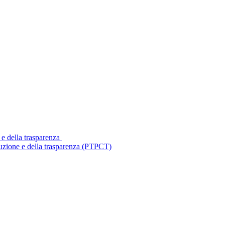
 e della trasparenza
ruzione e della trasparenza (PTPCT)