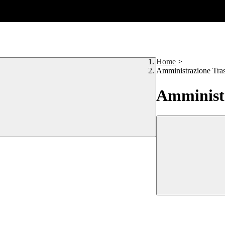
Home
>
Amministrazione Tra
Amministr