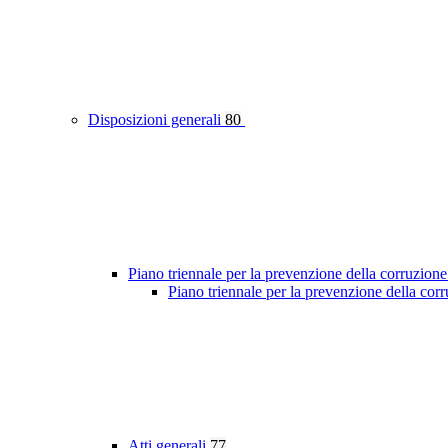
Disposizioni generali
80
Piano triennale per la prevenzione della corruzione
Piano triennale per la prevenzione della cor
Atti generali
77