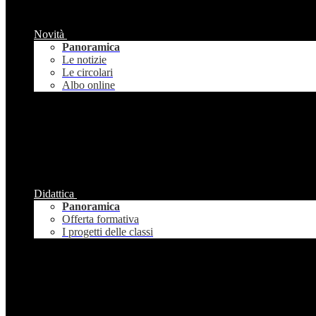
Novità
Panoramica
Le notizie
Le circolari
Albo online
Didattica
Panoramica
Offerta formativa
I progetti delle classi