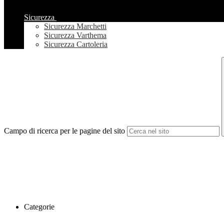
Sicurezza
Sicurezza Marchetti
Sicurezza Varthema
Sicurezza Cartoleria
Campo di ricerca per le pagine del sito
Categorie