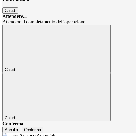
Chiudi
Attendere...
Attendere il completamento dell'operazione...
Chiudi
Chiudi
Conferma
Annulla
Conferma