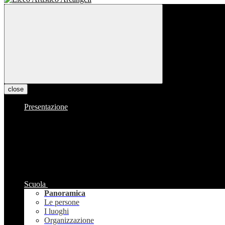
close
Presentazione
Scuola
Panoramica
Le persone
I luoghi
Organizzazione