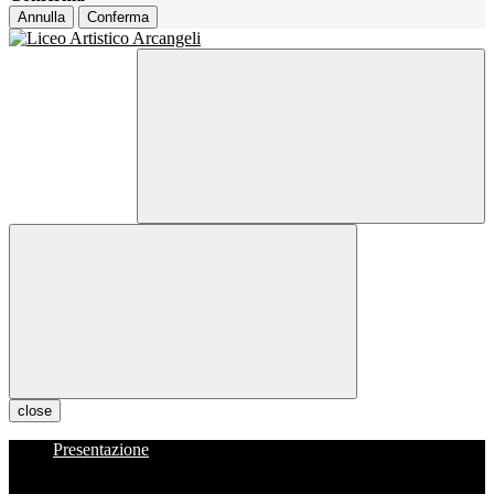
Annulla
Conferma
close
Presentazione