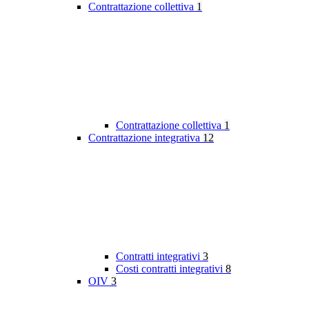
Contrattazione collettiva
1
Contrattazione collettiva
1
Contrattazione integrativa
12
Contratti integrativi
3
Costi contratti integrativi
8
OIV
3