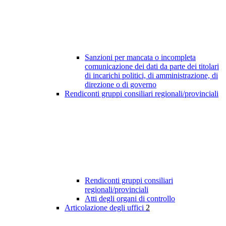
Sanzioni per mancata o incompleta
comunicazione dei dati da parte dei titolari
di incarichi politici, di amministrazione, di
direzione o di governo
Rendiconti gruppi consiliari regionali/provinciali
Rendiconti gruppi consiliari
regionali/provinciali
Atti degli organi di controllo
Articolazione degli uffici
2