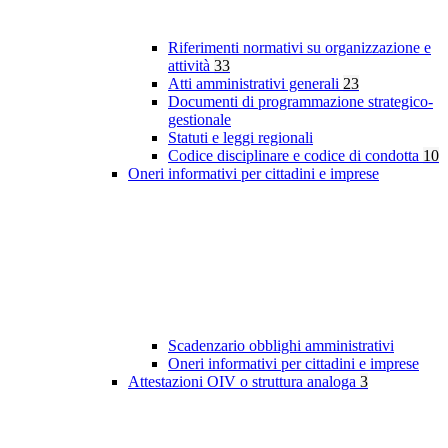
Riferimenti normativi su organizzazione e
attività
33
Atti amministrativi generali
23
Documenti di programmazione strategico-
gestionale
Statuti e leggi regionali
Codice disciplinare e codice di condotta
10
Oneri informativi per cittadini e imprese
Scadenzario obblighi amministrativi
Oneri informativi per cittadini e imprese
Attestazioni OIV o struttura analoga
3