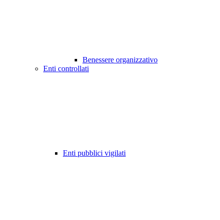
Benessere organizzativo
Enti controllati
Enti pubblici vigilati