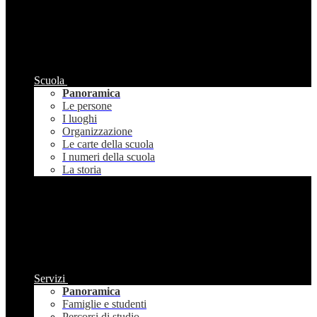
Scuola
Panoramica
Le persone
I luoghi
Organizzazione
Le carte della scuola
I numeri della scuola
La storia
Servizi
Panoramica
Famiglie e studenti
Percorsi di studio