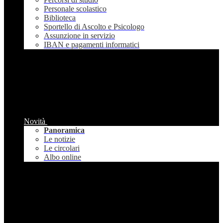
Personale scolastico
Biblioteca
Sportello di Ascolto e Psicologo
Assunzione in servizio
IBAN e pagamenti informatici
Novità
Panoramica
Le notizie
Le circolari
Albo online