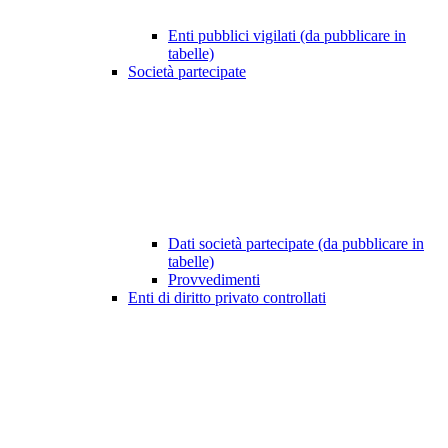
Enti pubblici vigilati (da pubblicare in
tabelle)
Società partecipate
Dati società partecipate (da pubblicare in
tabelle)
Provvedimenti
Enti di diritto privato controllati