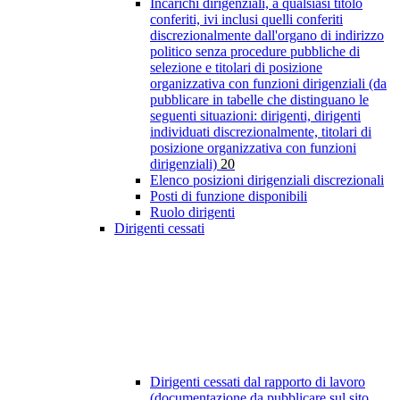
Incarichi dirigenziali, a qualsiasi titolo
conferiti, ivi inclusi quelli conferiti
discrezionalmente dall'organo di indirizzo
politico senza procedure pubbliche di
selezione e titolari di posizione
organizzativa con funzioni dirigenziali (da
pubblicare in tabelle che distinguano le
seguenti situazioni: dirigenti, dirigenti
individuati discrezionalmente, titolari di
posizione organizzativa con funzioni
dirigenziali)
20
Elenco posizioni dirigenziali discrezionali
Posti di funzione disponibili
Ruolo dirigenti
Dirigenti cessati
Dirigenti cessati dal rapporto di lavoro
(documentazione da pubblicare sul sito