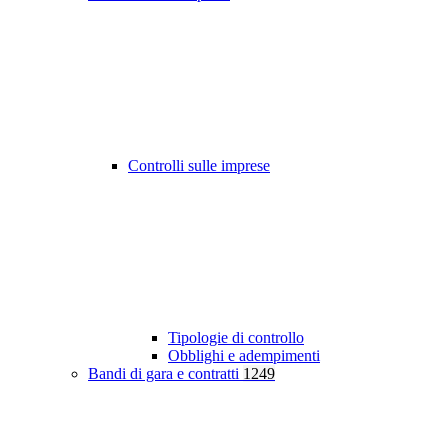
Controlli sulle imprese
Tipologie di controllo
Obblighi e adempimenti
Bandi di gara e contratti
1249