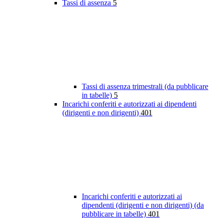
Tassi di assenza
5
Tassi di assenza trimestrali (da pubblicare
in tabelle)
5
Incarichi conferiti e autorizzati ai dipendenti
(dirigenti e non dirigenti)
401
Incarichi conferiti e autorizzati ai
dipendenti (dirigenti e non dirigenti) (da
pubblicare in tabelle)
401