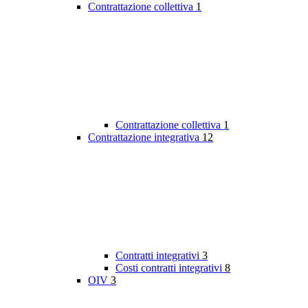
Contrattazione collettiva
1
Contrattazione collettiva
1
Contrattazione integrativa
12
Contratti integrativi
3
Costi contratti integrativi
8
OIV
3