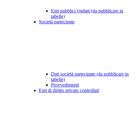
Enti pubblici vigilati (da pubblicare in
tabelle)
Società partecipate
Dati società partecipate (da pubblicare in
tabelle)
Provvedimenti
Enti di diritto privato controllati