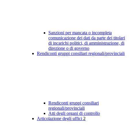
Sanzioni per mancata o incompleta
comunicazione dei dati da parte dei titolari
di incarichi politici, di amministrazione, di
direzione o di governo
Rendiconti gruppi consiliari regionali/provinciali
Rendiconti gruppi consiliari
regionali/provinciali
Atti degli organi di controllo
Articolazione degli uffici
2