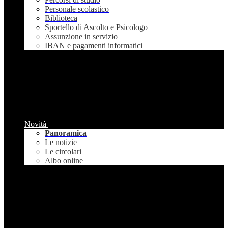
Personale scolastico
Biblioteca
Sportello di Ascolto e Psicologo
Assunzione in servizio
IBAN e pagamenti informatici
Novità
Panoramica
Le notizie
Le circolari
Albo online