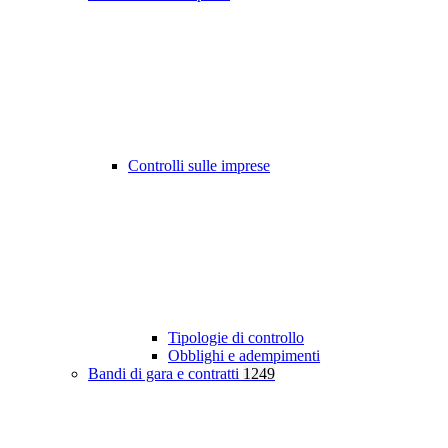
Controlli sulle imprese
Tipologie di controllo
Obblighi e adempimenti
Bandi di gara e contratti
1249