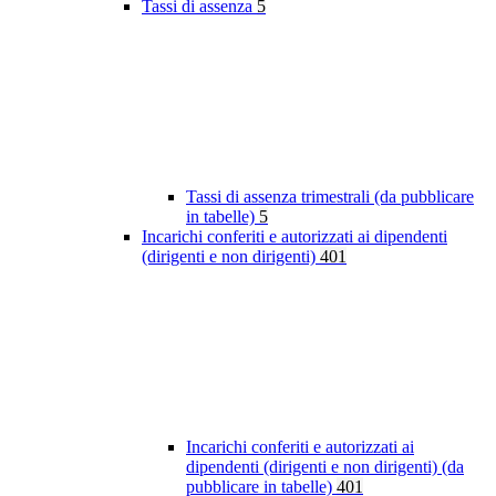
Tassi di assenza
5
Tassi di assenza trimestrali (da pubblicare
in tabelle)
5
Incarichi conferiti e autorizzati ai dipendenti
(dirigenti e non dirigenti)
401
Incarichi conferiti e autorizzati ai
dipendenti (dirigenti e non dirigenti) (da
pubblicare in tabelle)
401