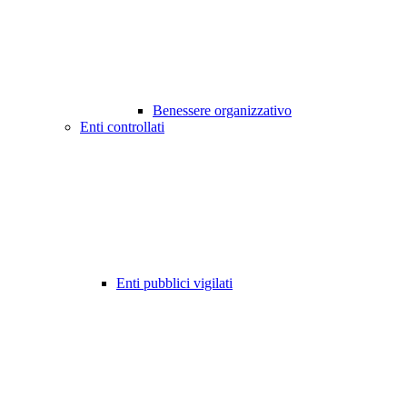
Benessere organizzativo
Enti controllati
Enti pubblici vigilati