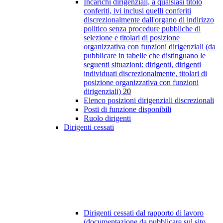
Incarichi dirigenziali, a qualsiasi titolo
conferiti, ivi inclusi quelli conferiti
discrezionalmente dall'organo di indirizzo
politico senza procedure pubbliche di
selezione e titolari di posizione
organizzativa con funzioni dirigenziali (da
pubblicare in tabelle che distinguano le
seguenti situazioni: dirigenti, dirigenti
individuati discrezionalmente, titolari di
posizione organizzativa con funzioni
dirigenziali)
20
Elenco posizioni dirigenziali discrezionali
Posti di funzione disponibili
Ruolo dirigenti
Dirigenti cessati
Dirigenti cessati dal rapporto di lavoro
(documentazione da pubblicare sul sito