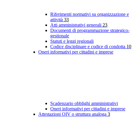
Riferimenti normativi su organizzazione e
attività
33
Atti amministrativi generali
23
Documenti di programmazione strategico-
gestionale
Statuti e leggi regionali
Codice disciplinare e codice di condotta
10
Oneri informativi per cittadini e imprese
Scadenzario obblighi amministrativi
Oneri informativi per cittadini e imprese
Attestazioni OIV o struttura analoga
3