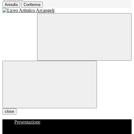
Annulla
Conferma
close
Presentazione