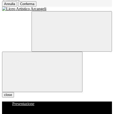
Annulla
Conferma
close
Presentazione