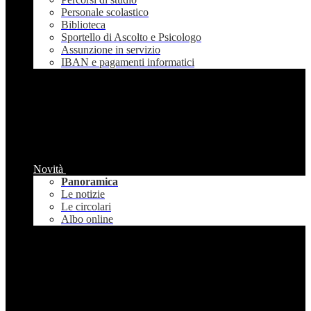
Personale scolastico
Biblioteca
Sportello di Ascolto e Psicologo
Assunzione in servizio
IBAN e pagamenti informatici
Novità
Panoramica
Le notizie
Le circolari
Albo online