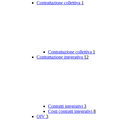
Contrattazione collettiva
1
Contrattazione collettiva
1
Contrattazione integrativa
12
Contratti integrativi
3
Costi contratti integrativi
8
OIV
3