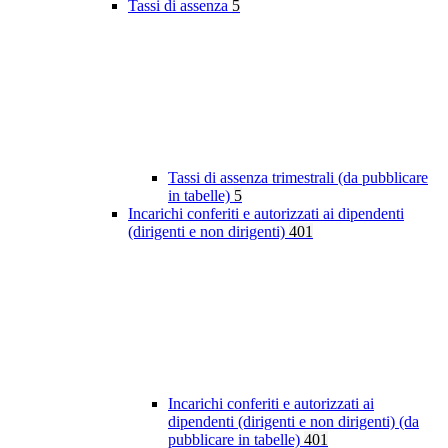
Tassi di assenza
5
Tassi di assenza trimestrali (da pubblicare
in tabelle)
5
Incarichi conferiti e autorizzati ai dipendenti
(dirigenti e non dirigenti)
401
Incarichi conferiti e autorizzati ai
dipendenti (dirigenti e non dirigenti) (da
pubblicare in tabelle)
401