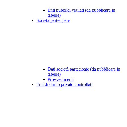
Enti pubblici vigilati (da pubblicare in
tabelle)
Società partecipate
Dati società partecipate (da pubblicare in
tabelle)
Provvedimenti
Enti di diritto privato controllati