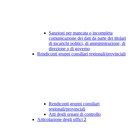
Sanzioni per mancata o incompleta
comunicazione dei dati da parte dei titolari
di incarichi politici, di amministrazione, di
direzione o di governo
Rendiconti gruppi consiliari regionali/provinciali
Rendiconti gruppi consiliari
regionali/provinciali
Atti degli organi di controllo
Articolazione degli uffici
2