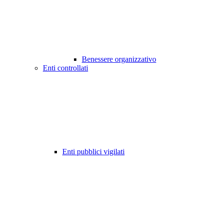
Benessere organizzativo
Enti controllati
Enti pubblici vigilati