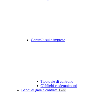
Controlli sulle imprese
Tipologie di controllo
Obblighi e adempimenti
Bandi di gara e contratti
1248