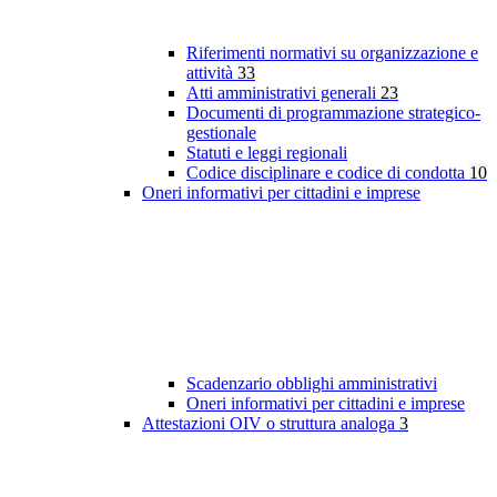
Riferimenti normativi su organizzazione e
attività
33
Atti amministrativi generali
23
Documenti di programmazione strategico-
gestionale
Statuti e leggi regionali
Codice disciplinare e codice di condotta
10
Oneri informativi per cittadini e imprese
Scadenzario obblighi amministrativi
Oneri informativi per cittadini e imprese
Attestazioni OIV o struttura analoga
3