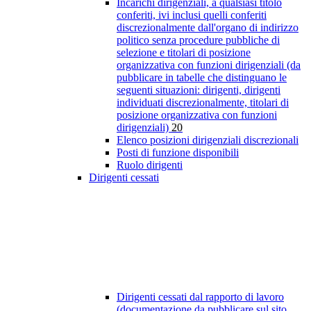
Incarichi dirigenziali, a qualsiasi titolo
conferiti, ivi inclusi quelli conferiti
discrezionalmente dall'organo di indirizzo
politico senza procedure pubbliche di
selezione e titolari di posizione
organizzativa con funzioni dirigenziali (da
pubblicare in tabelle che distinguano le
seguenti situazioni: dirigenti, dirigenti
individuati discrezionalmente, titolari di
posizione organizzativa con funzioni
dirigenziali)
20
Elenco posizioni dirigenziali discrezionali
Posti di funzione disponibili
Ruolo dirigenti
Dirigenti cessati
Dirigenti cessati dal rapporto di lavoro
(documentazione da pubblicare sul sito