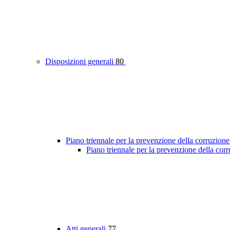
Disposizioni generali
80
Piano triennale per la prevenzione della corruzione
Piano triennale per la prevenzione della cor
Atti generali
77