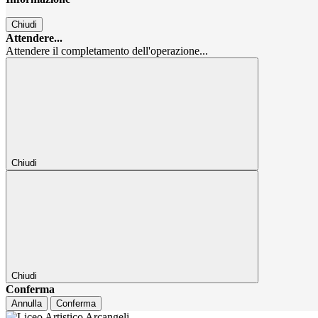
Chiudi
Attendere...
Attendere il completamento dell'operazione...
Chiudi
Chiudi
Conferma
Annulla
Conferma