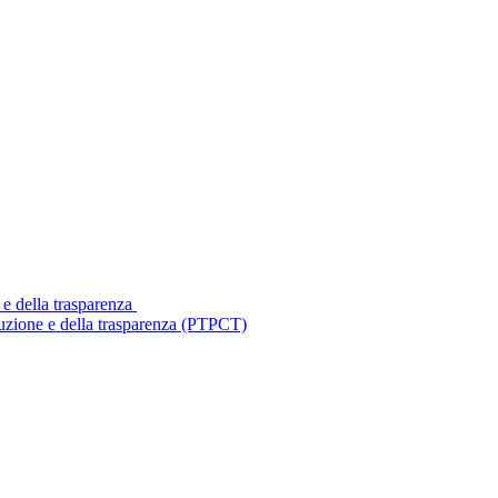
 e della trasparenza
ruzione e della trasparenza (PTPCT)