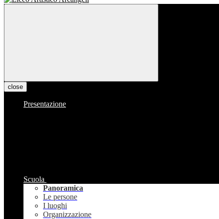
close
Presentazione
Scuola
Panoramica
Le persone
I luoghi
Organizzazione