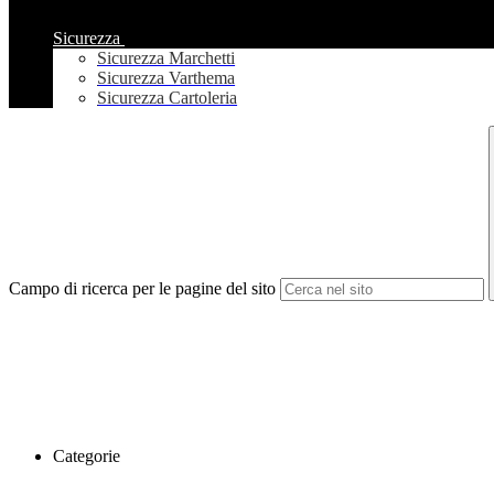
Sicurezza
Sicurezza Marchetti
Sicurezza Varthema
Sicurezza Cartoleria
Campo di ricerca per le pagine del sito
Categorie