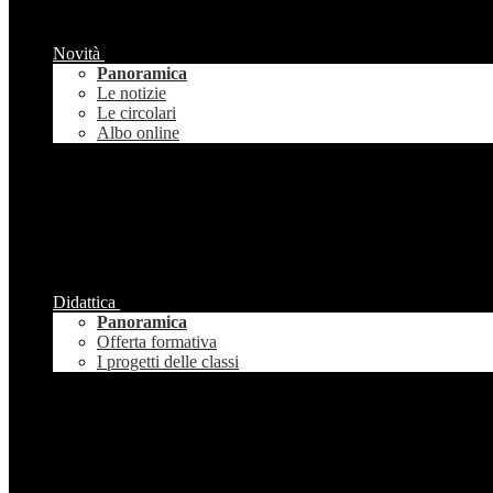
Novità
Panoramica
Le notizie
Le circolari
Albo online
Didattica
Panoramica
Offerta formativa
I progetti delle classi