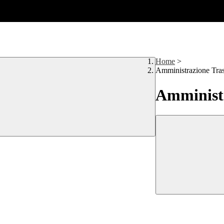
Home
>
Amministrazione Tra
Amministr