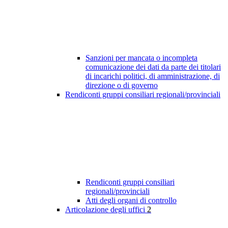
Sanzioni per mancata o incompleta
comunicazione dei dati da parte dei titolari
di incarichi politici, di amministrazione, di
direzione o di governo
Rendiconti gruppi consiliari regionali/provinciali
Rendiconti gruppi consiliari
regionali/provinciali
Atti degli organi di controllo
Articolazione degli uffici
2