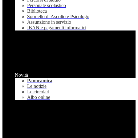
Personale scolastico
Biblioteca
Sportello di Ascolto e Psicologo
Assunzione in servizio
IBAN e pagamenti informatici
Novità
Panoramica
Le notizie
Le circolari
Albo online