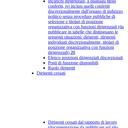
Incarichi dirigenziali, a qualsiasi titolo
conferiti, ivi inclusi quelli conferiti
discrezionalmente dall'organo di indirizzo
politico senza procedure pubbliche di
selezione e titolari di posizione
organizzativa con funzioni dirigenziali (da
pubblicare in tabelle che distinguano le
seguenti situazioni: dirigenti, dirigenti
individuati discrezionalmente, titolari di
posizione organizzativa con funzioni
dirigenziali)
20
Elenco posizioni dirigenziali discrezionali
Posti di funzione disponibili
Ruolo dirigenti
Dirigenti cessati
Dirigenti cessati dal rapporto di lavoro
(documentazione da pubblicare sul sito