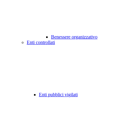
Benessere organizzativo
Enti controllati
Enti pubblici vigilati