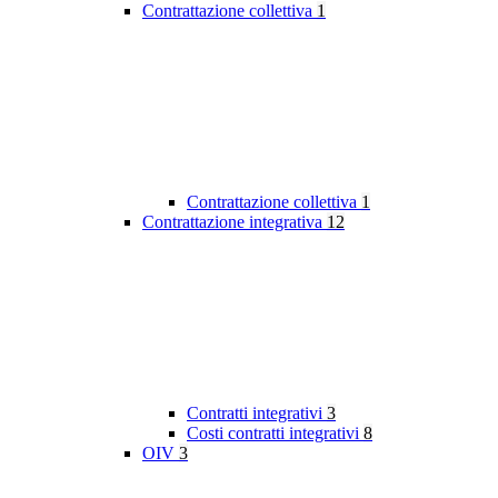
Contrattazione collettiva
1
Contrattazione collettiva
1
Contrattazione integrativa
12
Contratti integrativi
3
Costi contratti integrativi
8
OIV
3