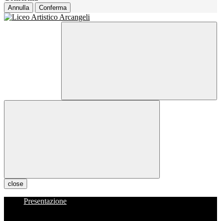
Annulla
Conferma
close
Presentazione