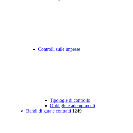
Controlli sulle imprese
Tipologie di controllo
Obblighi e adempimenti
Bandi di gara e contratti
1249