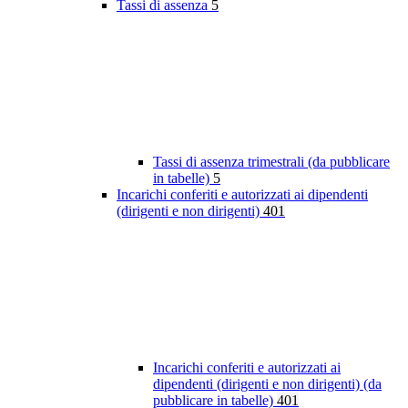
Tassi di assenza
5
Tassi di assenza trimestrali (da pubblicare
in tabelle)
5
Incarichi conferiti e autorizzati ai dipendenti
(dirigenti e non dirigenti)
401
Incarichi conferiti e autorizzati ai
dipendenti (dirigenti e non dirigenti) (da
pubblicare in tabelle)
401