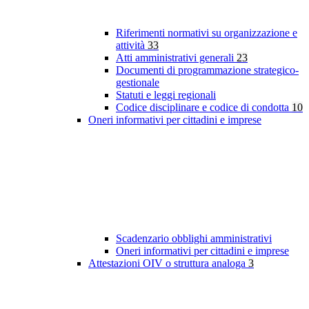
Riferimenti normativi su organizzazione e
attività
33
Atti amministrativi generali
23
Documenti di programmazione strategico-
gestionale
Statuti e leggi regionali
Codice disciplinare e codice di condotta
10
Oneri informativi per cittadini e imprese
Scadenzario obblighi amministrativi
Oneri informativi per cittadini e imprese
Attestazioni OIV o struttura analoga
3