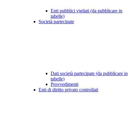
Enti pubblici vigilati (da pubblicare in
tabelle)
Società partecipate
Dati società partecipate (da pubblicare in
tabelle)
Provvedimenti
Enti di diritto privato controllati