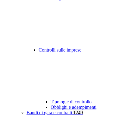
Controlli sulle imprese
Tipologie di controllo
Obblighi e adempimenti
Bandi di gara e contratti
1249