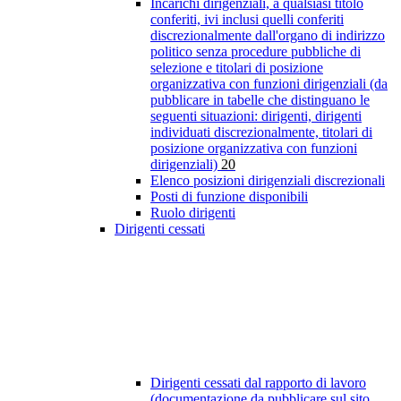
Incarichi dirigenziali, a qualsiasi titolo
conferiti, ivi inclusi quelli conferiti
discrezionalmente dall'organo di indirizzo
politico senza procedure pubbliche di
selezione e titolari di posizione
organizzativa con funzioni dirigenziali (da
pubblicare in tabelle che distinguano le
seguenti situazioni: dirigenti, dirigenti
individuati discrezionalmente, titolari di
posizione organizzativa con funzioni
dirigenziali)
20
Elenco posizioni dirigenziali discrezionali
Posti di funzione disponibili
Ruolo dirigenti
Dirigenti cessati
Dirigenti cessati dal rapporto di lavoro
(documentazione da pubblicare sul sito