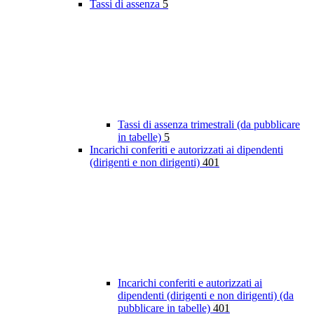
Tassi di assenza
5
Tassi di assenza trimestrali (da pubblicare
in tabelle)
5
Incarichi conferiti e autorizzati ai dipendenti
(dirigenti e non dirigenti)
401
Incarichi conferiti e autorizzati ai
dipendenti (dirigenti e non dirigenti) (da
pubblicare in tabelle)
401