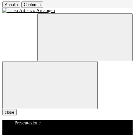
Annulla
Conferma
close
Presentazione