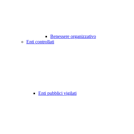
Benessere organizzativo
Enti controllati
Enti pubblici vigilati