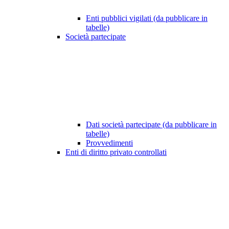
Enti pubblici vigilati (da pubblicare in
tabelle)
Società partecipate
Dati società partecipate (da pubblicare in
tabelle)
Provvedimenti
Enti di diritto privato controllati