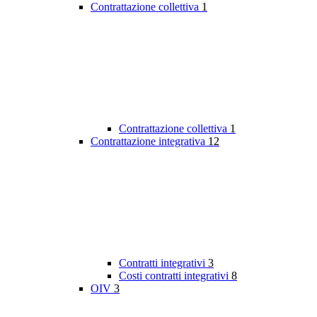
Contrattazione collettiva
1
Contrattazione collettiva
1
Contrattazione integrativa
12
Contratti integrativi
3
Costi contratti integrativi
8
OIV
3