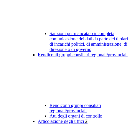
Sanzioni per mancata o incompleta
comunicazione dei dati da parte dei titolari
di incarichi politici, di amministrazione, di
direzione o di governo
Rendiconti gruppi consiliari regionali/provinciali
Rendiconti gruppi consiliari
regionali/provinciali
Atti degli organi di controllo
Articolazione degli uffici
2