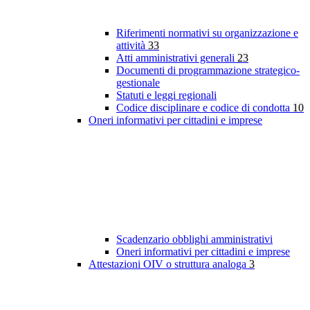
Riferimenti normativi su organizzazione e
attività
33
Atti amministrativi generali
23
Documenti di programmazione strategico-
gestionale
Statuti e leggi regionali
Codice disciplinare e codice di condotta
10
Oneri informativi per cittadini e imprese
Scadenzario obblighi amministrativi
Oneri informativi per cittadini e imprese
Attestazioni OIV o struttura analoga
3