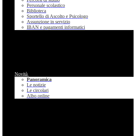
Personale scolastico
Biblioteca
Sportello di Ascolto e Psicologo
Assunzione in servizio
IBAN e pagamenti informatici
Novità
Panoramica
Le notizie
Le circolari
Albo online