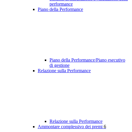
performance
Piano della Performance
Piano della Performance/Piano esecutivo
di gestione
Relazione sulla Performance
Relazione sulla Performance
Ammontare complessivo dei premi
6