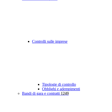
Controlli sulle imprese
Tipologie di controllo
Obblighi e adempimenti
Bandi di gara e contratti
1249