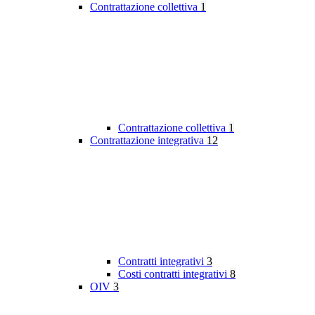
Contrattazione collettiva
1
Contrattazione collettiva
1
Contrattazione integrativa
12
Contratti integrativi
3
Costi contratti integrativi
8
OIV
3