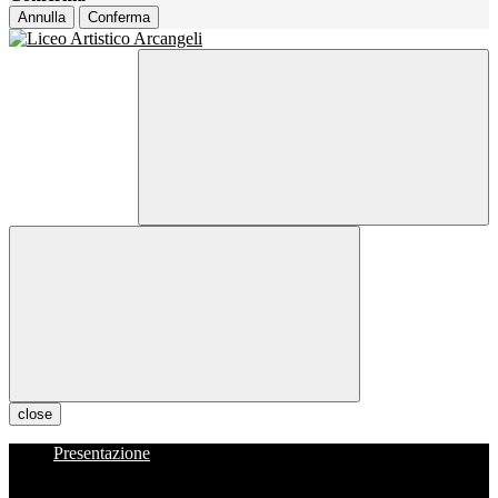
Annulla
Conferma
close
Presentazione