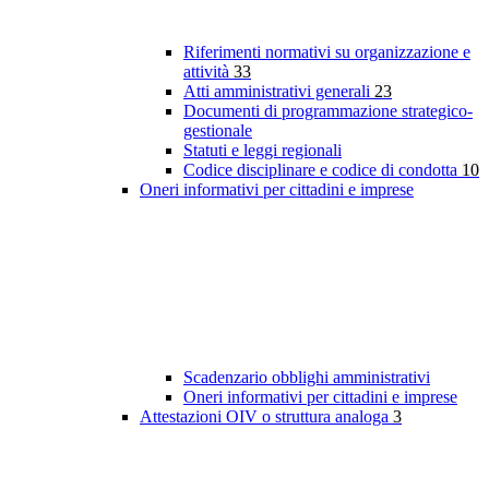
Riferimenti normativi su organizzazione e
attività
33
Atti amministrativi generali
23
Documenti di programmazione strategico-
gestionale
Statuti e leggi regionali
Codice disciplinare e codice di condotta
10
Oneri informativi per cittadini e imprese
Scadenzario obblighi amministrativi
Oneri informativi per cittadini e imprese
Attestazioni OIV o struttura analoga
3