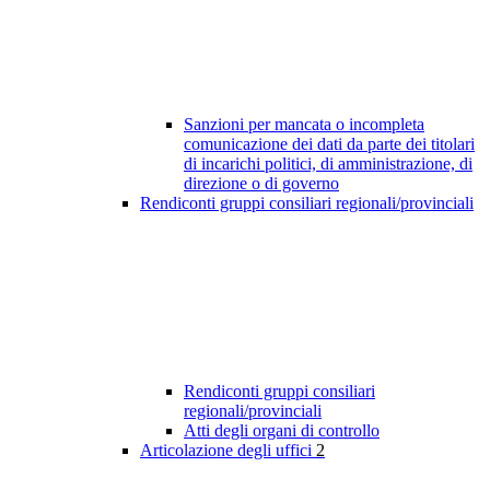
Sanzioni per mancata o incompleta
comunicazione dei dati da parte dei titolari
di incarichi politici, di amministrazione, di
direzione o di governo
Rendiconti gruppi consiliari regionali/provinciali
Rendiconti gruppi consiliari
regionali/provinciali
Atti degli organi di controllo
Articolazione degli uffici
2