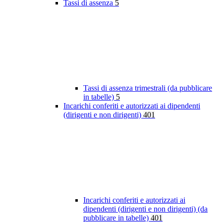
Tassi di assenza
5
Tassi di assenza trimestrali (da pubblicare
in tabelle)
5
Incarichi conferiti e autorizzati ai dipendenti
(dirigenti e non dirigenti)
401
Incarichi conferiti e autorizzati ai
dipendenti (dirigenti e non dirigenti) (da
pubblicare in tabelle)
401