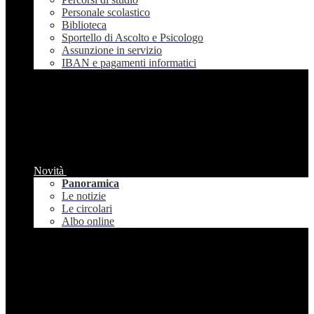
Personale scolastico
Biblioteca
Sportello di Ascolto e Psicologo
Assunzione in servizio
IBAN e pagamenti informatici
Novità
Panoramica
Le notizie
Le circolari
Albo online