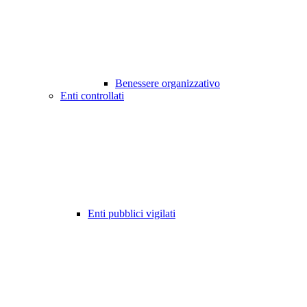
Benessere organizzativo
Enti controllati
Enti pubblici vigilati