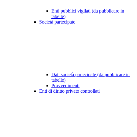
Enti pubblici vigilati (da pubblicare in
tabelle)
Società partecipate
Dati società partecipate (da pubblicare in
tabelle)
Provvedimenti
Enti di diritto privato controllati