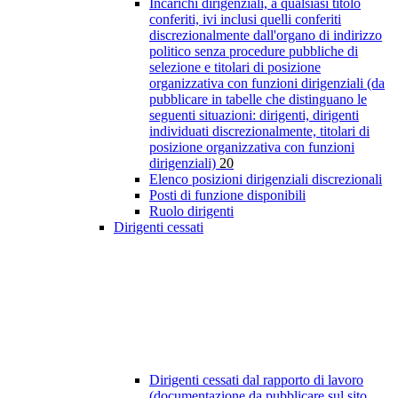
Incarichi dirigenziali, a qualsiasi titolo
conferiti, ivi inclusi quelli conferiti
discrezionalmente dall'organo di indirizzo
politico senza procedure pubbliche di
selezione e titolari di posizione
organizzativa con funzioni dirigenziali (da
pubblicare in tabelle che distinguano le
seguenti situazioni: dirigenti, dirigenti
individuati discrezionalmente, titolari di
posizione organizzativa con funzioni
dirigenziali)
20
Elenco posizioni dirigenziali discrezionali
Posti di funzione disponibili
Ruolo dirigenti
Dirigenti cessati
Dirigenti cessati dal rapporto di lavoro
(documentazione da pubblicare sul sito