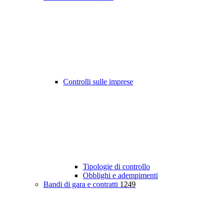
Controlli sulle imprese
Tipologie di controllo
Obblighi e adempimenti
Bandi di gara e contratti
1249