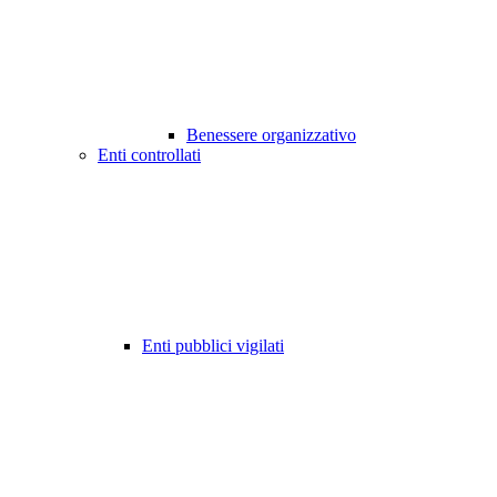
Benessere organizzativo
Enti controllati
Enti pubblici vigilati