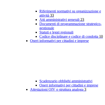
Riferimenti normativi su organizzazione e
attività
33
Atti amministrativi generali
23
Documenti di programmazione strategico-
gestionale
Statuti e leggi regionali
Codice disciplinare e codice di condotta
10
Oneri informativi per cittadini e imprese
Scadenzario obblighi amministrativi
Oneri informativi per cittadini e imprese
Attestazioni OIV o struttura analoga
3