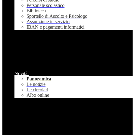
Personale scolastico
Biblioteca
Sportello di Ascolto e Psicologo
Assunzione in servizio
IBAN e pagamenti informatici
Novità
Panoramica
Le notizie
Le circolari
Albo online