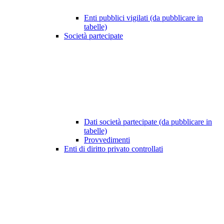
Enti pubblici vigilati (da pubblicare in
tabelle)
Società partecipate
Dati società partecipate (da pubblicare in
tabelle)
Provvedimenti
Enti di diritto privato controllati