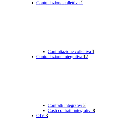
Contrattazione collettiva
1
Contrattazione collettiva
1
Contrattazione integrativa
12
Contratti integrativi
3
Costi contratti integrativi
8
OIV
3