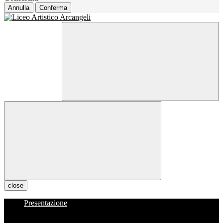
Annulla
Conferma
close
Presentazione