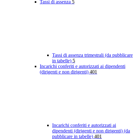
Tassi di assenza
5
Tassi di assenza trimestrali (da pubblicare
in tabelle)
5
Incarichi conferiti e autorizzati ai dipendenti
(dirigenti e non dirigenti)
401
Incarichi conferiti e autorizzati ai
dipendenti (dirigenti e non dirigenti) (da
pubblicare in tabelle)
401