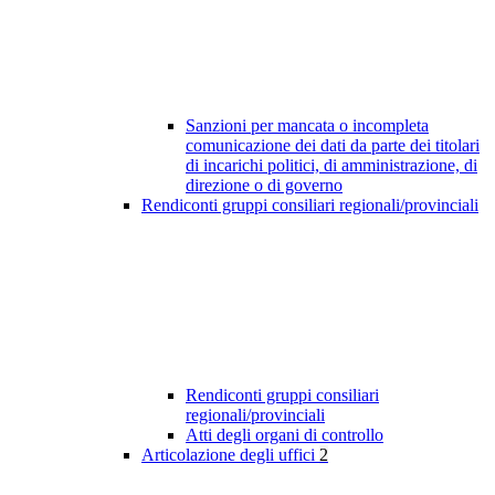
Sanzioni per mancata o incompleta
comunicazione dei dati da parte dei titolari
di incarichi politici, di amministrazione, di
direzione o di governo
Rendiconti gruppi consiliari regionali/provinciali
Rendiconti gruppi consiliari
regionali/provinciali
Atti degli organi di controllo
Articolazione degli uffici
2