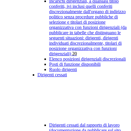
Incarichi dirigenziali, a qualsiasi titolo
conferiti, ivi inclusi quelli conferiti
discrezionalmente dall'organo di indirizzo
politico senza procedure pubbliche di
selezione e titolari di posizione
organizzativa con funzioni dirigenziali (da
pubblicare in tabelle che distinguano le
seguenti situazioni: dirigenti, dirigenti
individuati discrezionalmente, titolari di
posizione organizzativa con funzioni
dirigenziali)
20
Elenco posizioni dirigenziali discrezionali
Posti di funzione disponibili
Ruolo dirigenti
Dirigenti cessati
Dirigenti cessati dal rapporto di lavoro
(documentazione da pubblicare sul sito