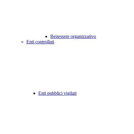
Benessere organizzativo
Enti controllati
Enti pubblici vigilati