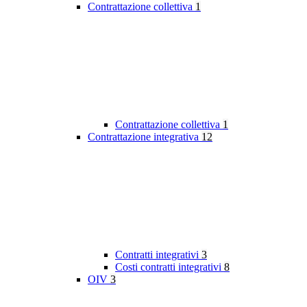
Contrattazione collettiva
1
Contrattazione collettiva
1
Contrattazione integrativa
12
Contratti integrativi
3
Costi contratti integrativi
8
OIV
3