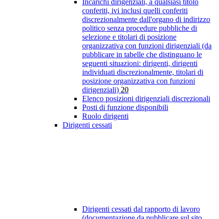
Incarichi dirigenziali, a qualsiasi titolo
conferiti, ivi inclusi quelli conferiti
discrezionalmente dall'organo di indirizzo
politico senza procedure pubbliche di
selezione e titolari di posizione
organizzativa con funzioni dirigenziali (da
pubblicare in tabelle che distinguano le
seguenti situazioni: dirigenti, dirigenti
individuati discrezionalmente, titolari di
posizione organizzativa con funzioni
dirigenziali)
20
Elenco posizioni dirigenziali discrezionali
Posti di funzione disponibili
Ruolo dirigenti
Dirigenti cessati
Dirigenti cessati dal rapporto di lavoro
(documentazione da pubblicare sul sito