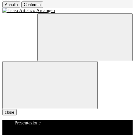
Annulla
Conferma
close
Presentazione