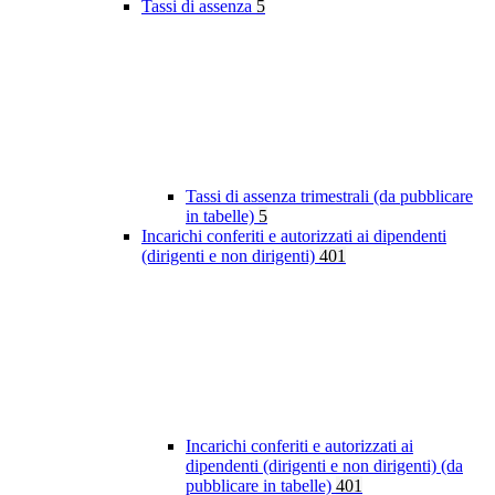
Tassi di assenza
5
Tassi di assenza trimestrali (da pubblicare
in tabelle)
5
Incarichi conferiti e autorizzati ai dipendenti
(dirigenti e non dirigenti)
401
Incarichi conferiti e autorizzati ai
dipendenti (dirigenti e non dirigenti) (da
pubblicare in tabelle)
401