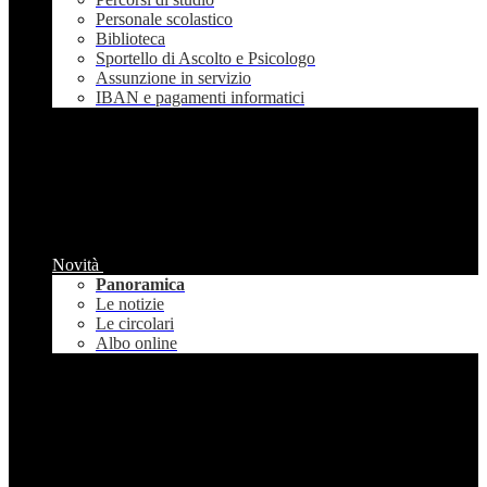
Personale scolastico
Biblioteca
Sportello di Ascolto e Psicologo
Assunzione in servizio
IBAN e pagamenti informatici
Novità
Panoramica
Le notizie
Le circolari
Albo online