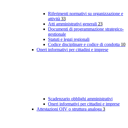
Riferimenti normativi su organizzazione e
attività
33
Atti amministrativi generali
23
Documenti di programmazione strategico-
gestionale
Statuti e leggi regionali
Codice disciplinare e codice di condotta
10
Oneri informativi per cittadini e imprese
Scadenzario obblighi amministrativi
Oneri informativi per cittadini e imprese
Attestazioni OIV o struttura analoga
3