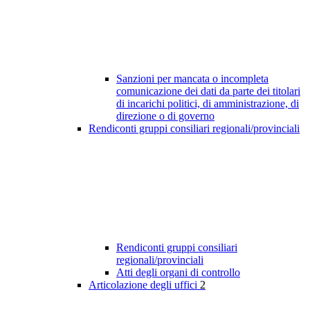
Sanzioni per mancata o incompleta
comunicazione dei dati da parte dei titolari
di incarichi politici, di amministrazione, di
direzione o di governo
Rendiconti gruppi consiliari regionali/provinciali
Rendiconti gruppi consiliari
regionali/provinciali
Atti degli organi di controllo
Articolazione degli uffici
2