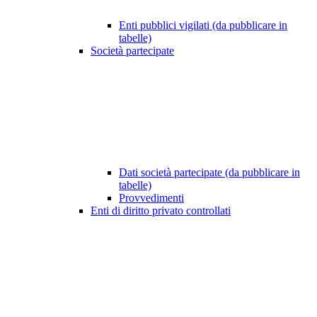
Enti pubblici vigilati (da pubblicare in
tabelle)
Società partecipate
Dati società partecipate (da pubblicare in
tabelle)
Provvedimenti
Enti di diritto privato controllati