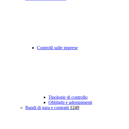
Controlli sulle imprese
Tipologie di controllo
Obblighi e adempimenti
Bandi di gara e contratti
1249