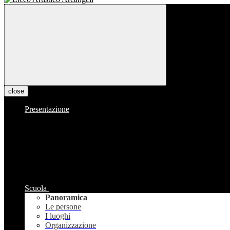
close
Presentazione
Scuola
Panoramica
Le persone
I luoghi
Organizzazione