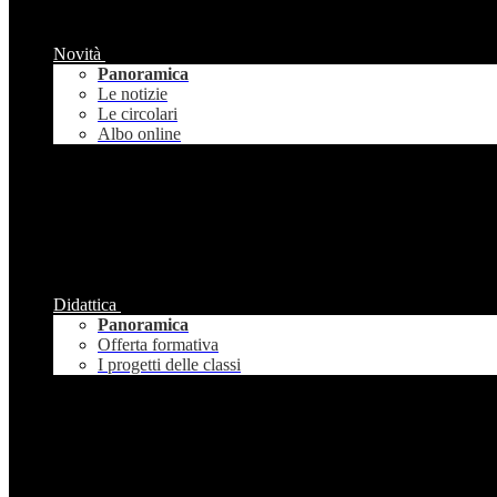
Novità
Panoramica
Le notizie
Le circolari
Albo online
Didattica
Panoramica
Offerta formativa
I progetti delle classi