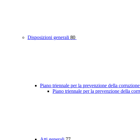
Disposizioni generali
80
Piano triennale per la prevenzione della corruzione
Piano triennale per la prevenzione della cor
Atti generali
77