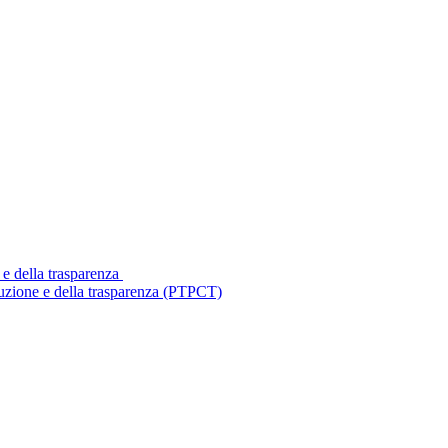
 e della trasparenza
ruzione e della trasparenza (PTPCT)