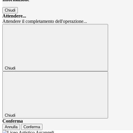
Chiudi
Attendere...
Attendere il completamento dell'operazione...
Chiudi
Chiudi
Conferma
Annulla
Conferma