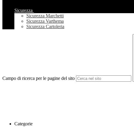
Sicurezza
Sicurezza Marchetti
Sicurezza Varthema
Sicurezza Cartoleria
Campo di ricerca per le pagine del sito
Categorie