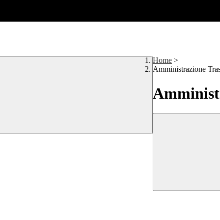
Home
>
Amministrazione Tra
Amministr