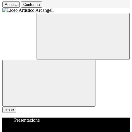
Annulla
Conferma
close
Presentazione