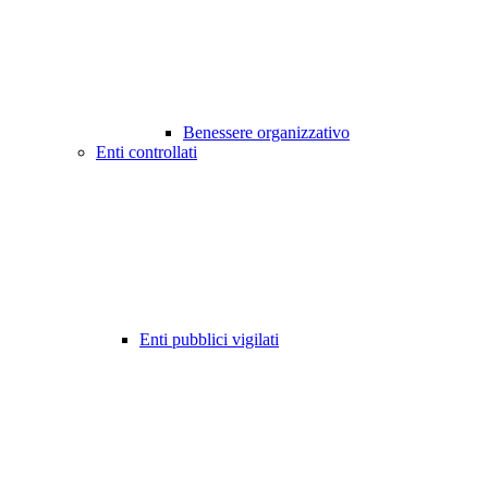
Benessere organizzativo
Enti controllati
Enti pubblici vigilati