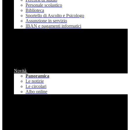
Personale scolastico
Biblioteca
Sportello di Ascolto e Psicologo
Assunzione in servizio
IBAN e pagamenti informatici
Novità
Panoramica
Le notizie
Le circolari
Albo online