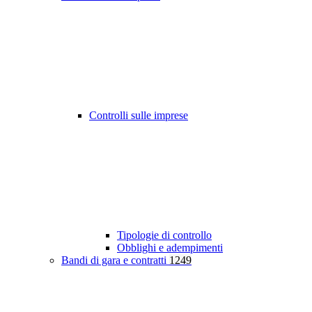
Controlli sulle imprese
Tipologie di controllo
Obblighi e adempimenti
Bandi di gara e contratti
1249