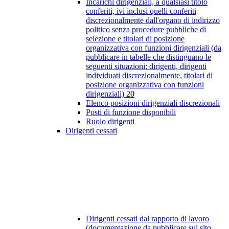
Incarichi dirigenziali, a qualsiasi titolo
conferiti, ivi inclusi quelli conferiti
discrezionalmente dall'organo di indirizzo
politico senza procedure pubbliche di
selezione e titolari di posizione
organizzativa con funzioni dirigenziali (da
pubblicare in tabelle che distinguano le
seguenti situazioni: dirigenti, dirigenti
individuati discrezionalmente, titolari di
posizione organizzativa con funzioni
dirigenziali)
20
Elenco posizioni dirigenziali discrezionali
Posti di funzione disponibili
Ruolo dirigenti
Dirigenti cessati
Dirigenti cessati dal rapporto di lavoro
(documentazione da pubblicare sul sito