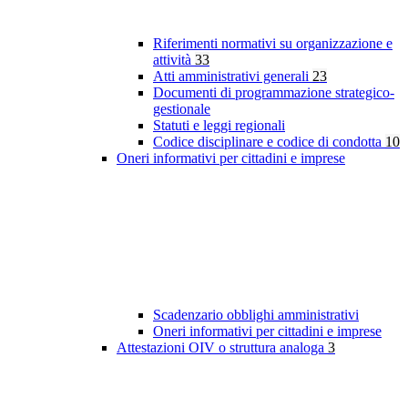
Riferimenti normativi su organizzazione e
attività
33
Atti amministrativi generali
23
Documenti di programmazione strategico-
gestionale
Statuti e leggi regionali
Codice disciplinare e codice di condotta
10
Oneri informativi per cittadini e imprese
Scadenzario obblighi amministrativi
Oneri informativi per cittadini e imprese
Attestazioni OIV o struttura analoga
3