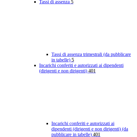
Tassi di assenza
5
Tassi di assenza trimestrali (da pubblicare
in tabelle)
5
Incarichi conferiti e autorizzati ai dipendenti
(dirigenti e non dirigenti)
401
Incarichi conferiti e autorizzati ai
dipendenti (dirigenti e non dirigenti) (da
pubblicare in tabelle)
401