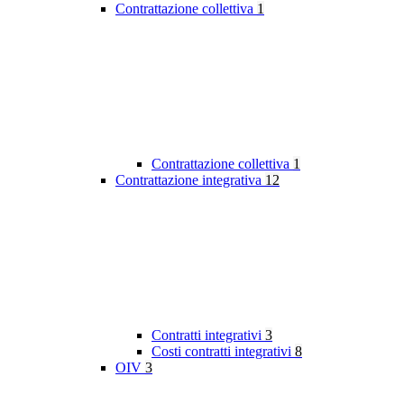
Contrattazione collettiva
1
Contrattazione collettiva
1
Contrattazione integrativa
12
Contratti integrativi
3
Costi contratti integrativi
8
OIV
3