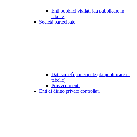
Enti pubblici vigilati (da pubblicare in
tabelle)
Società partecipate
Dati società partecipate (da pubblicare in
tabelle)
Provvedimenti
Enti di diritto privato controllati