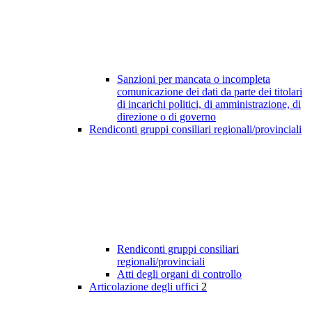
Sanzioni per mancata o incompleta
comunicazione dei dati da parte dei titolari
di incarichi politici, di amministrazione, di
direzione o di governo
Rendiconti gruppi consiliari regionali/provinciali
Rendiconti gruppi consiliari
regionali/provinciali
Atti degli organi di controllo
Articolazione degli uffici
2