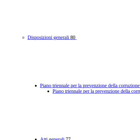
Disposizioni generali
80
Piano triennale per la prevenzione della corruzione
Piano triennale per la prevenzione della cor
Atti generali
77