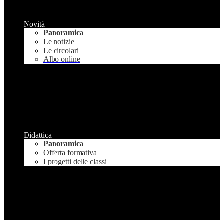
Novità
Panoramica
Le notizie
Le circolari
Albo online
Didattica
Panoramica
Offerta formativa
I progetti delle classi