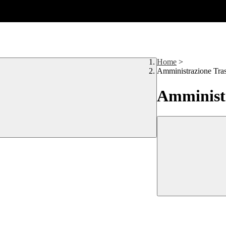
Home
>
Amministrazione Tra
Amministr