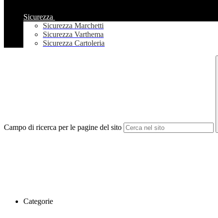
Sicurezza
Sicurezza Marchetti
Sicurezza Varthema
Sicurezza Cartoleria
Campo di ricerca per le pagine del sito
Categorie