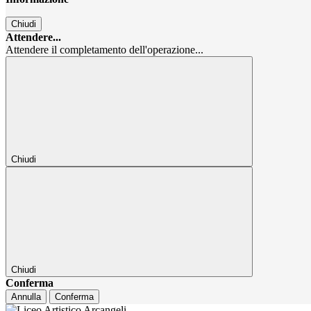
Chiudi
Attendere...
Attendere il completamento dell'operazione...
Chiudi
Chiudi
Conferma
Annulla
Conferma