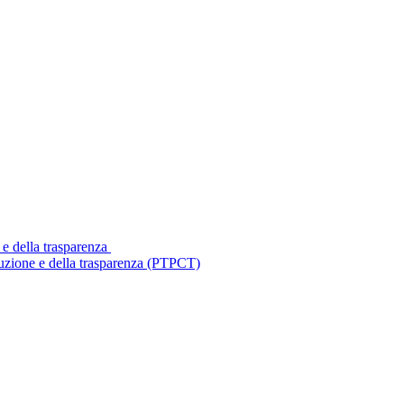
 e della trasparenza
ruzione e della trasparenza (PTPCT)