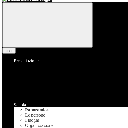
close
Presentazione
Scuola
Panoramica
Le persone
I luoghi
Organizzazione