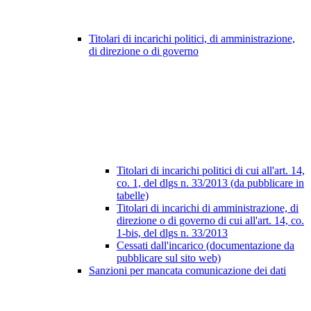
Titolari di incarichi politici, di amministrazione,
di direzione o di governo
Titolari di incarichi politici di cui all'art. 14,
co. 1, del dlgs n. 33/2013 (da pubblicare in
tabelle)
Titolari di incarichi di amministrazione, di
direzione o di governo di cui all'art. 14, co.
1-bis, del dlgs n. 33/2013
Cessati dall'incarico (documentazione da
pubblicare sul sito web)
Sanzioni per mancata comunicazione dei dati