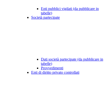
Enti pubblici vigilati (da pubblicare in
tabelle)
Società partecipate
Dati società partecipate (da pubblicare in
tabelle)
Provvedimenti
Enti di diritto privato controllati