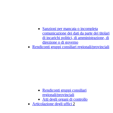
Sanzioni per mancata o incompleta
comunicazione dei dati da parte dei titolari
di incarichi politici, di amministrazione, di
direzione o di governo
Rendiconti gruppi consiliari regionali/provinciali
Rendiconti gruppi consiliari
regionali/provinciali
Atti degli organi di controllo
Articolazione degli uffici
2