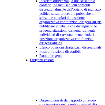
Incarichi dirigenziali, a qualsiasi titolo
conferiti, ivi inclusi quelli conferiti
discrezionalmente dall'organo di indirizzo
politico senza procedure pubbliche di
selezione e titolari di posizione
organizzativa con funzioni dirigenziali (da
pubblicare in tabelle che distinguano le
seguenti situazioni: dirigenti, dirigenti
individuati discrezionalmente, titolari di
posizione organizzativa con funzioni
dirigenziali)
20
Elenco posizioni dirigenziali discrezionali
Posti di funzione disponibili
Ruolo dirigenti
Dirigenti cessati
Dirigenti cessati dal rapporto di lavoro
(documentazione da pubblicare sul sito