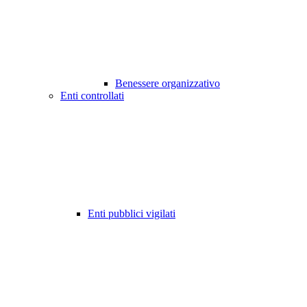
Benessere organizzativo
Enti controllati
Enti pubblici vigilati