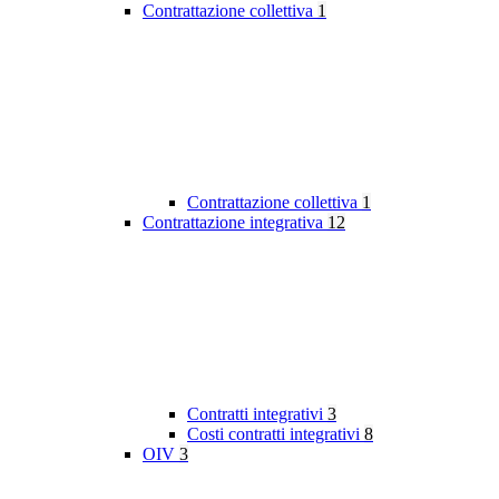
Contrattazione collettiva
1
Contrattazione collettiva
1
Contrattazione integrativa
12
Contratti integrativi
3
Costi contratti integrativi
8
OIV
3