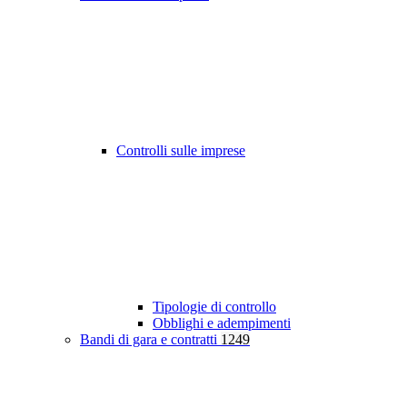
Controlli sulle imprese
Tipologie di controllo
Obblighi e adempimenti
Bandi di gara e contratti
1249