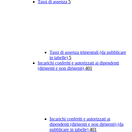
Tassi di assenza
5
Tassi di assenza trimestrali (da pubblicare
in tabelle)
5
Incarichi conferiti e autorizzati ai dipendenti
(dirigenti e non dirigenti)
401
Incarichi conferiti e autorizzati ai
dipendenti (dirigenti e non dirigenti) (da
pubblicare in tabelle)
401