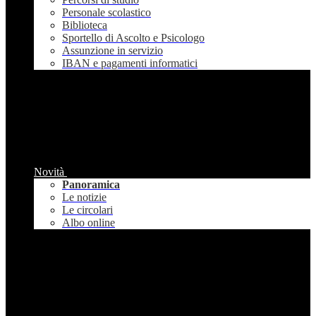
Personale scolastico
Biblioteca
Sportello di Ascolto e Psicologo
Assunzione in servizio
IBAN e pagamenti informatici
Novità
Panoramica
Le notizie
Le circolari
Albo online