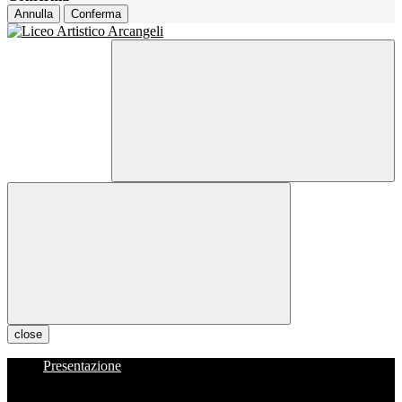
Annulla
Conferma
close
Presentazione