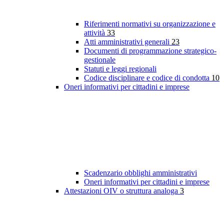
Riferimenti normativi su organizzazione e
attività
33
Atti amministrativi generali
23
Documenti di programmazione strategico-
gestionale
Statuti e leggi regionali
Codice disciplinare e codice di condotta
10
Oneri informativi per cittadini e imprese
Scadenzario obblighi amministrativi
Oneri informativi per cittadini e imprese
Attestazioni OIV o struttura analoga
3