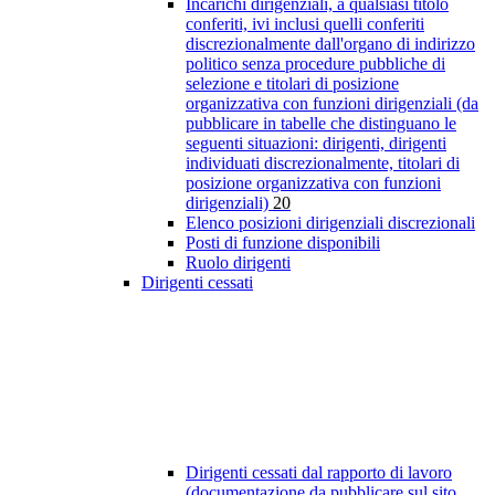
Incarichi dirigenziali, a qualsiasi titolo
conferiti, ivi inclusi quelli conferiti
discrezionalmente dall'organo di indirizzo
politico senza procedure pubbliche di
selezione e titolari di posizione
organizzativa con funzioni dirigenziali (da
pubblicare in tabelle che distinguano le
seguenti situazioni: dirigenti, dirigenti
individuati discrezionalmente, titolari di
posizione organizzativa con funzioni
dirigenziali)
20
Elenco posizioni dirigenziali discrezionali
Posti di funzione disponibili
Ruolo dirigenti
Dirigenti cessati
Dirigenti cessati dal rapporto di lavoro
(documentazione da pubblicare sul sito