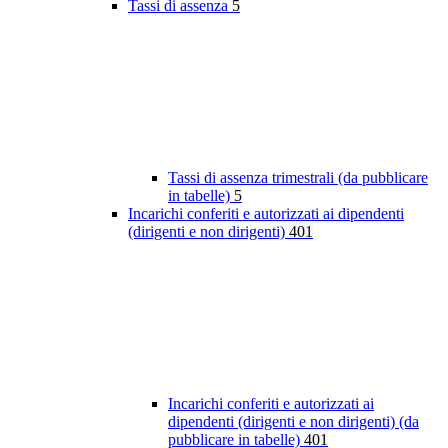
Tassi di assenza
5
Tassi di assenza trimestrali (da pubblicare
in tabelle)
5
Incarichi conferiti e autorizzati ai dipendenti
(dirigenti e non dirigenti)
401
Incarichi conferiti e autorizzati ai
dipendenti (dirigenti e non dirigenti) (da
pubblicare in tabelle)
401