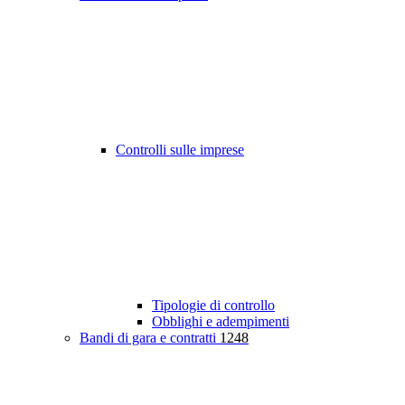
Controlli sulle imprese
Tipologie di controllo
Obblighi e adempimenti
Bandi di gara e contratti
1248