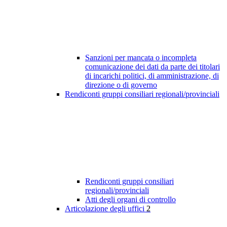
Sanzioni per mancata o incompleta
comunicazione dei dati da parte dei titolari
di incarichi politici, di amministrazione, di
direzione o di governo
Rendiconti gruppi consiliari regionali/provinciali
Rendiconti gruppi consiliari
regionali/provinciali
Atti degli organi di controllo
Articolazione degli uffici
2