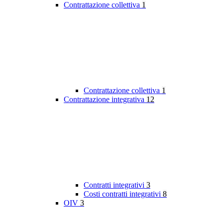
Contrattazione collettiva
1
Contrattazione collettiva
1
Contrattazione integrativa
12
Contratti integrativi
3
Costi contratti integrativi
8
OIV
3