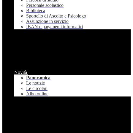
Personale scolastico
Biblioteca
Sportello di Ascolto e Psicologo
Assunzione in servizio
IBAN e pagamenti informatici
Novità
Panoramica
Le notizie
Le circolari
Albo online