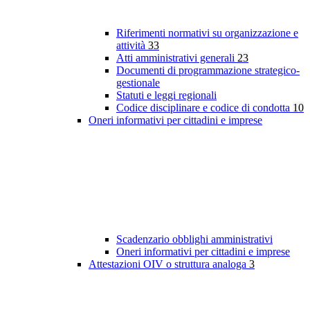
Riferimenti normativi su organizzazione e
attività
33
Atti amministrativi generali
23
Documenti di programmazione strategico-
gestionale
Statuti e leggi regionali
Codice disciplinare e codice di condotta
10
Oneri informativi per cittadini e imprese
Scadenzario obblighi amministrativi
Oneri informativi per cittadini e imprese
Attestazioni OIV o struttura analoga
3