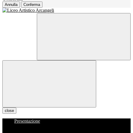
Annulla
Conferma
close
Presentazione