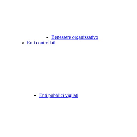
Benessere organizzativo
Enti controllati
Enti pubblici vigilati