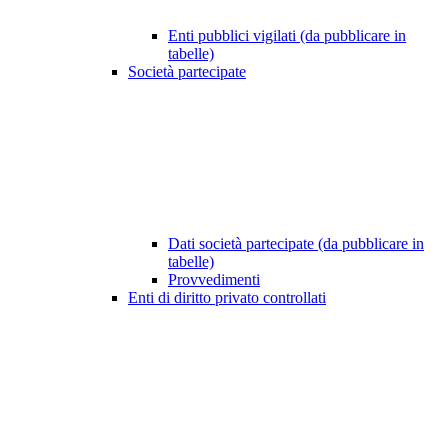
Enti pubblici vigilati (da pubblicare in
tabelle)
Società partecipate
Dati società partecipate (da pubblicare in
tabelle)
Provvedimenti
Enti di diritto privato controllati