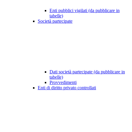
Enti pubblici vigilati (da pubblicare in
tabelle)
Società partecipate
Dati società partecipate (da pubblicare in
tabelle)
Provvedimenti
Enti di diritto privato controllati