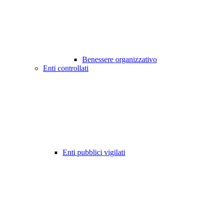
Benessere organizzativo
Enti controllati
Enti pubblici vigilati