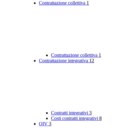
Contrattazione collettiva
1
Contrattazione collettiva
1
Contrattazione integrativa
12
Contratti integrativi
3
Costi contratti integrativi
8
OIV
3