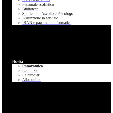
Personale scolastico
Biblioteca
Sportello di Ascolto e Psicologo
Assunzione in servizio
IBAN e pagamenti informatici
Novità
Panoramica
Le notizie
Le circolari
Albo online