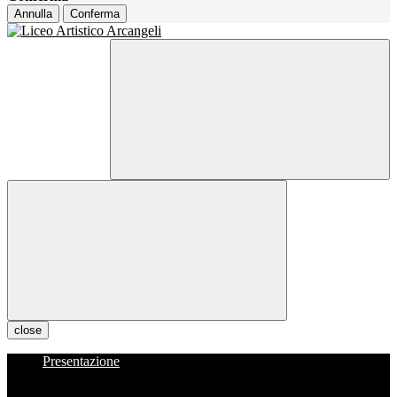
Annulla
Conferma
close
Presentazione