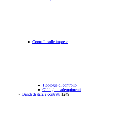
Controlli sulle imprese
Tipologie di controllo
Obblighi e adempimenti
Bandi di gara e contratti
1249