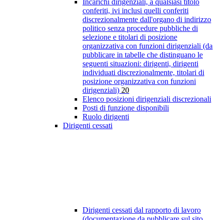
Incarichi dirigenziali, a qualsiasi titolo
conferiti, ivi inclusi quelli conferiti
discrezionalmente dall'organo di indirizzo
politico senza procedure pubbliche di
selezione e titolari di posizione
organizzativa con funzioni dirigenziali (da
pubblicare in tabelle che distinguano le
seguenti situazioni: dirigenti, dirigenti
individuati discrezionalmente, titolari di
posizione organizzativa con funzioni
dirigenziali)
20
Elenco posizioni dirigenziali discrezionali
Posti di funzione disponibili
Ruolo dirigenti
Dirigenti cessati
Dirigenti cessati dal rapporto di lavoro
(documentazione da pubblicare sul sito