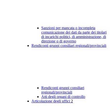
Sanzioni per mancata o incompleta
comunicazione dei dati da parte dei titolari
di incarichi politici, di amministrazione, di
direzione o di governo
Rendiconti gruppi consiliari regionali/provinciali
Rendiconti gruppi consiliari
regionali/provinciali
Atti degli organi di controllo
Articolazione degli uffici
2