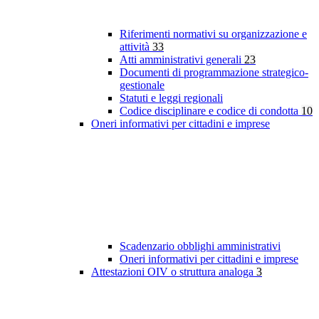
Riferimenti normativi su organizzazione e
attività
33
Atti amministrativi generali
23
Documenti di programmazione strategico-
gestionale
Statuti e leggi regionali
Codice disciplinare e codice di condotta
10
Oneri informativi per cittadini e imprese
Scadenzario obblighi amministrativi
Oneri informativi per cittadini e imprese
Attestazioni OIV o struttura analoga
3