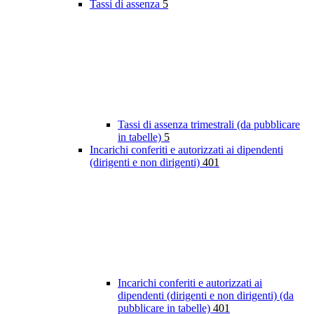
Tassi di assenza
5
Tassi di assenza trimestrali (da pubblicare
in tabelle)
5
Incarichi conferiti e autorizzati ai dipendenti
(dirigenti e non dirigenti)
401
Incarichi conferiti e autorizzati ai
dipendenti (dirigenti e non dirigenti) (da
pubblicare in tabelle)
401