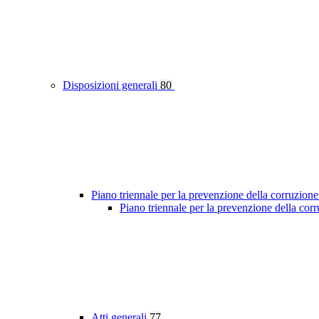
Disposizioni generali
80
Piano triennale per la prevenzione della corruzione
Piano triennale per la prevenzione della cor
Atti generali
77