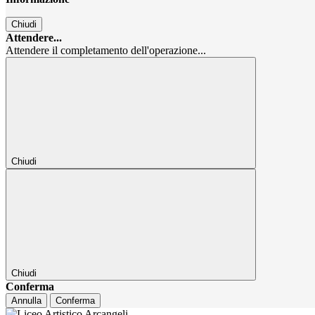
Chiudi
Attendere...
Attendere il completamento dell'operazione...
Chiudi
Chiudi
Conferma
Annulla
Conferma