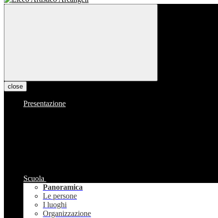
close
Presentazione
Scuola
Panoramica
Le persone
I luoghi
Organizzazione