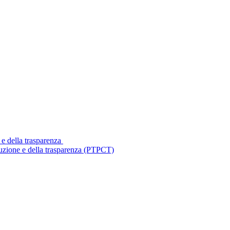
 e della trasparenza
ruzione e della trasparenza (PTPCT)