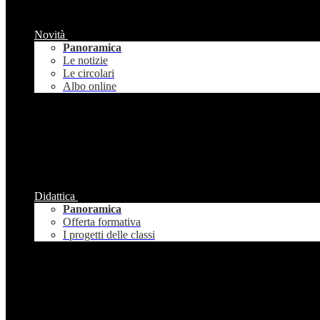
Novità
Panoramica
Le notizie
Le circolari
Albo online
Didattica
Panoramica
Offerta formativa
I progetti delle classi