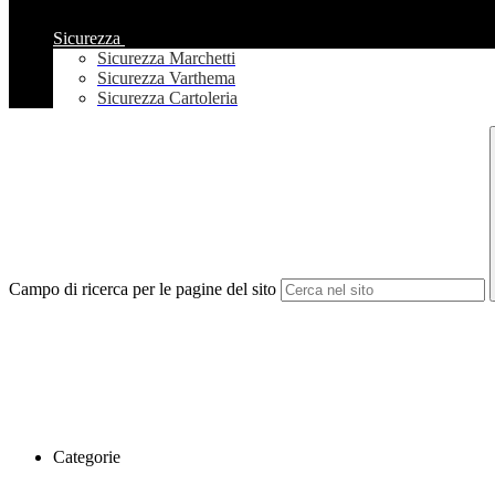
Sicurezza
Sicurezza Marchetti
Sicurezza Varthema
Sicurezza Cartoleria
Campo di ricerca per le pagine del sito
Categorie