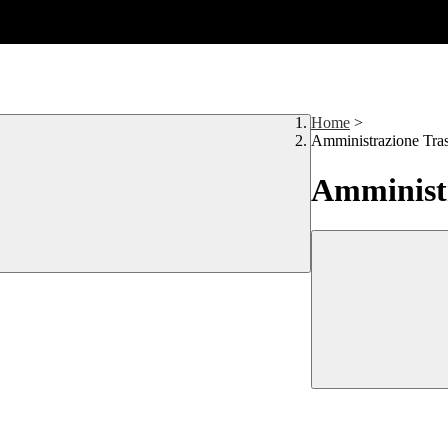
Home
>
Amministrazione Tra
Amministr