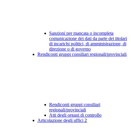
Sanzioni per mancata o incompleta
comunicazione dei dati da parte dei titolari
di incarichi politici, di amministrazione, di
direzione o di governo
Rendiconti gruppi consiliari regionali/provinciali
Rendiconti gruppi consiliari
regionali/provinciali
Atti degli organi di controllo
Articolazione degli uffici
2