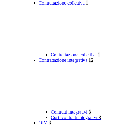
Contrattazione collettiva
1
Contrattazione collettiva
1
Contrattazione integrativa
12
Contratti integrativi
3
Costi contratti integrativi
8
OIV
3