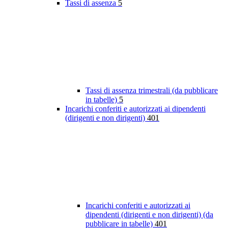
Tassi di assenza
5
Tassi di assenza trimestrali (da pubblicare
in tabelle)
5
Incarichi conferiti e autorizzati ai dipendenti
(dirigenti e non dirigenti)
401
Incarichi conferiti e autorizzati ai
dipendenti (dirigenti e non dirigenti) (da
pubblicare in tabelle)
401