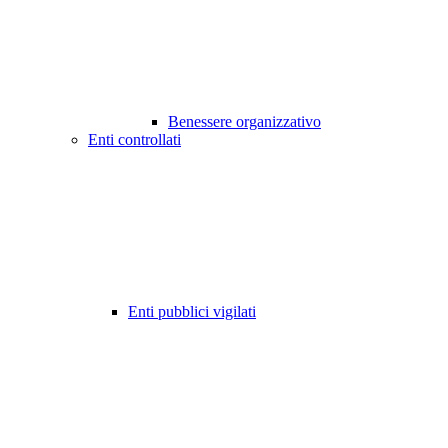
Benessere organizzativo
Enti controllati
Enti pubblici vigilati