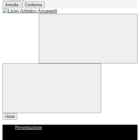
Annulla
Conferma
close
Presentazione