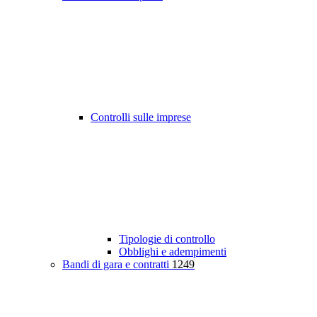
Controlli sulle imprese
Tipologie di controllo
Obblighi e adempimenti
Bandi di gara e contratti
1249