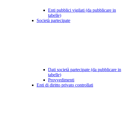
Enti pubblici vigilati (da pubblicare in
tabelle)
Società partecipate
Dati società partecipate (da pubblicare in
tabelle)
Provvedimenti
Enti di diritto privato controllati