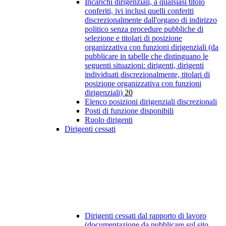
Incarichi dirigenziali, a qualsiasi titolo
conferiti, ivi inclusi quelli conferiti
discrezionalmente dall'organo di indirizzo
politico senza procedure pubbliche di
selezione e titolari di posizione
organizzativa con funzioni dirigenziali (da
pubblicare in tabelle che distinguano le
seguenti situazioni: dirigenti, dirigenti
individuati discrezionalmente, titolari di
posizione organizzativa con funzioni
dirigenziali)
20
Elenco posizioni dirigenziali discrezionali
Posti di funzione disponibili
Ruolo dirigenti
Dirigenti cessati
Dirigenti cessati dal rapporto di lavoro
(documentazione da pubblicare sul sito