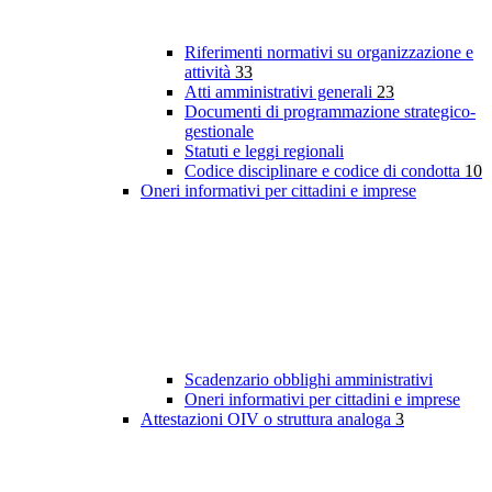
Riferimenti normativi su organizzazione e
attività
33
Atti amministrativi generali
23
Documenti di programmazione strategico-
gestionale
Statuti e leggi regionali
Codice disciplinare e codice di condotta
10
Oneri informativi per cittadini e imprese
Scadenzario obblighi amministrativi
Oneri informativi per cittadini e imprese
Attestazioni OIV o struttura analoga
3