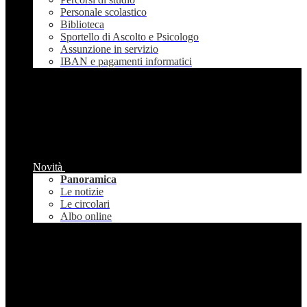
Personale scolastico
Biblioteca
Sportello di Ascolto e Psicologo
Assunzione in servizio
IBAN e pagamenti informatici
Novità
Panoramica
Le notizie
Le circolari
Albo online