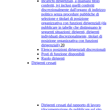
Incarichi dirigenziali, a qualsiasi titolo
conferiti, ivi inclusi quelli conferiti
discrezionalmente dall'organo di indirizzo
politico senza procedure pubbliche di
selezione e titolari di posizione
organizzativa con funzioni dirigenziali (da
pubblicare in tabelle che distinguano le
seguenti situazioni: dirigenti, dirigenti
individuati discrezionalmente, titolari di
posizione organizzativa con funzioni
dirigenziali)
20
Elenco posizioni dirigenziali discrezionali
Posti di funzione disponibili
Ruolo dirigenti
Dirigenti cessati
Dirigenti cessati dal rapporto di lavoro
(documentazione da pubblicare sul sito