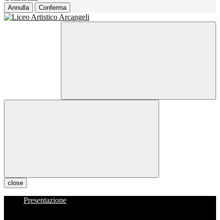
Annulla
Conferma
close
Presentazione