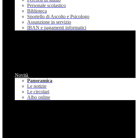
Personale scolastico
Biblioteca
Sportello di Ascolto e Psicologo
Assunzione in servizio
IBAN e pagamenti informatici
Novità
Panoramica
Le notizie
Le circolari
Albo online