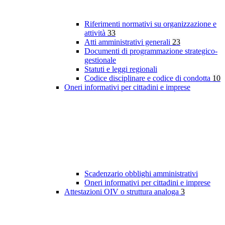
Riferimenti normativi su organizzazione e
attività
33
Atti amministrativi generali
23
Documenti di programmazione strategico-
gestionale
Statuti e leggi regionali
Codice disciplinare e codice di condotta
10
Oneri informativi per cittadini e imprese
Scadenzario obblighi amministrativi
Oneri informativi per cittadini e imprese
Attestazioni OIV o struttura analoga
3