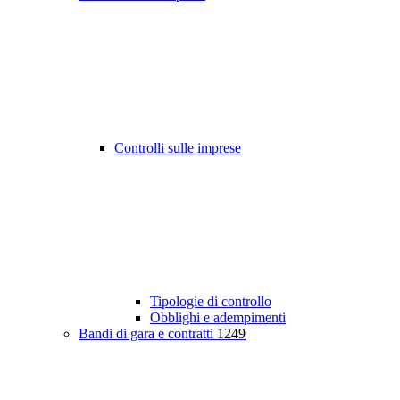
Controlli sulle imprese
Tipologie di controllo
Obblighi e adempimenti
Bandi di gara e contratti
1249