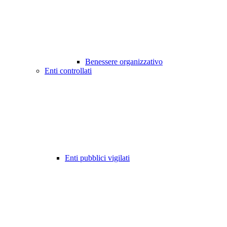
Benessere organizzativo
Enti controllati
Enti pubblici vigilati