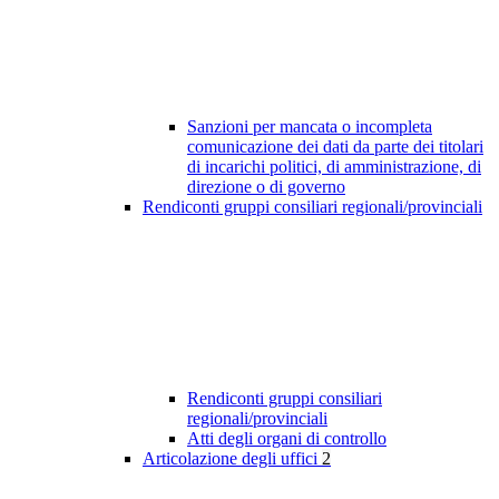
Sanzioni per mancata o incompleta
comunicazione dei dati da parte dei titolari
di incarichi politici, di amministrazione, di
direzione o di governo
Rendiconti gruppi consiliari regionali/provinciali
Rendiconti gruppi consiliari
regionali/provinciali
Atti degli organi di controllo
Articolazione degli uffici
2