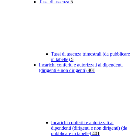
Tassi di assenza
5
Tassi di assenza trimestrali (da pubblicare
in tabelle)
5
Incarichi conferiti e autorizzati ai dipendenti
(dirigenti e non dirigenti)
401
Incarichi conferiti e autorizzati ai
dipendenti (dirigenti e non dirigenti) (da
pubblicare in tabelle)
401