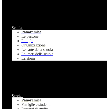
Scuola
Panoramica
Le persone
I luoghi
Organizzazione
Le carte della scuola
I numeri della scuola
La storia
Servizi
Panoramica
Famiglie e studenti
Percorsi di studio