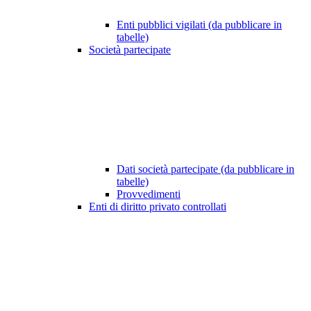
Enti pubblici vigilati (da pubblicare in
tabelle)
Società partecipate
Dati società partecipate (da pubblicare in
tabelle)
Provvedimenti
Enti di diritto privato controllati