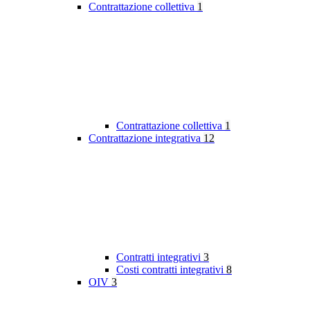
Contrattazione collettiva
1
Contrattazione collettiva
1
Contrattazione integrativa
12
Contratti integrativi
3
Costi contratti integrativi
8
OIV
3