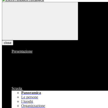
close
Presentazione
Scuola
Panoramica
Le persone
I luoghi
Organizzazione