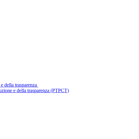
 e della trasparenza
ruzione e della trasparenza (PTPCT)