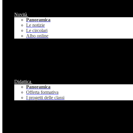
Novità
Panoramica
Le notizie
Le circolari
Albo online
Didattica
Panoramica
Offerta formativa
I progetti delle classi