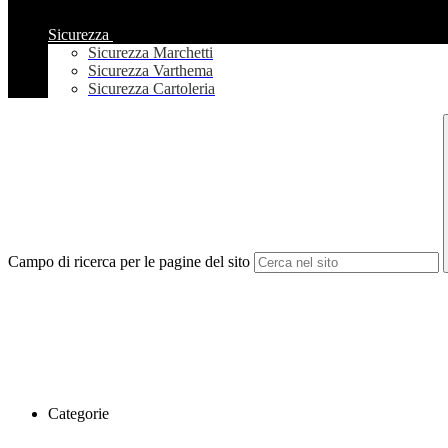
Sicurezza
Sicurezza Marchetti
Sicurezza Varthema
Sicurezza Cartoleria
Campo di ricerca per le pagine del sito
Categorie