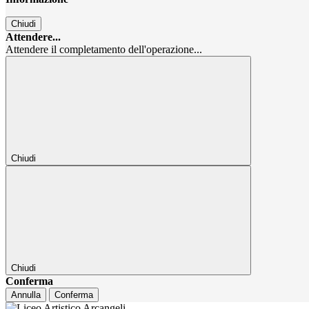
Chiudi
Attendere...
Attendere il completamento dell'operazione...
Chiudi
Chiudi
Conferma
Annulla
Conferma