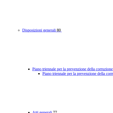
Disposizioni generali
80
Piano triennale per la prevenzione della corruzione
Piano triennale per la prevenzione della cor
Atti generali
77