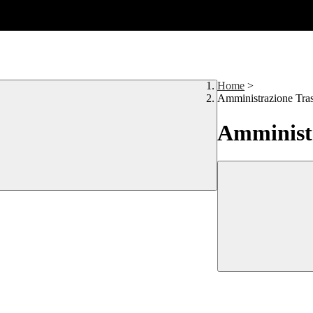
Home
>
Amministrazione Tra
Amministr