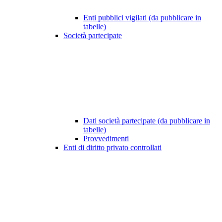
Enti pubblici vigilati (da pubblicare in
tabelle)
Società partecipate
Dati società partecipate (da pubblicare in
tabelle)
Provvedimenti
Enti di diritto privato controllati