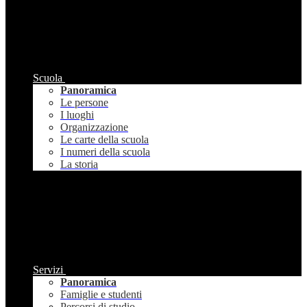
Scuola
Panoramica
Le persone
I luoghi
Organizzazione
Le carte della scuola
I numeri della scuola
La storia
Servizi
Panoramica
Famiglie e studenti
Percorsi di studio