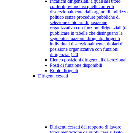
Incarichi dirigenziali, a qualsiasi titolo
conferiti, ivi inclusi quelli conferiti
discrezionalmente dall'organo di indirizzo
politico senza procedure pubbliche di
selezione e titolari di posizione
organizzativa con funzioni dirigenziali (da
pubblicare in tabelle che distinguano le
seguenti situazioni: dirigenti, dirigenti
individuati discrezionalmente, titolari di
posizione organizzativa con funzioni
dirigenziali)
20
Elenco posizioni dirigenziali discrezionali
Posti di funzione disponibili
Ruolo dirigenti
Dirigenti cessati
Dirigenti cessati dal rapporto di lavoro
(documentazione da pubblicare sul sito