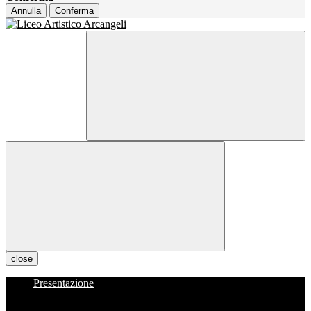
Annulla
Conferma
close
Presentazione