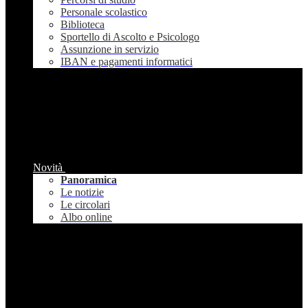
Personale scolastico
Biblioteca
Sportello di Ascolto e Psicologo
Assunzione in servizio
IBAN e pagamenti informatici
Novità
Panoramica
Le notizie
Le circolari
Albo online