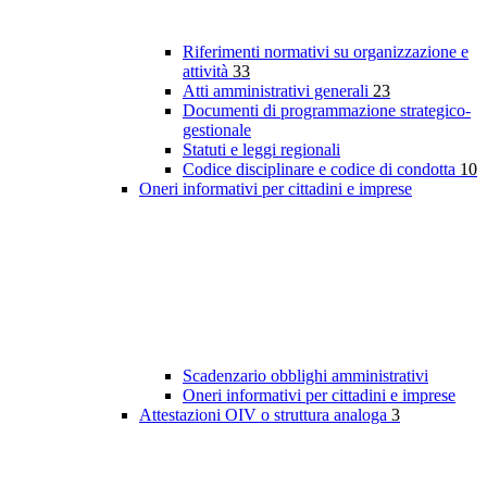
Riferimenti normativi su organizzazione e
attività
33
Atti amministrativi generali
23
Documenti di programmazione strategico-
gestionale
Statuti e leggi regionali
Codice disciplinare e codice di condotta
10
Oneri informativi per cittadini e imprese
Scadenzario obblighi amministrativi
Oneri informativi per cittadini e imprese
Attestazioni OIV o struttura analoga
3