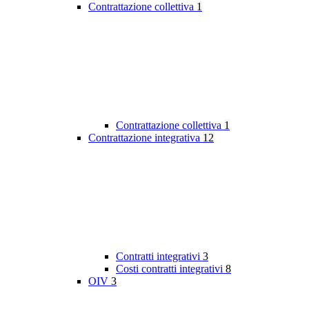
Contrattazione collettiva
1
Contrattazione collettiva
1
Contrattazione integrativa
12
Contratti integrativi
3
Costi contratti integrativi
8
OIV
3