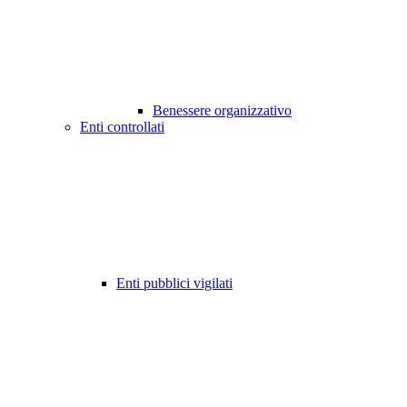
Benessere organizzativo
Enti controllati
Enti pubblici vigilati