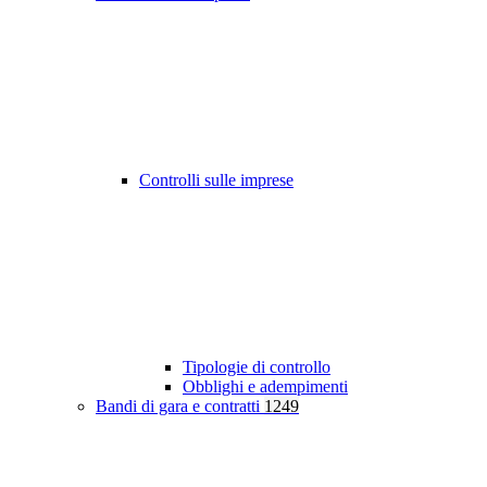
Controlli sulle imprese
Tipologie di controllo
Obblighi e adempimenti
Bandi di gara e contratti
1249