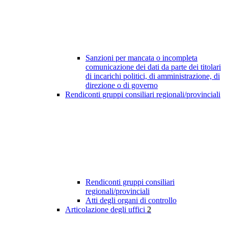
Sanzioni per mancata o incompleta
comunicazione dei dati da parte dei titolari
di incarichi politici, di amministrazione, di
direzione o di governo
Rendiconti gruppi consiliari regionali/provinciali
Rendiconti gruppi consiliari
regionali/provinciali
Atti degli organi di controllo
Articolazione degli uffici
2