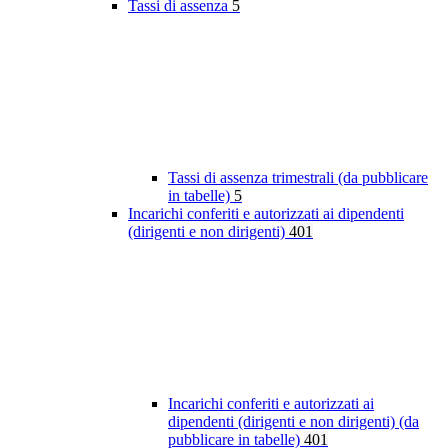
Tassi di assenza
5
Tassi di assenza trimestrali (da pubblicare
in tabelle)
5
Incarichi conferiti e autorizzati ai dipendenti
(dirigenti e non dirigenti)
401
Incarichi conferiti e autorizzati ai
dipendenti (dirigenti e non dirigenti) (da
pubblicare in tabelle)
401