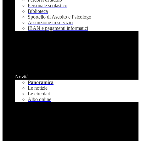
Personale scolastico
Biblioteca
Sportello di Ascolto e Psicologo
Assunzione in servizio
IBAN e pagamenti informatici
Novità
Panoramica
Le notizie
Le circolari
Albo online