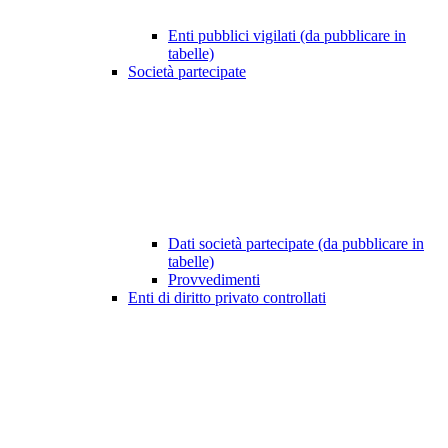
Enti pubblici vigilati (da pubblicare in
tabelle)
Società partecipate
Dati società partecipate (da pubblicare in
tabelle)
Provvedimenti
Enti di diritto privato controllati