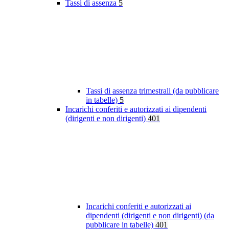
Tassi di assenza
5
Tassi di assenza trimestrali (da pubblicare
in tabelle)
5
Incarichi conferiti e autorizzati ai dipendenti
(dirigenti e non dirigenti)
401
Incarichi conferiti e autorizzati ai
dipendenti (dirigenti e non dirigenti) (da
pubblicare in tabelle)
401