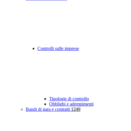
Controlli sulle imprese
Tipologie di controllo
Obblighi e adempimenti
Bandi di gara e contratti
1249