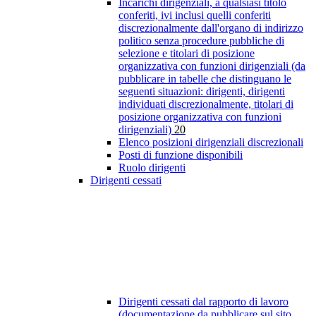
Incarichi dirigenziali, a qualsiasi titolo
conferiti, ivi inclusi quelli conferiti
discrezionalmente dall'organo di indirizzo
politico senza procedure pubbliche di
selezione e titolari di posizione
organizzativa con funzioni dirigenziali (da
pubblicare in tabelle che distinguano le
seguenti situazioni: dirigenti, dirigenti
individuati discrezionalmente, titolari di
posizione organizzativa con funzioni
dirigenziali)
20
Elenco posizioni dirigenziali discrezionali
Posti di funzione disponibili
Ruolo dirigenti
Dirigenti cessati
Dirigenti cessati dal rapporto di lavoro
(documentazione da pubblicare sul sito