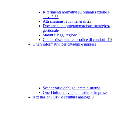
Riferimenti normativi su organizzazione e
attività
33
Atti amministrativi generali
23
Documenti di programmazione strategico-
gestionale
Statuti e leggi regionali
Codice disciplinare e codice di condotta
10
Oneri informativi per cittadini e imprese
Scadenzario obblighi amministrativi
Oneri informativi per cittadini e imprese
Attestazioni OIV o struttura analoga
3