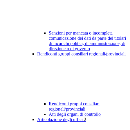
Sanzioni per mancata o incompleta
comunicazione dei dati da parte dei titolari
di incarichi politici, di amministrazione, di
direzione o di governo
Rendiconti gruppi consiliari regionali/provinciali
Rendiconti gruppi consiliari
regionali/provinciali
Atti degli organi di controllo
Articolazione degli uffici
2