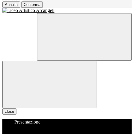
Annulla
Conferma
close
Presentazione