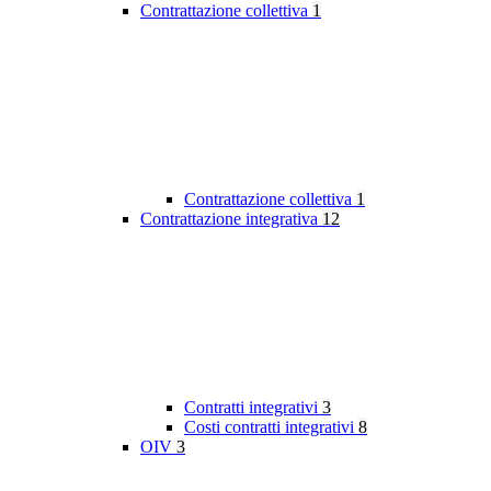
Contrattazione collettiva
1
Contrattazione collettiva
1
Contrattazione integrativa
12
Contratti integrativi
3
Costi contratti integrativi
8
OIV
3