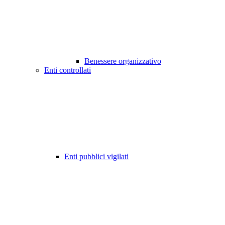
Benessere organizzativo
Enti controllati
Enti pubblici vigilati