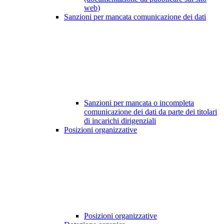
web)
Sanzioni per mancata comunicazione dei dati
Sanzioni per mancata o incompleta
comunicazione dei dati da parte dei titolari
di incarichi dirigenziali
Posizioni organizzative
Posizioni organizzative