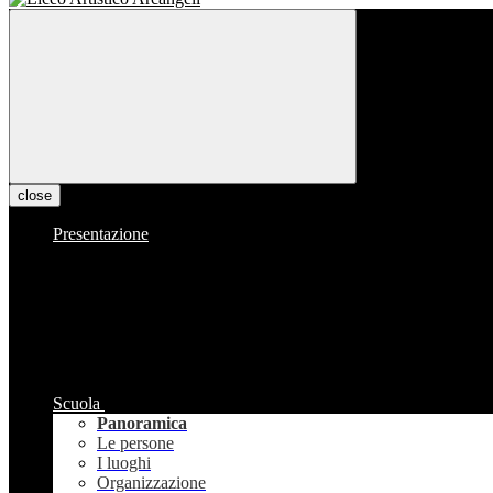
close
Presentazione
Scuola
Panoramica
Le persone
I luoghi
Organizzazione