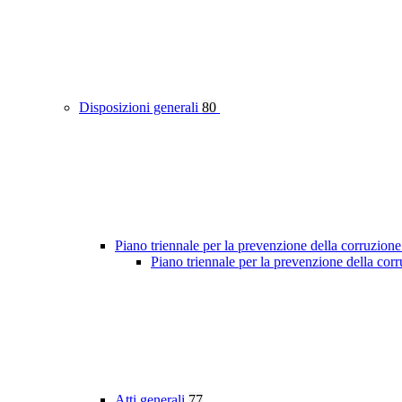
Disposizioni generali
80
Piano triennale per la prevenzione della corruzione
Piano triennale per la prevenzione della cor
Atti generali
77