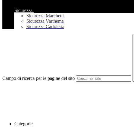
Sicurezza
Sicurezza Marchetti
Sicurezza Varthema
Sicurezza Cartoleria
Campo di ricerca per le pagine del sito
Categorie