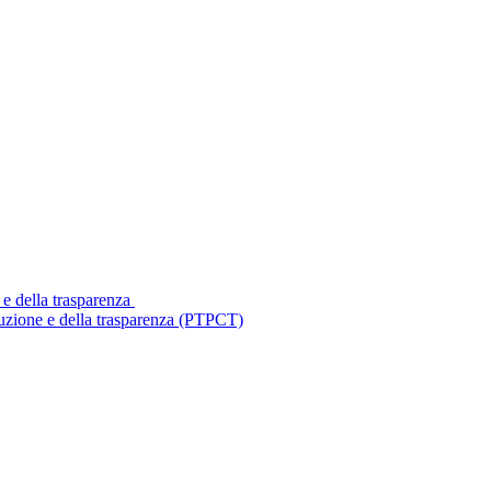
 e della trasparenza
ruzione e della trasparenza (PTPCT)