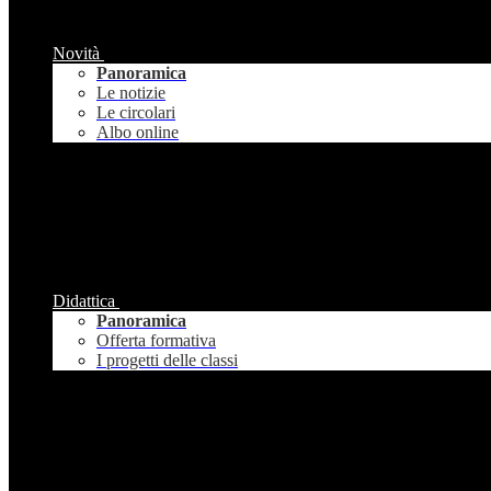
Novità
Panoramica
Le notizie
Le circolari
Albo online
Didattica
Panoramica
Offerta formativa
I progetti delle classi