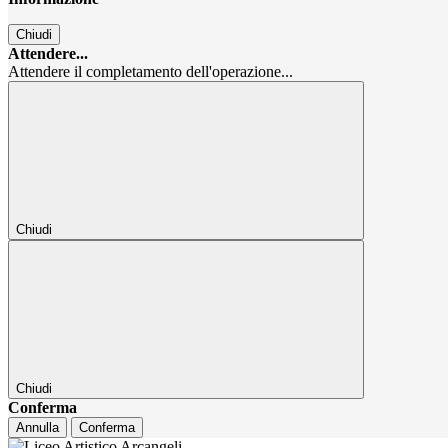
Chiudi
Attendere...
Attendere il completamento dell'operazione...
Chiudi
Chiudi
Conferma
Annulla
Conferma