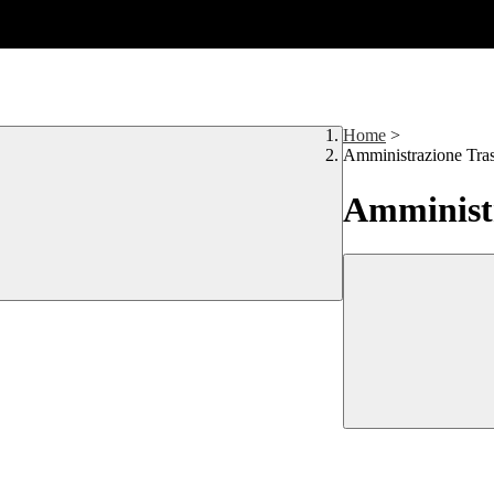
Home
>
Amministrazione Tra
Amministr