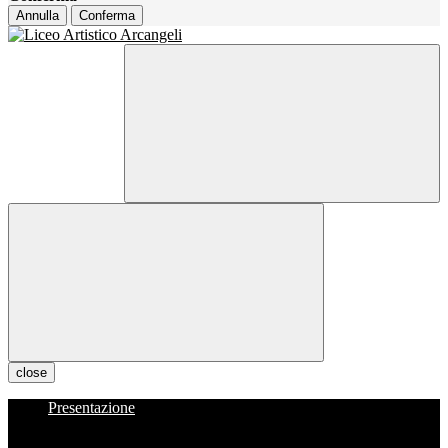
Annulla
Conferma
close
Presentazione