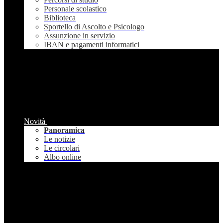
Personale scolastico
Biblioteca
Sportello di Ascolto e Psicologo
Assunzione in servizio
IBAN e pagamenti informatici
Novità
Panoramica
Le notizie
Le circolari
Albo online