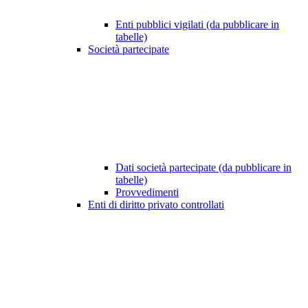
Enti pubblici vigilati (da pubblicare in
tabelle)
Società partecipate
Dati società partecipate (da pubblicare in
tabelle)
Provvedimenti
Enti di diritto privato controllati