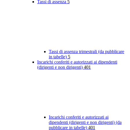
Tassi di assenza
5
Tassi di assenza trimestrali (da pubblicare
in tabelle)
5
Incarichi conferiti e autorizzati ai dipendenti
(dirigenti e non dirigenti)
401
Incarichi conferiti e autorizzati ai
dipendenti (dirigenti e non dirigenti) (da
pubblicare in tabelle)
401