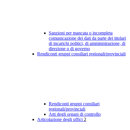
Sanzioni per mancata o incompleta
comunicazione dei dati da parte dei titolari
di incarichi politici, di amministrazione, di
direzione o di governo
Rendiconti gruppi consiliari regionali/provinciali
Rendiconti gruppi consiliari
regionali/provinciali
Atti degli organi di controllo
Articolazione degli uffici
2