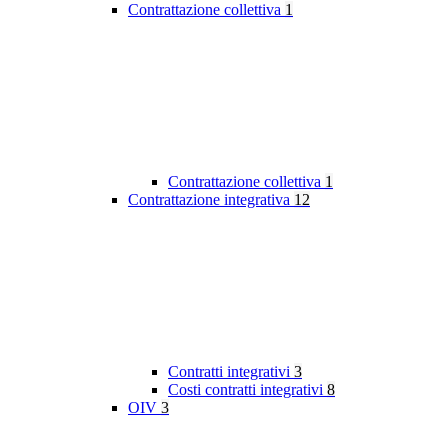
Contrattazione collettiva
1
Contrattazione collettiva
1
Contrattazione integrativa
12
Contratti integrativi
3
Costi contratti integrativi
8
OIV
3