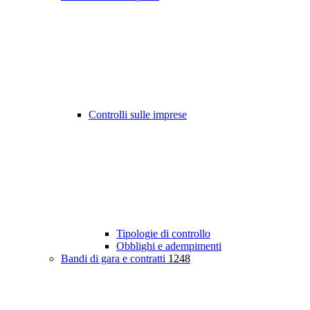
Controlli sulle imprese
Tipologie di controllo
Obblighi e adempimenti
Bandi di gara e contratti
1248