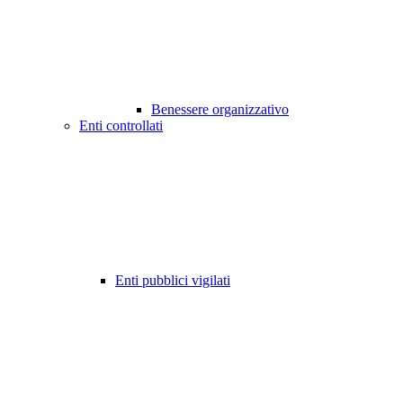
Benessere organizzativo
Enti controllati
Enti pubblici vigilati