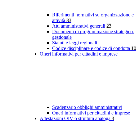
Riferimenti normativi su organizzazione e
attività
33
Atti amministrativi generali
23
Documenti di programmazione strategico-
gestionale
Statuti e leggi regionali
Codice disciplinare e codice di condotta
10
Oneri informativi per cittadini e imprese
Scadenzario obblighi amministrativi
Oneri informativi per cittadini e imprese
Attestazioni OIV o struttura analoga
3