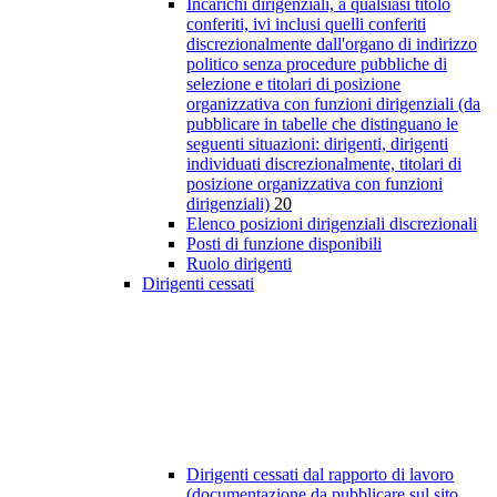
Incarichi dirigenziali, a qualsiasi titolo
conferiti, ivi inclusi quelli conferiti
discrezionalmente dall'organo di indirizzo
politico senza procedure pubbliche di
selezione e titolari di posizione
organizzativa con funzioni dirigenziali (da
pubblicare in tabelle che distinguano le
seguenti situazioni: dirigenti, dirigenti
individuati discrezionalmente, titolari di
posizione organizzativa con funzioni
dirigenziali)
20
Elenco posizioni dirigenziali discrezionali
Posti di funzione disponibili
Ruolo dirigenti
Dirigenti cessati
Dirigenti cessati dal rapporto di lavoro
(documentazione da pubblicare sul sito