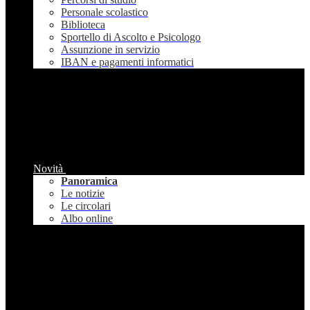
Personale scolastico
Biblioteca
Sportello di Ascolto e Psicologo
Assunzione in servizio
IBAN e pagamenti informatici
Novità
Panoramica
Le notizie
Le circolari
Albo online