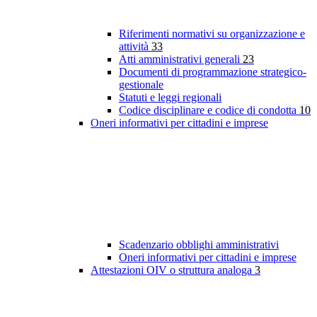
Riferimenti normativi su organizzazione e
attività
33
Atti amministrativi generali
23
Documenti di programmazione strategico-
gestionale
Statuti e leggi regionali
Codice disciplinare e codice di condotta
10
Oneri informativi per cittadini e imprese
Scadenzario obblighi amministrativi
Oneri informativi per cittadini e imprese
Attestazioni OIV o struttura analoga
3