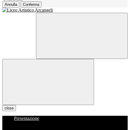
Annulla
Conferma
close
Presentazione