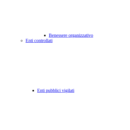
Benessere organizzativo
Enti controllati
Enti pubblici vigilati