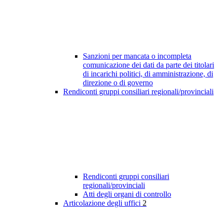
Sanzioni per mancata o incompleta
comunicazione dei dati da parte dei titolari
di incarichi politici, di amministrazione, di
direzione o di governo
Rendiconti gruppi consiliari regionali/provinciali
Rendiconti gruppi consiliari
regionali/provinciali
Atti degli organi di controllo
Articolazione degli uffici
2