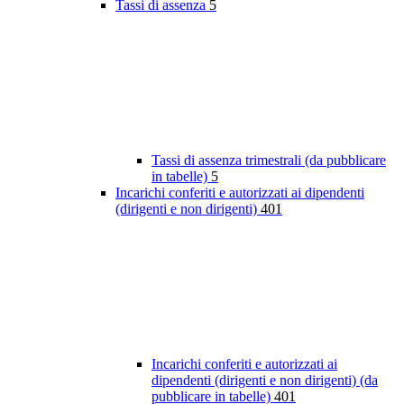
Tassi di assenza
5
Tassi di assenza trimestrali (da pubblicare
in tabelle)
5
Incarichi conferiti e autorizzati ai dipendenti
(dirigenti e non dirigenti)
401
Incarichi conferiti e autorizzati ai
dipendenti (dirigenti e non dirigenti) (da
pubblicare in tabelle)
401