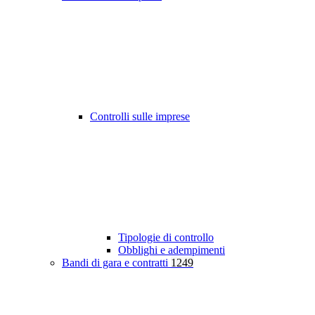
Controlli sulle imprese
Tipologie di controllo
Obblighi e adempimenti
Bandi di gara e contratti
1249