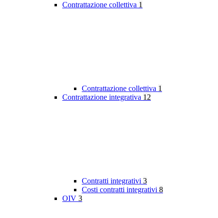
Contrattazione collettiva
1
Contrattazione collettiva
1
Contrattazione integrativa
12
Contratti integrativi
3
Costi contratti integrativi
8
OIV
3