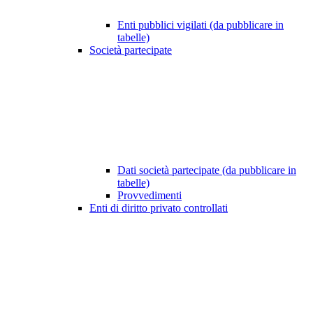
Enti pubblici vigilati (da pubblicare in
tabelle)
Società partecipate
Dati società partecipate (da pubblicare in
tabelle)
Provvedimenti
Enti di diritto privato controllati