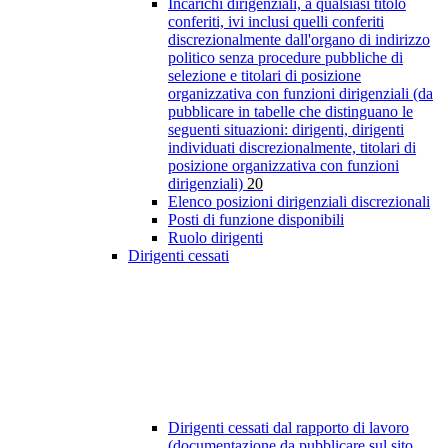
Incarichi dirigenziali, a qualsiasi titolo
conferiti, ivi inclusi quelli conferiti
discrezionalmente dall'organo di indirizzo
politico senza procedure pubbliche di
selezione e titolari di posizione
organizzativa con funzioni dirigenziali (da
pubblicare in tabelle che distinguano le
seguenti situazioni: dirigenti, dirigenti
individuati discrezionalmente, titolari di
posizione organizzativa con funzioni
dirigenziali)
20
Elenco posizioni dirigenziali discrezionali
Posti di funzione disponibili
Ruolo dirigenti
Dirigenti cessati
Dirigenti cessati dal rapporto di lavoro
(documentazione da pubblicare sul sito