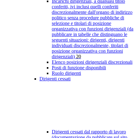
Incarichi dirigenziali, a qualsiasi titolo
conferiti, ivi inclusi quelli conferiti
discrezionalmente dall'organo di indirizzo
politico senza procedure pubbliche di
selezione e titolari di posizione
organizzativa con funzioni dirigenziali (da
pubblicare in tabelle che distinguano le
seguenti situazioni: dirigenti, dirigenti
individuati discrezionalmente, titolari di
posizione organizzativa con funzioni
dirigenziali)
20
Elenco posizioni dirigenziali discrezionali
Posti di funzione disponibili
Ruolo dirigenti
Dirigenti cessati
Dirigenti cessati dal rapporto di lavoro
(documentazione da pubblicare sul sito