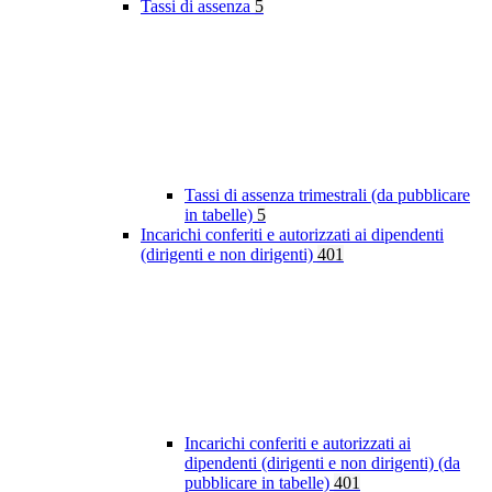
Tassi di assenza
5
Tassi di assenza trimestrali (da pubblicare
in tabelle)
5
Incarichi conferiti e autorizzati ai dipendenti
(dirigenti e non dirigenti)
401
Incarichi conferiti e autorizzati ai
dipendenti (dirigenti e non dirigenti) (da
pubblicare in tabelle)
401