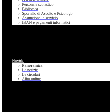
Personale scolastico
Biblioteca
Sportello di Ascolto e Psicologo
Assunzione in servizio
IBAN e pagamenti informatici
Novità
Panoramica
Le notizie
Le circolari
Albo online