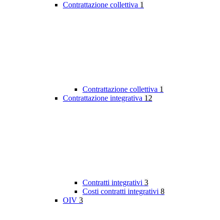
Contrattazione collettiva
1
Contrattazione collettiva
1
Contrattazione integrativa
12
Contratti integrativi
3
Costi contratti integrativi
8
OIV
3