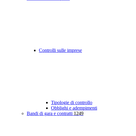
Controlli sulle imprese
Tipologie di controllo
Obblighi e adempimenti
Bandi di gara e contratti
1249