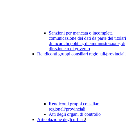
Sanzioni per mancata o incompleta
comunicazione dei dati da parte dei titolari
di incarichi politici, di amministrazione, di
direzione o di governo
Rendiconti gruppi consiliari regionali/provinciali
Rendiconti gruppi consiliari
regionali/provinciali
Atti degli organi di controllo
Articolazione degli uffici
2