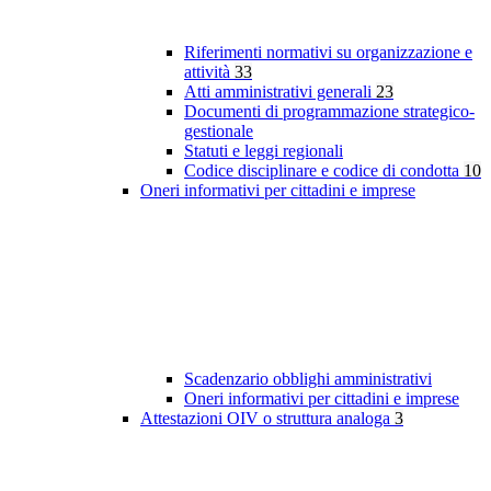
Riferimenti normativi su organizzazione e
attività
33
Atti amministrativi generali
23
Documenti di programmazione strategico-
gestionale
Statuti e leggi regionali
Codice disciplinare e codice di condotta
10
Oneri informativi per cittadini e imprese
Scadenzario obblighi amministrativi
Oneri informativi per cittadini e imprese
Attestazioni OIV o struttura analoga
3