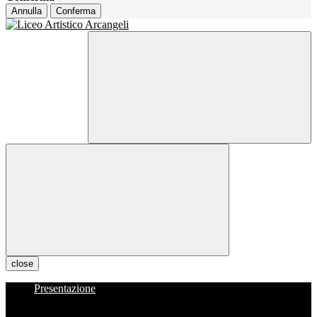
Annulla
Conferma
close
Presentazione