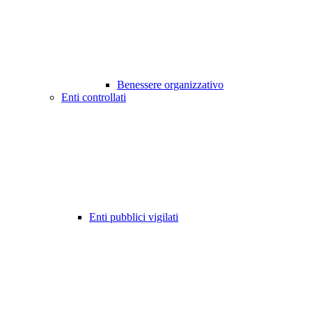
Benessere organizzativo
Enti controllati
Enti pubblici vigilati