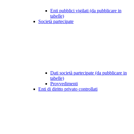
Enti pubblici vigilati (da pubblicare in
tabelle)
Società partecipate
Dati società partecipate (da pubblicare in
tabelle)
Provvedimenti
Enti di diritto privato controllati