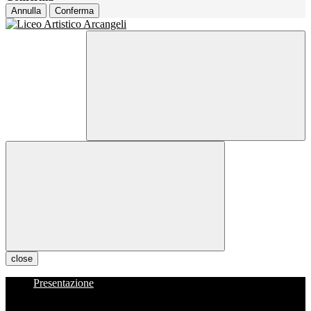
Annulla
Conferma
close
Presentazione