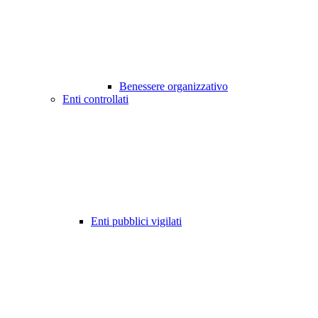
Benessere organizzativo
Enti controllati
Enti pubblici vigilati