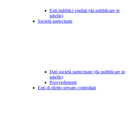
Enti pubblici vigilati (da pubblicare in
tabelle)
Società partecipate
Dati società partecipate (da pubblicare in
tabelle)
Provvedimenti
Enti di diritto privato controllati