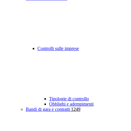
Controlli sulle imprese
Tipologie di controllo
Obblighi e adempimenti
Bandi di gara e contratti
1249