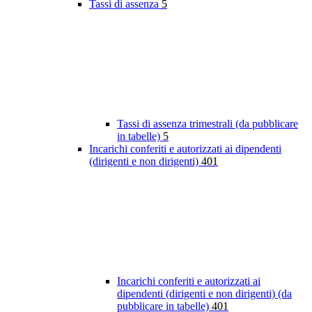
Tassi di assenza
5
Tassi di assenza trimestrali (da pubblicare
in tabelle)
5
Incarichi conferiti e autorizzati ai dipendenti
(dirigenti e non dirigenti)
401
Incarichi conferiti e autorizzati ai
dipendenti (dirigenti e non dirigenti) (da
pubblicare in tabelle)
401