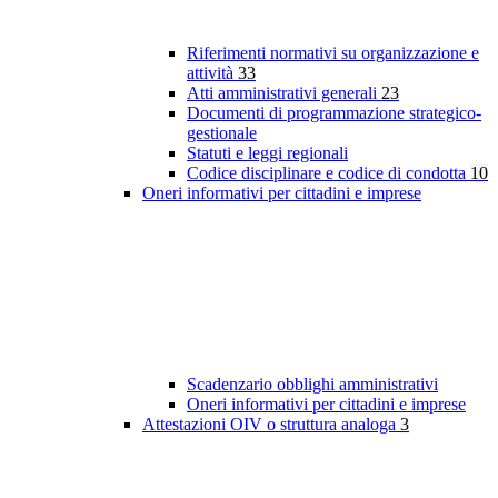
Riferimenti normativi su organizzazione e
attività
33
Atti amministrativi generali
23
Documenti di programmazione strategico-
gestionale
Statuti e leggi regionali
Codice disciplinare e codice di condotta
10
Oneri informativi per cittadini e imprese
Scadenzario obblighi amministrativi
Oneri informativi per cittadini e imprese
Attestazioni OIV o struttura analoga
3