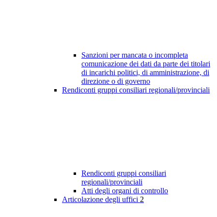
Sanzioni per mancata o incompleta
comunicazione dei dati da parte dei titolari
di incarichi politici, di amministrazione, di
direzione o di governo
Rendiconti gruppi consiliari regionali/provinciali
Rendiconti gruppi consiliari
regionali/provinciali
Atti degli organi di controllo
Articolazione degli uffici
2