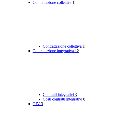
Contrattazione collettiva
1
Contrattazione collettiva
1
Contrattazione integrativa
12
Contratti integrativi
3
Costi contratti integrativi
8
OIV
3