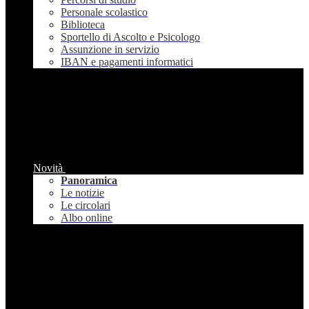
Personale scolastico
Biblioteca
Sportello di Ascolto e Psicologo
Assunzione in servizio
IBAN e pagamenti informatici
Novità
Panoramica
Le notizie
Le circolari
Albo online