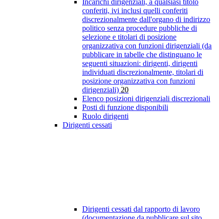
Incarichi dirigenziali, a qualsiasi titolo
conferiti, ivi inclusi quelli conferiti
discrezionalmente dall'organo di indirizzo
politico senza procedure pubbliche di
selezione e titolari di posizione
organizzativa con funzioni dirigenziali (da
pubblicare in tabelle che distinguano le
seguenti situazioni: dirigenti, dirigenti
individuati discrezionalmente, titolari di
posizione organizzativa con funzioni
dirigenziali)
20
Elenco posizioni dirigenziali discrezionali
Posti di funzione disponibili
Ruolo dirigenti
Dirigenti cessati
Dirigenti cessati dal rapporto di lavoro
(documentazione da pubblicare sul sito