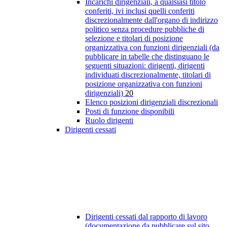
Incarichi dirigenziali, a qualsiasi titolo
conferiti, ivi inclusi quelli conferiti
discrezionalmente dall'organo di indirizzo
politico senza procedure pubbliche di
selezione e titolari di posizione
organizzativa con funzioni dirigenziali (da
pubblicare in tabelle che distinguano le
seguenti situazioni: dirigenti, dirigenti
individuati discrezionalmente, titolari di
posizione organizzativa con funzioni
dirigenziali)
20
Elenco posizioni dirigenziali discrezionali
Posti di funzione disponibili
Ruolo dirigenti
Dirigenti cessati
Dirigenti cessati dal rapporto di lavoro
(documentazione da pubblicare sul sito