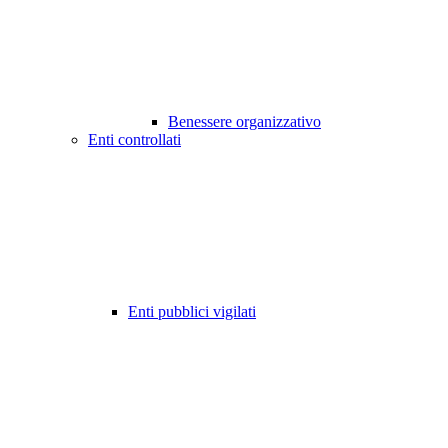
Benessere organizzativo
Enti controllati
Enti pubblici vigilati