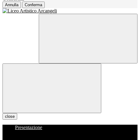
Annulla
Conferma
close
Presentazione