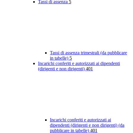
Tassi di assenza
5
Tassi di assenza trimestrali (da pubblicare
in tabelle)
5
Incarichi conferiti e autorizzati ai dipendenti
(dirigenti e non dirigenti)
401
Incarichi conferiti e autorizzati ai
dipendenti (dirigenti e non dirigenti) (da
pubblicare in tabelle)
401