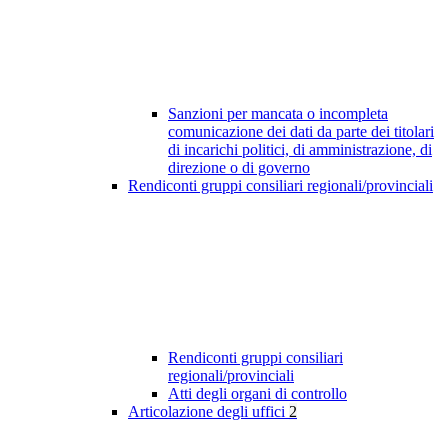
Sanzioni per mancata o incompleta
comunicazione dei dati da parte dei titolari
di incarichi politici, di amministrazione, di
direzione o di governo
Rendiconti gruppi consiliari regionali/provinciali
Rendiconti gruppi consiliari
regionali/provinciali
Atti degli organi di controllo
Articolazione degli uffici
2