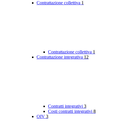
Contrattazione collettiva
1
Contrattazione collettiva
1
Contrattazione integrativa
12
Contratti integrativi
3
Costi contratti integrativi
8
OIV
3