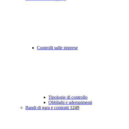
Controlli sulle imprese
Tipologie di controllo
Obblighi e adempimenti
Bandi di gara e contratti
1249