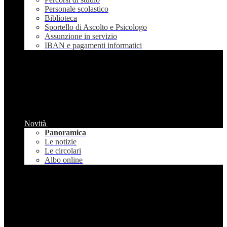
Personale scolastico
Biblioteca
Sportello di Ascolto e Psicologo
Assunzione in servizio
IBAN e pagamenti informatici
Novità
Panoramica
Le notizie
Le circolari
Albo online