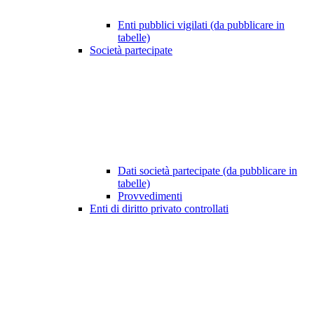
Enti pubblici vigilati (da pubblicare in
tabelle)
Società partecipate
Dati società partecipate (da pubblicare in
tabelle)
Provvedimenti
Enti di diritto privato controllati