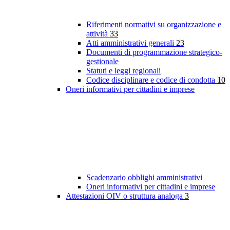
Riferimenti normativi su organizzazione e
attività
33
Atti amministrativi generali
23
Documenti di programmazione strategico-
gestionale
Statuti e leggi regionali
Codice disciplinare e codice di condotta
10
Oneri informativi per cittadini e imprese
Scadenzario obblighi amministrativi
Oneri informativi per cittadini e imprese
Attestazioni OIV o struttura analoga
3