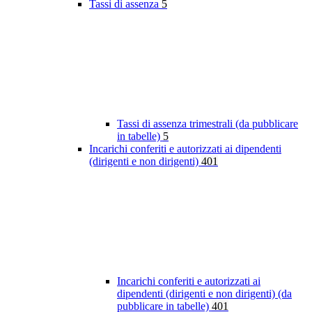
Tassi di assenza
5
Tassi di assenza trimestrali (da pubblicare
in tabelle)
5
Incarichi conferiti e autorizzati ai dipendenti
(dirigenti e non dirigenti)
401
Incarichi conferiti e autorizzati ai
dipendenti (dirigenti e non dirigenti) (da
pubblicare in tabelle)
401