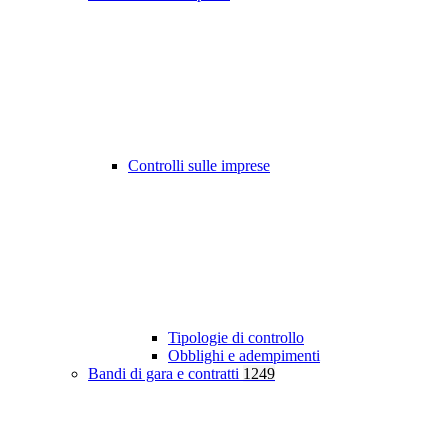
Controlli sulle imprese
Tipologie di controllo
Obblighi e adempimenti
Bandi di gara e contratti
1249