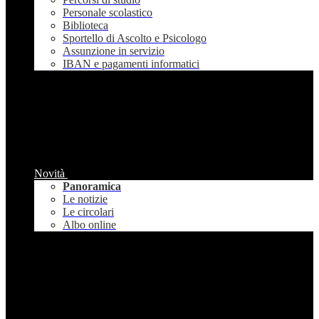
Personale scolastico
Biblioteca
Sportello di Ascolto e Psicologo
Assunzione in servizio
IBAN e pagamenti informatici
Novità
Panoramica
Le notizie
Le circolari
Albo online