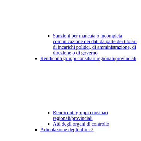
Sanzioni per mancata o incompleta
comunicazione dei dati da parte dei titolari
di incarichi politici, di amministrazione, di
direzione o di governo
Rendiconti gruppi consiliari regionali/provinciali
Rendiconti gruppi consiliari
regionali/provinciali
Atti degli organi di controllo
Articolazione degli uffici
2