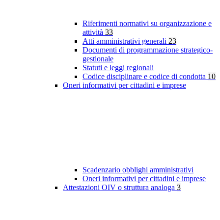
Riferimenti normativi su organizzazione e
attività
33
Atti amministrativi generali
23
Documenti di programmazione strategico-
gestionale
Statuti e leggi regionali
Codice disciplinare e codice di condotta
10
Oneri informativi per cittadini e imprese
Scadenzario obblighi amministrativi
Oneri informativi per cittadini e imprese
Attestazioni OIV o struttura analoga
3