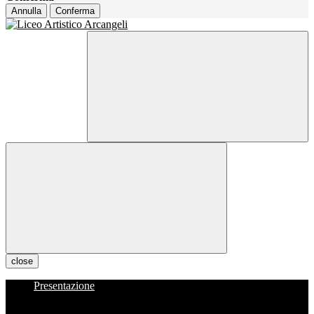
Annulla
Conferma
close
Presentazione