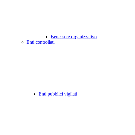
Benessere organizzativo
Enti controllati
Enti pubblici vigilati