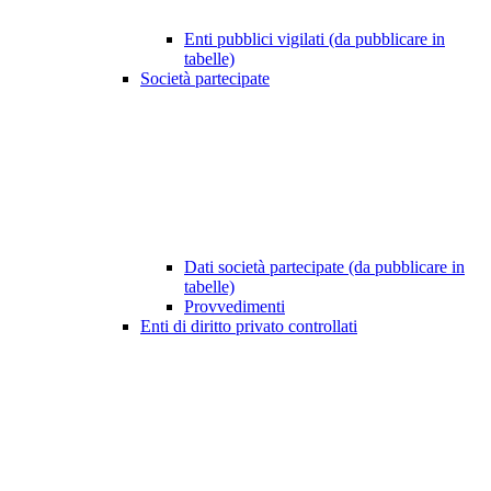
Enti pubblici vigilati (da pubblicare in
tabelle)
Società partecipate
Dati società partecipate (da pubblicare in
tabelle)
Provvedimenti
Enti di diritto privato controllati