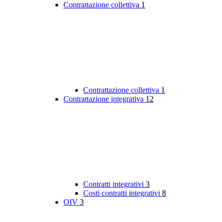
Contrattazione collettiva
1
Contrattazione collettiva
1
Contrattazione integrativa
12
Contratti integrativi
3
Costi contratti integrativi
8
OIV
3