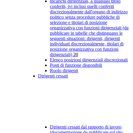
Incarichi dirigenziali, a qualsiasi titolo
conferiti, ivi inclusi quelli conferiti
discrezionalmente dall'organo di indirizzo
politico senza procedure pubbliche di
selezione e titolari di posizione
organizzativa con funzioni dirigenziali (da
pubblicare in tabelle che distinguano le
seguenti situazioni: dirigenti, dirigenti
individuati discrezionalmente, titolari di
posizione organizzativa con funzioni
dirigenziali)
20
Elenco posizioni dirigenziali discrezionali
Posti di funzione disponibili
Ruolo dirigenti
Dirigenti cessati
Dirigenti cessati dal rapporto di lavoro
(documentazione da pubblicare sul sito