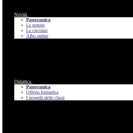
Novità
Panoramica
Le notizie
Le circolari
Albo online
Didattica
Panoramica
Offerta formativa
I progetti delle classi