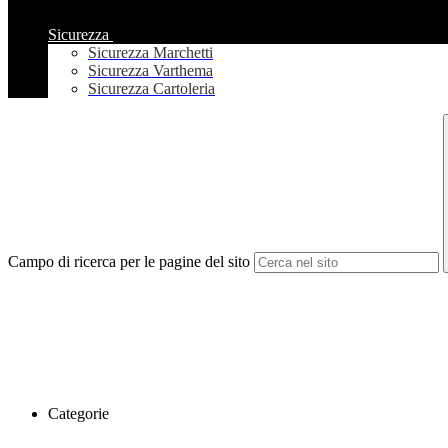
Sicurezza
Sicurezza Marchetti
Sicurezza Varthema
Sicurezza Cartoleria
Campo di ricerca per le pagine del sito
Categorie