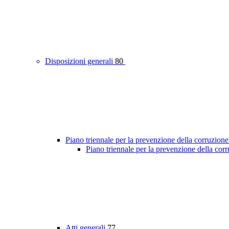
Disposizioni generali
80
Piano triennale per la prevenzione della corruzione
Piano triennale per la prevenzione della cor
Atti generali
77