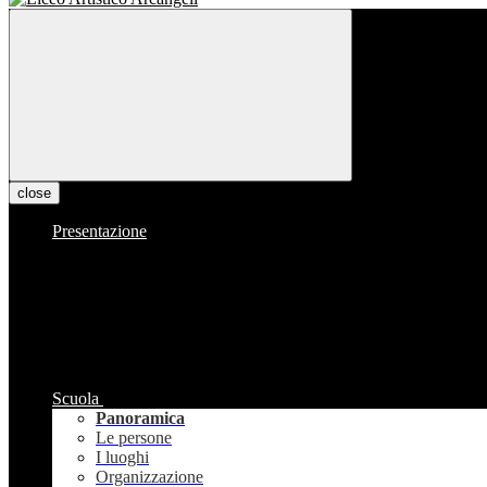
close
Presentazione
Scuola
Panoramica
Le persone
I luoghi
Organizzazione