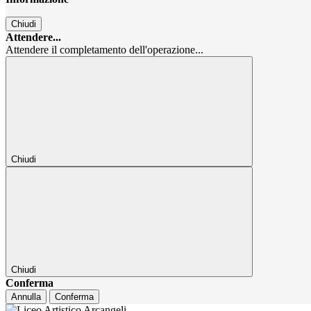
Chiudi
Attendere...
Attendere il completamento dell'operazione...
Chiudi
Chiudi
Conferma
Annulla
Conferma