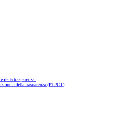
 e della trasparenza
ruzione e della trasparenza (PTPCT)