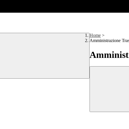
Home
>
Amministrazione Tra
Amministr