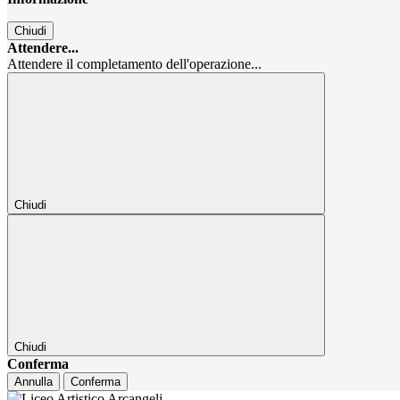
Chiudi
Attendere...
Attendere il completamento dell'operazione...
Chiudi
Chiudi
Conferma
Annulla
Conferma