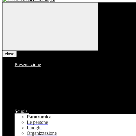
close
Presentazione
Scuola
Panoramica
Le persone
I luoghi
Organizzazione