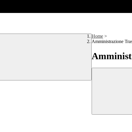
Home
>
Amministrazione Tra
Amministr