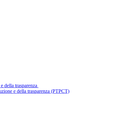
 e della trasparenza
ruzione e della trasparenza (PTPCT)