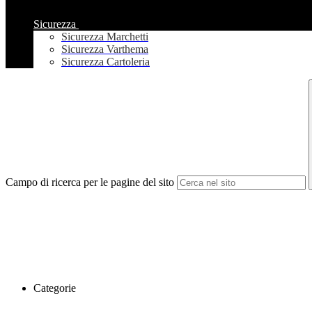
Sicurezza
Sicurezza Marchetti
Sicurezza Varthema
Sicurezza Cartoleria
Campo di ricerca per le pagine del sito
Categorie