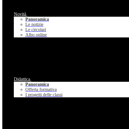
Novità
Panoramica
Le notizie
Le circolari
Albo online
Didattica
Panoramica
Offerta formativa
I progetti delle classi