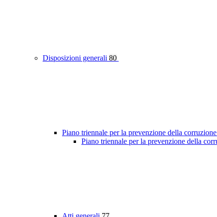
Disposizioni generali
80
Piano triennale per la prevenzione della corruzione
Piano triennale per la prevenzione della cor
Atti generali
77