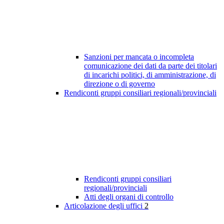
Sanzioni per mancata o incompleta
comunicazione dei dati da parte dei titolari
di incarichi politici, di amministrazione, di
direzione o di governo
Rendiconti gruppi consiliari regionali/provinciali
Rendiconti gruppi consiliari
regionali/provinciali
Atti degli organi di controllo
Articolazione degli uffici
2