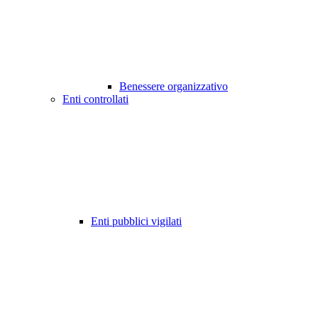
Benessere organizzativo
Enti controllati
Enti pubblici vigilati