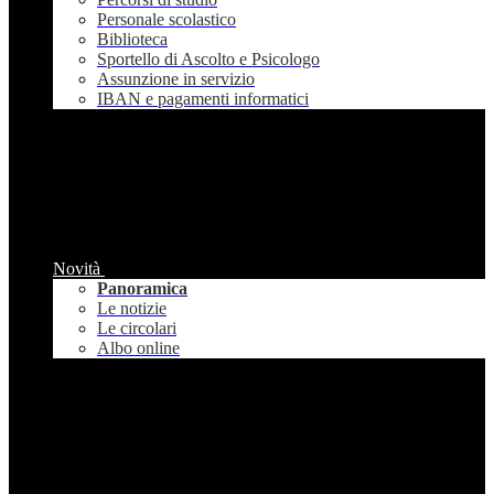
Personale scolastico
Biblioteca
Sportello di Ascolto e Psicologo
Assunzione in servizio
IBAN e pagamenti informatici
Novità
Panoramica
Le notizie
Le circolari
Albo online