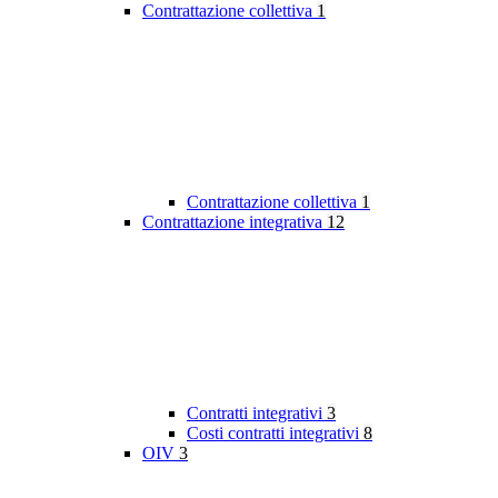
Contrattazione collettiva
1
Contrattazione collettiva
1
Contrattazione integrativa
12
Contratti integrativi
3
Costi contratti integrativi
8
OIV
3