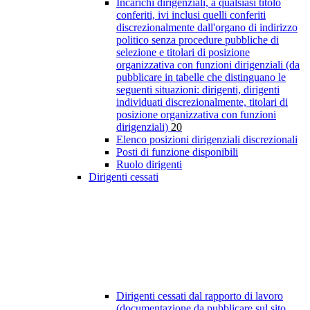
Incarichi dirigenziali, a qualsiasi titolo
conferiti, ivi inclusi quelli conferiti
discrezionalmente dall'organo di indirizzo
politico senza procedure pubbliche di
selezione e titolari di posizione
organizzativa con funzioni dirigenziali (da
pubblicare in tabelle che distinguano le
seguenti situazioni: dirigenti, dirigenti
individuati discrezionalmente, titolari di
posizione organizzativa con funzioni
dirigenziali)
20
Elenco posizioni dirigenziali discrezionali
Posti di funzione disponibili
Ruolo dirigenti
Dirigenti cessati
Dirigenti cessati dal rapporto di lavoro
(documentazione da pubblicare sul sito