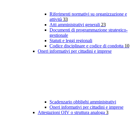
Riferimenti normativi su organizzazione e
attività
33
Atti amministrativi generali
23
Documenti di programmazione strategico-
gestionale
Statuti e leggi regionali
Codice disciplinare e codice di condotta
10
Oneri informativi per cittadini e imprese
Scadenzario obblighi amministrativi
Oneri informativi per cittadini e imprese
Attestazioni OIV o struttura analoga
3