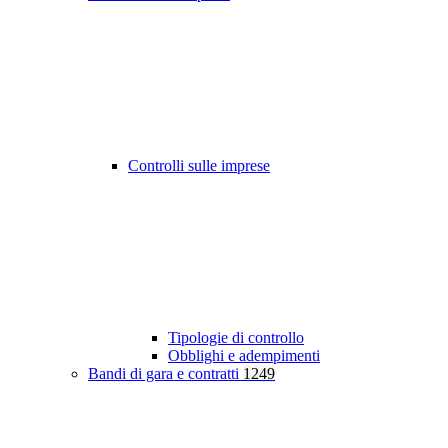
Controlli sulle imprese
Tipologie di controllo
Obblighi e adempimenti
Bandi di gara e contratti
1249