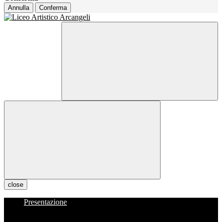
Annulla
Conferma
close
Presentazione