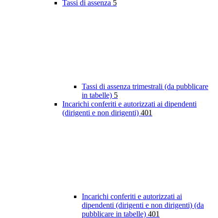
Tassi di assenza
5
Tassi di assenza trimestrali (da pubblicare
in tabelle)
5
Incarichi conferiti e autorizzati ai dipendenti
(dirigenti e non dirigenti)
401
Incarichi conferiti e autorizzati ai
dipendenti (dirigenti e non dirigenti) (da
pubblicare in tabelle)
401