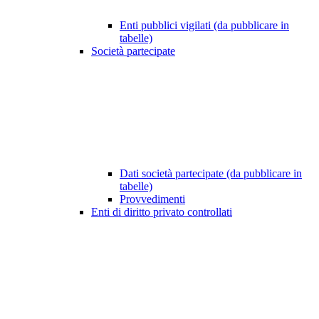
Enti pubblici vigilati (da pubblicare in
tabelle)
Società partecipate
Dati società partecipate (da pubblicare in
tabelle)
Provvedimenti
Enti di diritto privato controllati