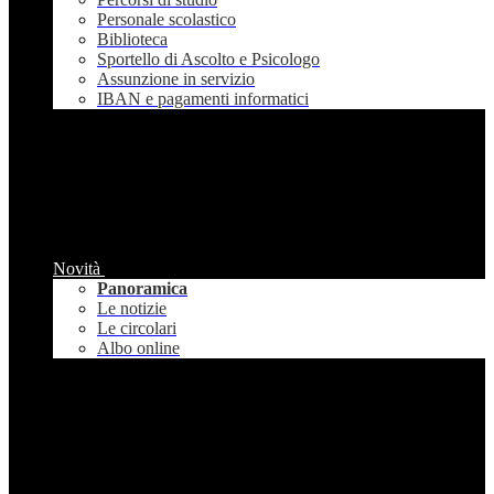
Personale scolastico
Biblioteca
Sportello di Ascolto e Psicologo
Assunzione in servizio
IBAN e pagamenti informatici
Novità
Panoramica
Le notizie
Le circolari
Albo online