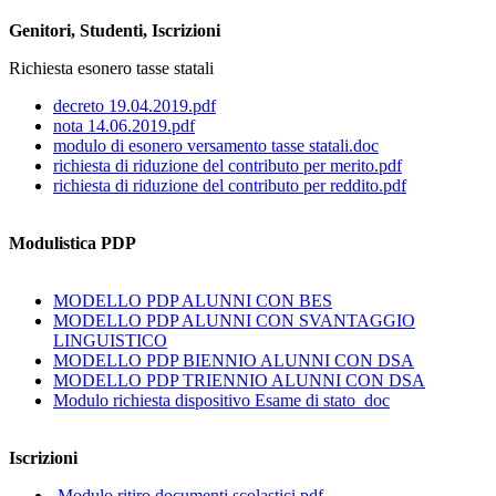
Genitori, Studenti, Iscrizioni
Richiesta esonero tasse statali
decreto 19.04.2019.pdf
nota 14.06.2019.pdf
modulo di esonero versamento tasse statali.doc
richiesta di riduzione del contributo per merito.pdf
richiesta di riduzione del contributo per reddito.pdf
Modulistica PDP
MODELLO PDP ALUNNI CON BES
MODELLO PDP ALUNNI CON SVANTAGGIO
LINGUISTICO
MODELLO PDP BIENNIO ALUNNI CON DSA
MODELLO PDP TRIENNIO ALUNNI CON DSA
Modulo richiesta dispositivo Esame di stato_doc
Iscrizioni
Modulo ritiro documenti scolastici.pdf