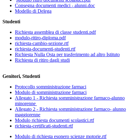
Consegna documenti medici - alunni.doc
Modello di Delega
Studenti
Richiesta assemblea di classe studenti.pdf
modulo-ritiro-diploma.pdf
richiesta-cambio-sezione.rtf
richiesta-documenti-studenti.rtf
Richiesta Nulla Osta per trasferimento ad altro Istituto
Richiesta di ritiro dagli studi
Genitori, Studenti
Protocollo somministrazione farmaci
Modulo di somministrazione farmaci
Allegato 1 - Richiesta somministrazione farmaco-alunno
minorenne
Allegato 2 - Richiesta somministrazione farmaco- alunno
maggiorenne
Modulo richiesta documenti scolastici.rtf
richiesta-certificati-studenti.rtf
Modulo di richiesta esonero scienze motorie.rtf