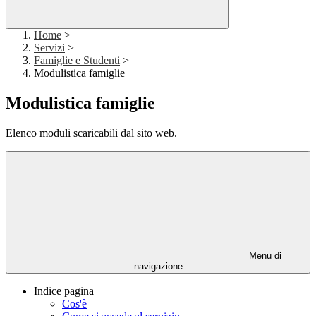
Home
>
Servizi
>
Famiglie e Studenti
>
Modulistica famiglie
Modulistica famiglie
Elenco moduli scaricabili dal sito web.
Menu di
navigazione
Indice pagina
Cos'è