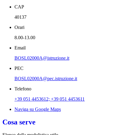
CAP
40137
Orari
8.00-13.00
Email
BOSL02000A@istruzione.it
PEC
BOSL02000A@pec.istruzione.it
Telefono
+39 051 4453612; +39 051 4453611
Naviga su Google Maps
Cosa serve
Elenco della modulistica utile.