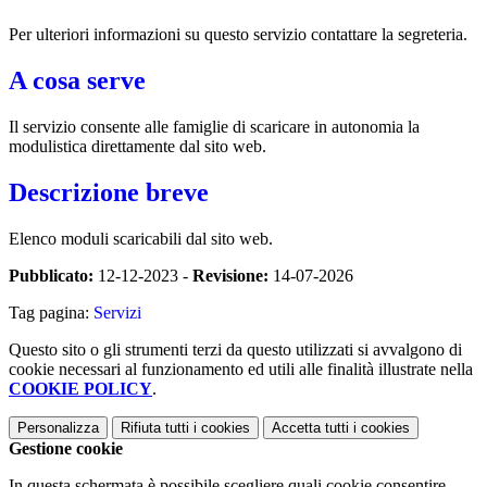
Per ulteriori informazioni su questo servizio contattare la segreteria.
A cosa serve
Il servizio consente alle famiglie di scaricare in autonomia la
modulistica direttamente dal sito web.
Descrizione breve
Elenco moduli scaricabili dal sito web.
Pubblicato:
12-12-2023 -
Revisione:
14-07-2026
Tag pagina:
Servizi
Questo sito o gli strumenti terzi da questo utilizzati si avvalgono di
cookie necessari al funzionamento ed utili alle finalità illustrate nella
COOKIE POLICY
.
Personalizza
Rifiuta tutti
i cookies
Accetta tutti
i cookies
Gestione cookie
In questa schermata è possibile scegliere quali cookie consentire.