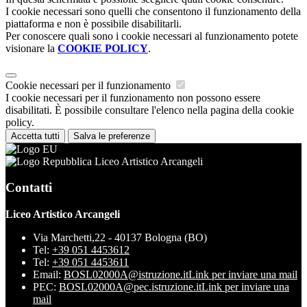
I cookie necessari sono quelli che consentono il funzionamento della
piattaforma e non è possibile disabilitarli.
Per conoscere quali sono i cookie necessari al funzionamento potete
visionare la
COOKIE POLICY
.
Cookie necessari per il funzionamento
I cookie necessari per il funzionamento non possono essere
disabilitati. È possibile consultare l'elenco nella pagina della cookie
policy.
Accetta tutti
Salva le preferenze
Liceo Artistico Arcangeli
Contatti
Liceo Artistico Arcangeli
Via Marchetti,22 - 40137 Bologna (BO)
Tel:
+39 051 4453612
Tel:
+39 051 4453611
Email:
BOSL02000A@istruzione.it
Link per inviare una mail
PEC:
BOSL02000A@pec.istruzione.it
Link per inviare una
mail