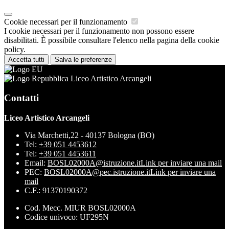
Cookie necessari per il funzionamento
I cookie necessari per il funzionamento non possono essere
disabilitati. È possibile consultare l'elenco nella pagina della cookie
policy.
Accetta tutti
Salva le preferenze
Liceo Artistico Arcangeli
Contatti
Liceo Artistico Arcangeli
Via Marchetti,22 - 40137 Bologna (BO)
Tel:
+39 051 4453612
Tel:
+39 051 4453611
Email:
BOSL02000A@istruzione.it
Link per inviare una mail
PEC:
BOSL02000A@pec.istruzione.it
Link per inviare una
mail
C.F.: 91370190372
Cod. Mecc. MIUR BOSL02000A
Codice univoco: UF295N