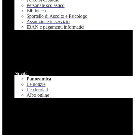
Personale scolastico
Biblioteca
Sportello di Ascolto e Psicologo
Assunzione in servizio
IBAN e pagamenti informatici
Novità
Panoramica
Le notizie
Le circolari
Albo online