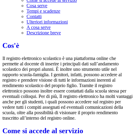
Come si accede al servizio
Cosa serve
Tempi e scadenze
Contatti
Ulteriori informazioni
A cosa serve
Descrizione breve
Cos'è
Il registro elettronico scolastico è una piattaforma online che
permette al docente di inserire i principali dati sull’andamento
scolastico dei propri alunni. È inoltre uno strumento utile nel
rapporto scuola-famiglia. I genitori, infatti, possono accedere al
registro e prendere visione di tutti le informazioni inerenti al
rendimento scolastico del proprio figlio. Tramite il registro
elettronico possono inoltre essere contattati dalla scuola stessa per
eventuali colloqui. Per di più, Il registro elettronico ha molti vantaggi
anche per gli studenti, i quali possono accedere sul registro per
vedere tutti i compiti assegnati ed eventuali comunicazioni della
scuola, oltre alla possibilità di visionare il proprio rendimento
trascritto all’interno del registro online.
Come si accede al servizio