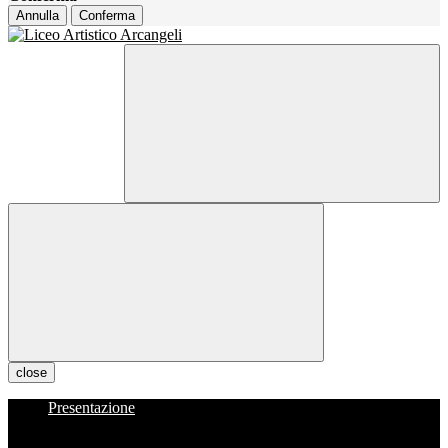
Annulla
Conferma
close
Presentazione