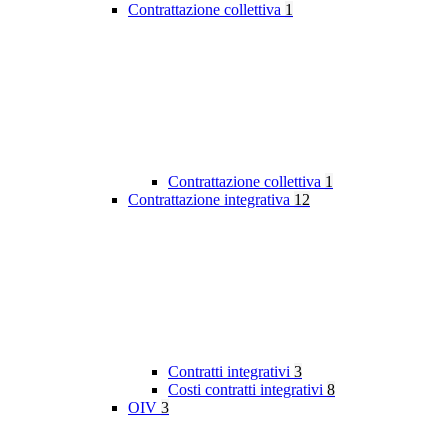
Contrattazione collettiva
1
Contrattazione collettiva
1
Contrattazione integrativa
12
Contratti integrativi
3
Costi contratti integrativi
8
OIV
3