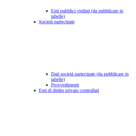
Enti pubblici vigilati (da pubblicare in
tabelle)
Società partecipate
Dati società partecipate (da pubblicare in
tabelle)
Provvedimenti
Enti di diritto privato controllati