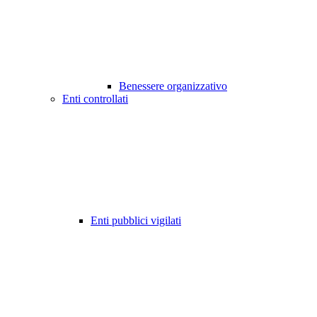
Benessere organizzativo
Enti controllati
Enti pubblici vigilati