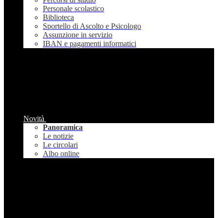
Personale scolastico
Biblioteca
Sportello di Ascolto e Psicologo
Assunzione in servizio
IBAN e pagamenti informatici
Novità
Panoramica
Le notizie
Le circolari
Albo online