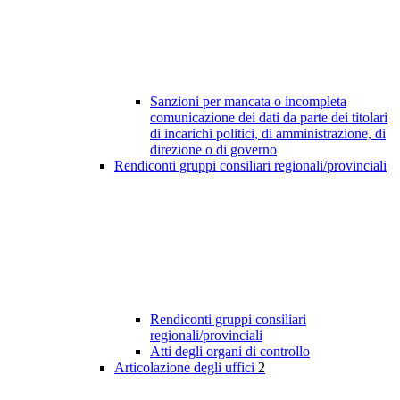
Sanzioni per mancata o incompleta
comunicazione dei dati da parte dei titolari
di incarichi politici, di amministrazione, di
direzione o di governo
Rendiconti gruppi consiliari regionali/provinciali
Rendiconti gruppi consiliari
regionali/provinciali
Atti degli organi di controllo
Articolazione degli uffici
2