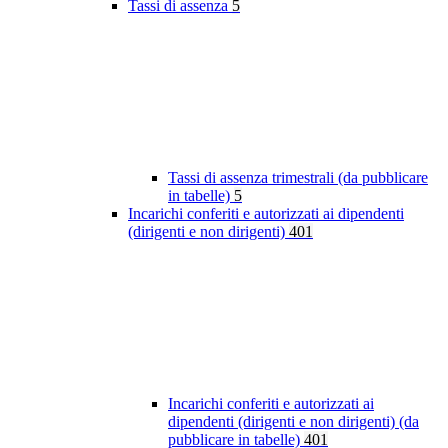
Tassi di assenza
5
Tassi di assenza trimestrali (da pubblicare
in tabelle)
5
Incarichi conferiti e autorizzati ai dipendenti
(dirigenti e non dirigenti)
401
Incarichi conferiti e autorizzati ai
dipendenti (dirigenti e non dirigenti) (da
pubblicare in tabelle)
401