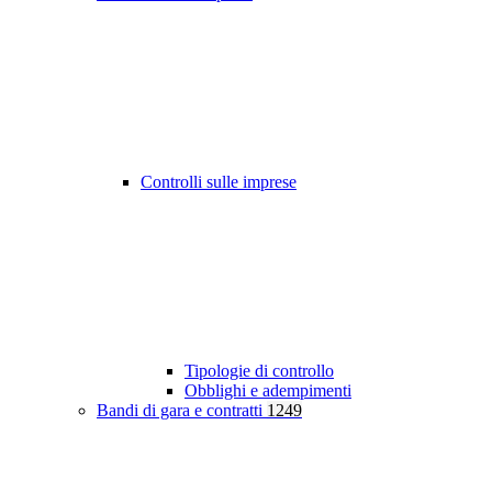
Controlli sulle imprese
Tipologie di controllo
Obblighi e adempimenti
Bandi di gara e contratti
1249