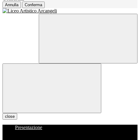
Annulla
Conferma
close
Presentazione