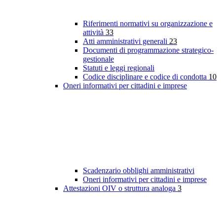
Riferimenti normativi su organizzazione e
attività
33
Atti amministrativi generali
23
Documenti di programmazione strategico-
gestionale
Statuti e leggi regionali
Codice disciplinare e codice di condotta
10
Oneri informativi per cittadini e imprese
Scadenzario obblighi amministrativi
Oneri informativi per cittadini e imprese
Attestazioni OIV o struttura analoga
3