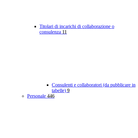
Titolari di incarichi di collaborazione o
consulenza
11
Consulenti e collaboratori (da pubblicare in
tabelle)
9
Personale
446