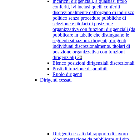
Incarichi dirigenziali, a qualsiasi titolo
conferiti, ivi inclusi quelli conferiti
discrezionalmente dall'organo di indirizzo
politico senza procedure pubbliche di
selezione e titolari di posizione
organizzativa con funzioni dirigenziali (da
pubblicare in tabelle che distinguano le
seguenti situazioni: dirigenti, dirigenti
individuati discrezionalmente, titolari di
posizione organizzativa con funzioni
dirigenziali)
20
Elenco posizioni dirigenziali discrezionali
Posti di funzione disponibili
Ruolo dirigenti
Dirigenti cessati
Dirigenti cessati dal rapporto di lavoro
(documentazione da pubblicare sul sito