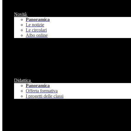
Novità
Panoramica
Le notizie
Le circolari
Albo online
Didattica
Panoramica
Offerta formativa
I progetti delle classi