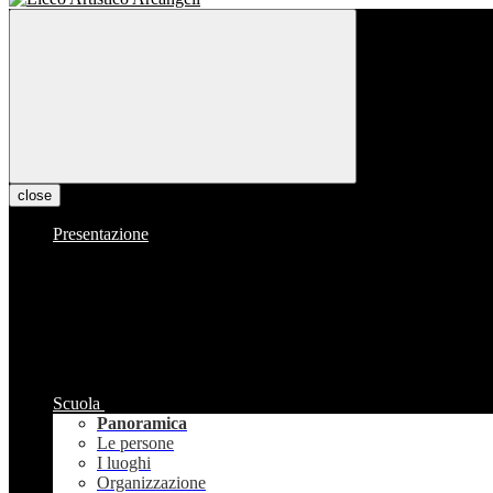
close
Presentazione
Scuola
Panoramica
Le persone
I luoghi
Organizzazione