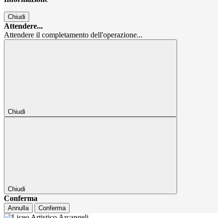
Chiudi
Attendere...
Attendere il completamento dell'operazione...
Chiudi
Chiudi
Conferma
Annulla
Conferma