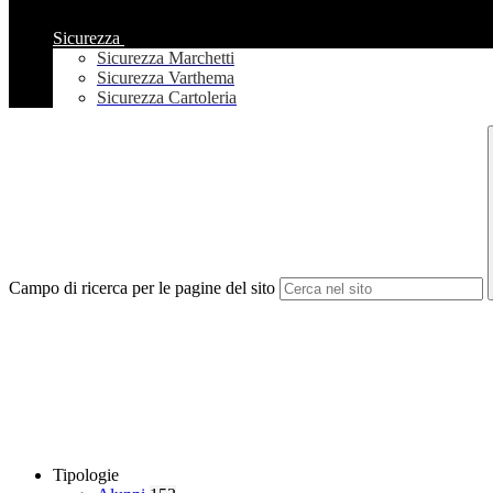
Sicurezza
Sicurezza Marchetti
Sicurezza Varthema
Sicurezza Cartoleria
Campo di ricerca per le pagine del sito
Tipologie