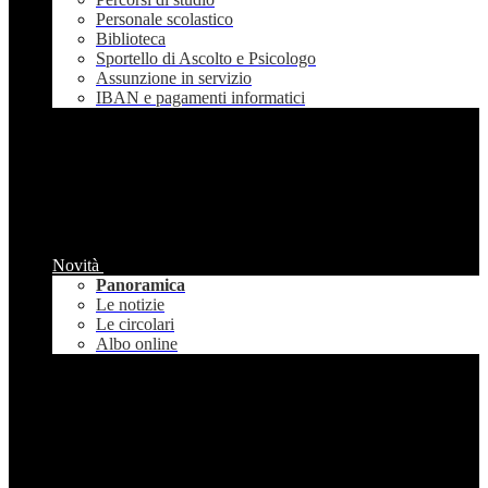
Personale scolastico
Biblioteca
Sportello di Ascolto e Psicologo
Assunzione in servizio
IBAN e pagamenti informatici
Novità
Panoramica
Le notizie
Le circolari
Albo online