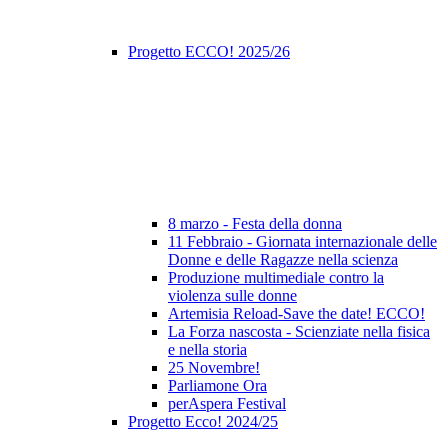
Progetto ECCO! 2025/26
8 marzo - Festa della donna
11 Febbraio - Giornata internazionale delle
Donne e delle Ragazze nella scienza
Produzione multimediale contro la
violenza sulle donne
Artemisia Reload-Save the date! ECCO!
La Forza nascosta - Scienziate nella fisica
e nella storia
25 Novembre!
Parliamone Ora
perAspera Festival
Progetto Ecco! 2024/25