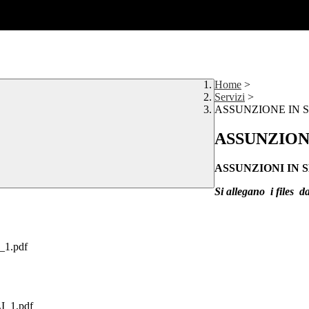
Home
>
Servizi
>
ASSUNZIONE IN 
ASSUNZION
ASSUNZIONI IN SE
Si allegano i files 
1.pdf
_1.pdf