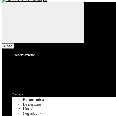
close
Presentazione
Scuola
Panoramica
Le persone
I luoghi
Organizzazione