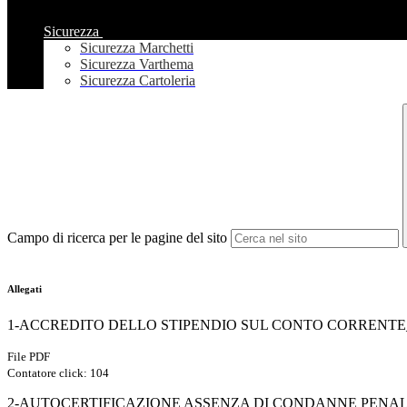
Sicurezza
Sicurezza Marchetti
Sicurezza Varthema
Sicurezza Cartoleria
Campo di ricerca per le pagine del sito
Allegati
1-ACCREDITO DELLO STIPENDIO SUL CONTO CORRENTE_
File PDF
Contatore click: 104
2-AUTOCERTIFICAZIONE ASSENZA DI CONDANNE PENALI