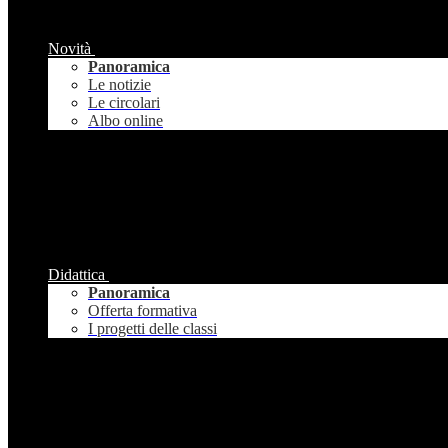
Novità
Panoramica
Le notizie
Le circolari
Albo online
Didattica
Panoramica
Offerta formativa
I progetti delle classi