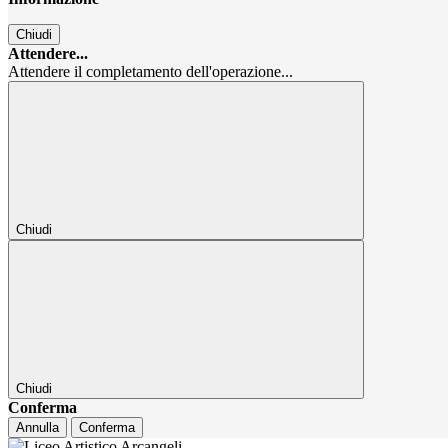
Chiudi
Attendere...
Attendere il completamento dell'operazione...
Chiudi
Chiudi
Conferma
Annulla
Conferma