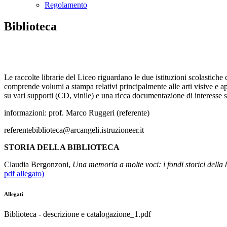
Regolamento
Biblioteca
Le raccolte librarie del Liceo riguardano le
due istituzioni scolastiche
comprende volumi a stampa relativi principalmente alle arti visive e a
su vari supporti (CD, vinile) e una ricca documentazione di interesse s
informazioni: prof. Marco Ruggeri (referente)
referentebiblioteca@arcangeli.istruzioneer.it
STORIA DELLA BIBLIOTECA
Claudia Bergonzoni,
Una memoria a molte voci: i fondi storici della b
pdf allegato)
Allegati
Biblioteca - descrizione e catalogazione_1.pdf