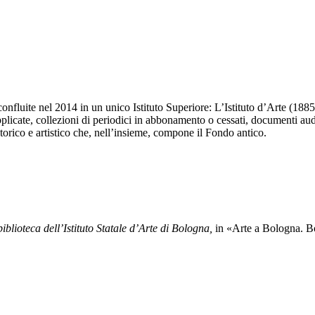
confluite nel 2014 in un unico Istituto Superiore: L’Istituto d’Arte (1885
pplicate, collezioni di periodici in abbonamento o cessati, documenti au
torico e artistico che, nell’insieme, compone il Fondo antico.
iblioteca dell’Istituto Statale d’Arte di Bologna,
in «Arte a Bologna. B