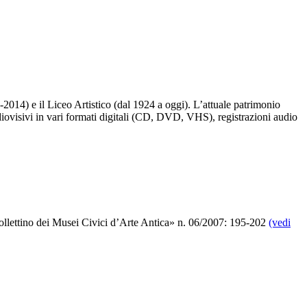
-2014) e il Liceo Artistico (dal 1924 a oggi). L’attuale patrimonio
diovisivi in vari formati digitali (CD, DVD, VHS), registrazioni audio
ollettino dei Musei Civici d’Arte Antica» n. 06/2007: 195-202
(vedi