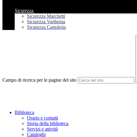
Sicurezza
Sicurezza Marchetti
Sicurezza Varthema
Sicurezza Cartoleria
Campo di ricerca per le pagine del sito
Biblioteca
Orario e contatti
Storia della biblioteca
Servizi e attività
Cataloghi