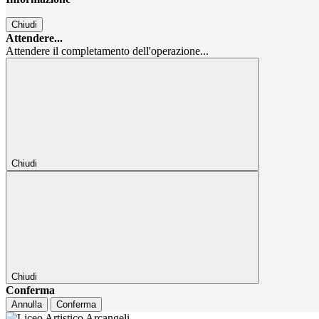
Chiudi
Attendere...
Attendere il completamento dell'operazione...
Chiudi
Chiudi
Conferma
Annulla
Conferma