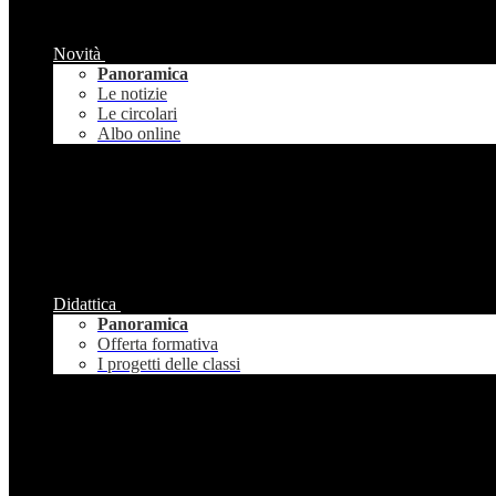
Novità
Panoramica
Le notizie
Le circolari
Albo online
Didattica
Panoramica
Offerta formativa
I progetti delle classi