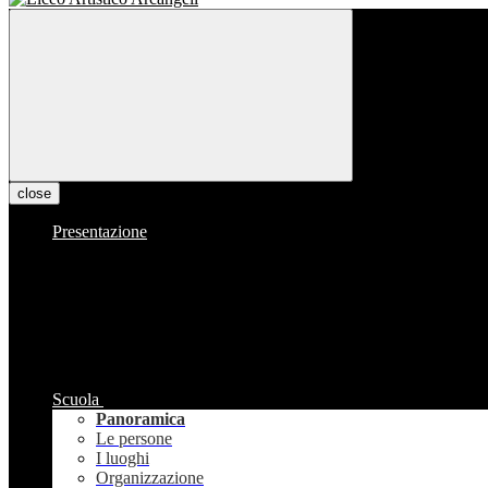
close
Presentazione
Scuola
Panoramica
Le persone
I luoghi
Organizzazione