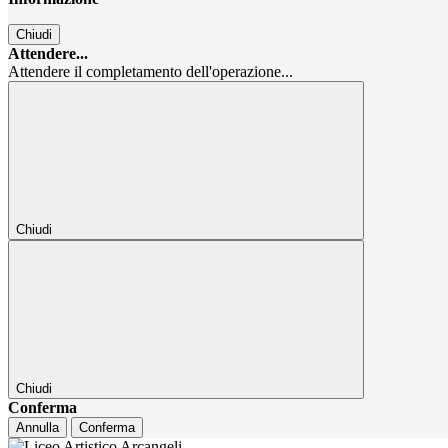
Chiudi
Attendere...
Attendere il completamento dell'operazione...
Chiudi
Chiudi
Conferma
Annulla
Conferma