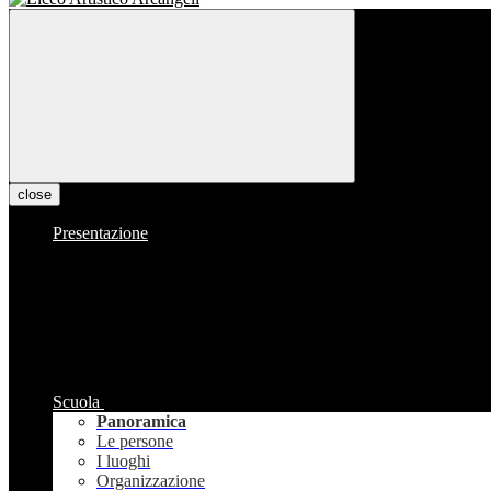
close
Presentazione
Scuola
Panoramica
Le persone
I luoghi
Organizzazione