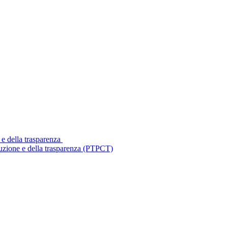
 e della trasparenza
ruzione e della trasparenza (PTPCT)