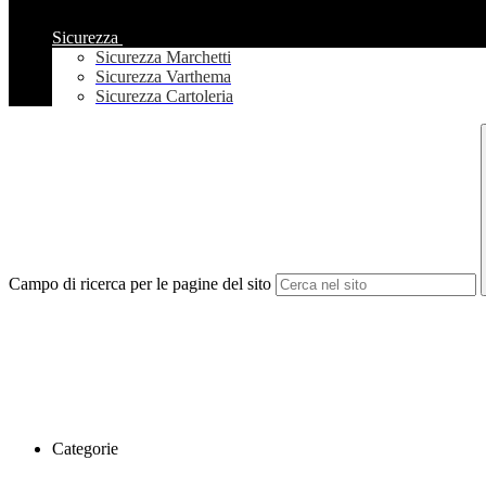
Sicurezza
Sicurezza Marchetti
Sicurezza Varthema
Sicurezza Cartoleria
Campo di ricerca per le pagine del sito
Categorie