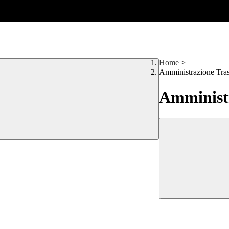
Home
>
Amministrazione Tra
Amministr