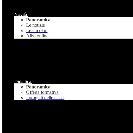
Novità
Panoramica
Le notizie
Le circolari
Albo online
Didattica
Panoramica
Offerta formativa
I progetti delle classi