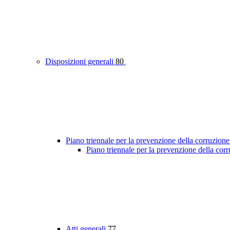
Disposizioni generali
80
Piano triennale per la prevenzione della corruzione
Piano triennale per la prevenzione della cor
Atti generali
77