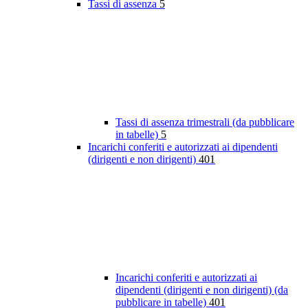
Tassi di assenza
5
Tassi di assenza trimestrali (da pubblicare
in tabelle)
5
Incarichi conferiti e autorizzati ai dipendenti
(dirigenti e non dirigenti)
401
Incarichi conferiti e autorizzati ai
dipendenti (dirigenti e non dirigenti) (da
pubblicare in tabelle)
401