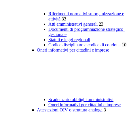
Riferimenti normativi su organizzazione e
attività
33
Atti amministrativi generali
23
Documenti di programmazione strategico-
gestionale
Statuti e leggi regionali
Codice disciplinare e codice di condotta
10
Oneri informativi per cittadini e imprese
Scadenzario obblighi amministrativi
Oneri informativi per cittadini e imprese
Attestazioni OIV o struttura analoga
3