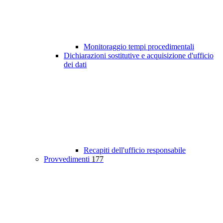
Monitoraggio tempi procedimentali
Dichiarazioni sostitutive e acquisizione d'ufficio
dei dati
Recapiti dell'ufficio responsabile
Provvedimenti
177