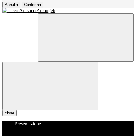
Annulla
Conferma
close
Presentazione