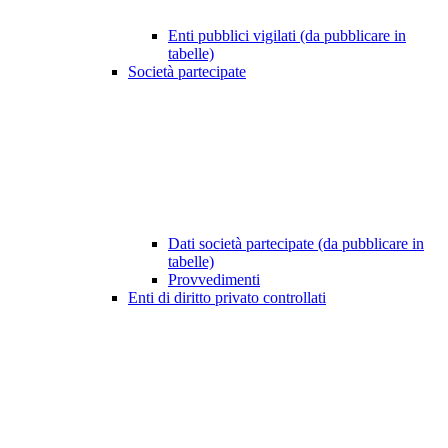
Enti pubblici vigilati (da pubblicare in
tabelle)
Società partecipate
Dati società partecipate (da pubblicare in
tabelle)
Provvedimenti
Enti di diritto privato controllati