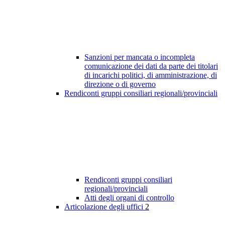
Sanzioni per mancata o incompleta
comunicazione dei dati da parte dei titolari
di incarichi politici, di amministrazione, di
direzione o di governo
Rendiconti gruppi consiliari regionali/provinciali
Rendiconti gruppi consiliari
regionali/provinciali
Atti degli organi di controllo
Articolazione degli uffici
2