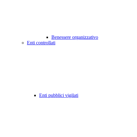
Benessere organizzativo
Enti controllati
Enti pubblici vigilati