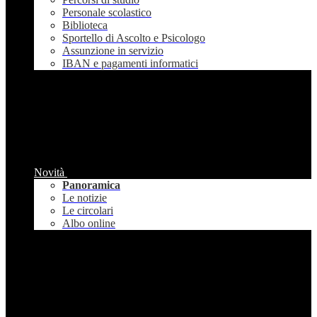
Personale scolastico
Biblioteca
Sportello di Ascolto e Psicologo
Assunzione in servizio
IBAN e pagamenti informatici
Novità
Panoramica
Le notizie
Le circolari
Albo online