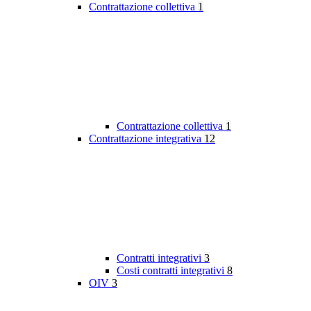
Contrattazione collettiva
1
Contrattazione collettiva
1
Contrattazione integrativa
12
Contratti integrativi
3
Costi contratti integrativi
8
OIV
3