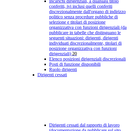
Incarichi dirigenziali, a qualsiasi titolo
conferiti, ivi inclusi quelli conferiti
discrezionalmente dall'organo di indirizzo
politico senza procedure pubbliche di
selezione e titolari di posizione
organizzativa con funzioni dirigenziali (da
pubblicare in tabelle che distinguano le
seguenti situazioni: dirigenti, dirigenti
individuati discrezionalmente, titolari di
posizione organizzativa con funzioni
dirigenziali)
20
Elenco posizioni dirigenziali discrezionali
Posti di funzione disponibili
Ruolo dirigenti
Dirigenti cessati
Dirigenti cessati dal rapporto di lavoro
(documentazione da pubblicare sul sito