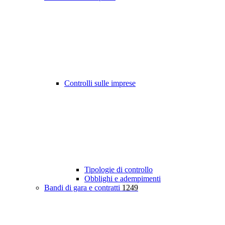
Controlli sulle imprese
Tipologie di controllo
Obblighi e adempimenti
Bandi di gara e contratti
1249