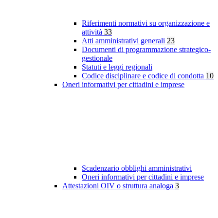
Riferimenti normativi su organizzazione e
attività
33
Atti amministrativi generali
23
Documenti di programmazione strategico-
gestionale
Statuti e leggi regionali
Codice disciplinare e codice di condotta
10
Oneri informativi per cittadini e imprese
Scadenzario obblighi amministrativi
Oneri informativi per cittadini e imprese
Attestazioni OIV o struttura analoga
3