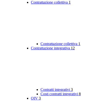
Contrattazione collettiva
1
Contrattazione collettiva
1
Contrattazione integrativa
12
Contratti integrativi
3
Costi contratti integrativi
8
OIV
3