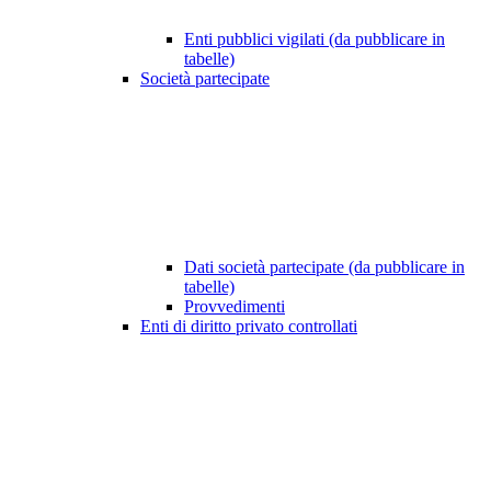
Enti pubblici vigilati (da pubblicare in
tabelle)
Società partecipate
Dati società partecipate (da pubblicare in
tabelle)
Provvedimenti
Enti di diritto privato controllati