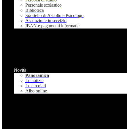
Personale scolastico
Biblioteca
Sportello di Ascolto e Psicologo
Assunzione in servizio
IBAN e pagamenti informatici
Novità
Panoramica
Le notizie
Le circolari
Albo online