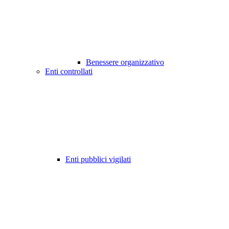
Benessere organizzativo
Enti controllati
Enti pubblici vigilati