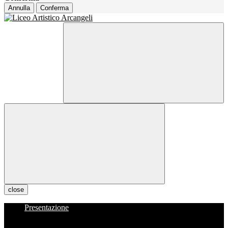
Annulla
Conferma
close
Presentazione