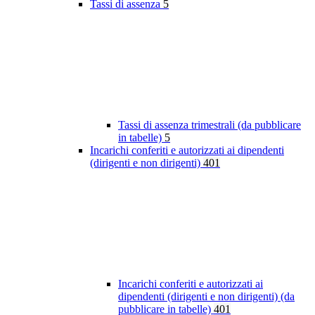
Tassi di assenza
5
Tassi di assenza trimestrali (da pubblicare
in tabelle)
5
Incarichi conferiti e autorizzati ai dipendenti
(dirigenti e non dirigenti)
401
Incarichi conferiti e autorizzati ai
dipendenti (dirigenti e non dirigenti) (da
pubblicare in tabelle)
401