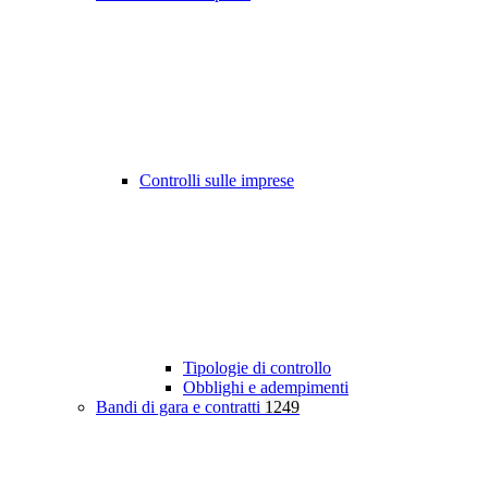
Controlli sulle imprese
Tipologie di controllo
Obblighi e adempimenti
Bandi di gara e contratti
1249