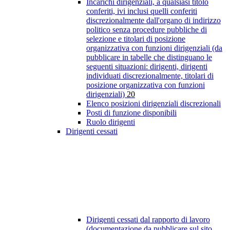
Incarichi dirigenziali, a qualsiasi titolo
conferiti, ivi inclusi quelli conferiti
discrezionalmente dall'organo di indirizzo
politico senza procedure pubbliche di
selezione e titolari di posizione
organizzativa con funzioni dirigenziali (da
pubblicare in tabelle che distinguano le
seguenti situazioni: dirigenti, dirigenti
individuati discrezionalmente, titolari di
posizione organizzativa con funzioni
dirigenziali)
20
Elenco posizioni dirigenziali discrezionali
Posti di funzione disponibili
Ruolo dirigenti
Dirigenti cessati
Dirigenti cessati dal rapporto di lavoro
(documentazione da pubblicare sul sito