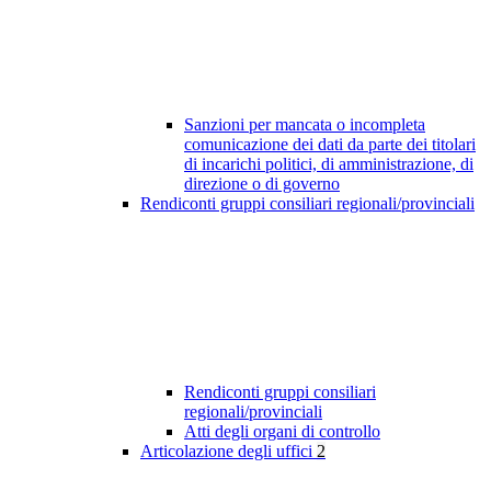
Sanzioni per mancata o incompleta
comunicazione dei dati da parte dei titolari
di incarichi politici, di amministrazione, di
direzione o di governo
Rendiconti gruppi consiliari regionali/provinciali
Rendiconti gruppi consiliari
regionali/provinciali
Atti degli organi di controllo
Articolazione degli uffici
2