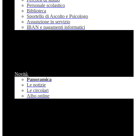
Personale scolastico
Biblioteca
Sportello di Ascolto e Psicologo
Assunzione in servizio
IBAN e pagamenti informatici
Novità
Panoramica
Le notizie
Le circolari
Albo online