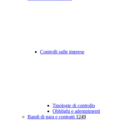
Controlli sulle imprese
Tipologie di controllo
Obblighi e adempimenti
Bandi di gara e contratti
1249