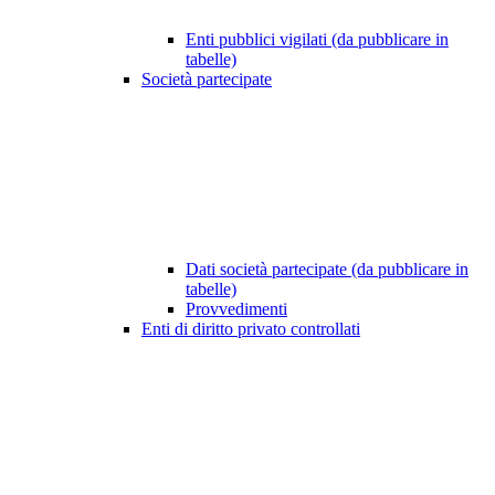
Enti pubblici vigilati (da pubblicare in
tabelle)
Società partecipate
Dati società partecipate (da pubblicare in
tabelle)
Provvedimenti
Enti di diritto privato controllati