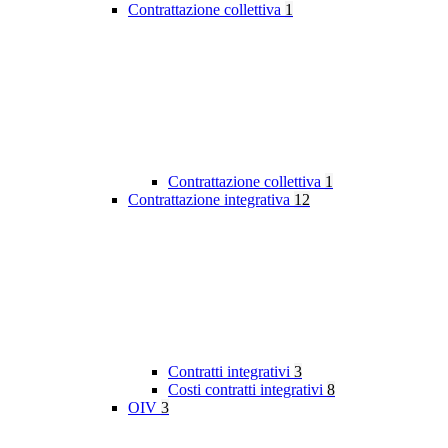
Contrattazione collettiva
1
Contrattazione collettiva
1
Contrattazione integrativa
12
Contratti integrativi
3
Costi contratti integrativi
8
OIV
3