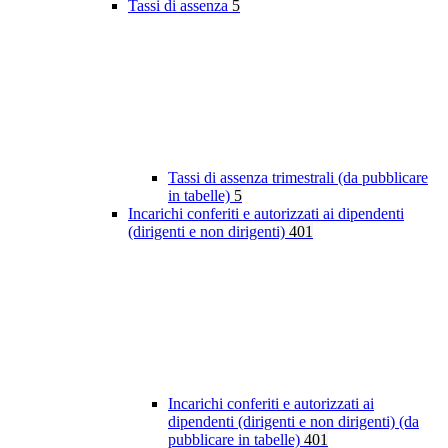
Tassi di assenza
5
Tassi di assenza trimestrali (da pubblicare
in tabelle)
5
Incarichi conferiti e autorizzati ai dipendenti
(dirigenti e non dirigenti)
401
Incarichi conferiti e autorizzati ai
dipendenti (dirigenti e non dirigenti) (da
pubblicare in tabelle)
401