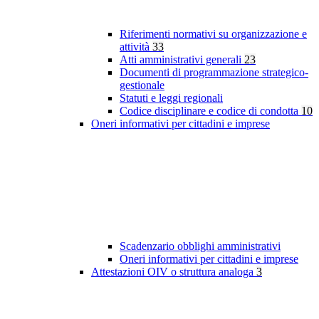
Riferimenti normativi su organizzazione e
attività
33
Atti amministrativi generali
23
Documenti di programmazione strategico-
gestionale
Statuti e leggi regionali
Codice disciplinare e codice di condotta
10
Oneri informativi per cittadini e imprese
Scadenzario obblighi amministrativi
Oneri informativi per cittadini e imprese
Attestazioni OIV o struttura analoga
3