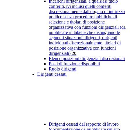
Incarichi dirigenziali, a qualsiasi titolo
conferiti, ivi inclusi quelli conferiti
discrezionalmente dall'organo di indirizzo
politico senza procedure pubbliche di
selezione e titolari di posizione
organizzativa con funzioni dirigenziali (da
pubblicare in tabelle che distinguano le
seguenti situazioni: dirigenti, dirigenti
individuati discrezionalmente, titolari di
posizione organizzativa con funzioni
dirigenziali)
20
Elenco posizioni dirigenziali discrezionali
Posti di funzione disponibili
Ruolo dirigenti
Dirigenti cessati
Dirigenti cessati dal rapporto di lavoro
(documentazione da pubblicare sul sito