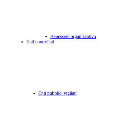
Benessere organizzativo
Enti controllati
Enti pubblici vigilati