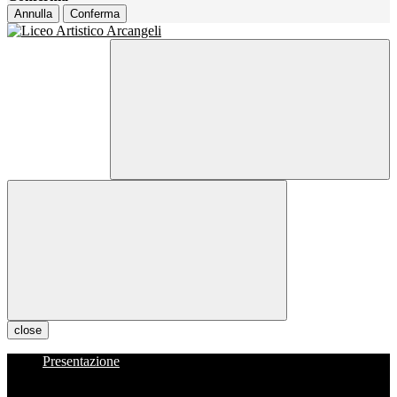
Annulla
Conferma
close
Presentazione