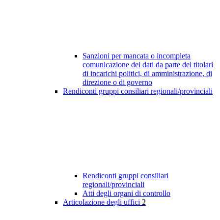
Sanzioni per mancata o incompleta
comunicazione dei dati da parte dei titolari
di incarichi politici, di amministrazione, di
direzione o di governo
Rendiconti gruppi consiliari regionali/provinciali
Rendiconti gruppi consiliari
regionali/provinciali
Atti degli organi di controllo
Articolazione degli uffici
2