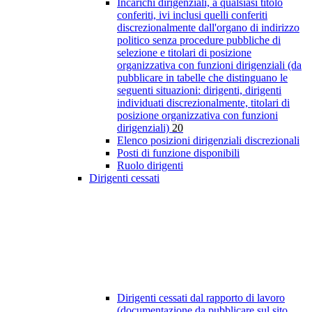
Incarichi dirigenziali, a qualsiasi titolo
conferiti, ivi inclusi quelli conferiti
discrezionalmente dall'organo di indirizzo
politico senza procedure pubbliche di
selezione e titolari di posizione
organizzativa con funzioni dirigenziali (da
pubblicare in tabelle che distinguano le
seguenti situazioni: dirigenti, dirigenti
individuati discrezionalmente, titolari di
posizione organizzativa con funzioni
dirigenziali)
20
Elenco posizioni dirigenziali discrezionali
Posti di funzione disponibili
Ruolo dirigenti
Dirigenti cessati
Dirigenti cessati dal rapporto di lavoro
(documentazione da pubblicare sul sito