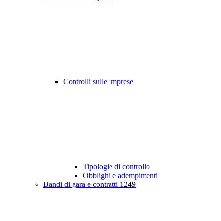
Controlli sulle imprese
Tipologie di controllo
Obblighi e adempimenti
Bandi di gara e contratti
1249