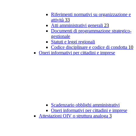
Riferimenti normativi su organizzazione e
attività
33
Atti amministrativi generali
23
Documenti di programmazione strategico-
gestionale
Statuti e leggi regionali
Codice disciplinare e codice di condotta
10
Oneri informativi per cittadini e imprese
Scadenzario obblighi amministrativi
Oneri informativi per cittadini e imprese
Attestazioni OIV o struttura analoga
3