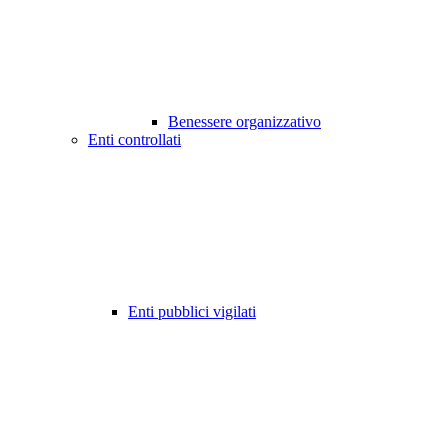
Benessere organizzativo
Enti controllati
Enti pubblici vigilati