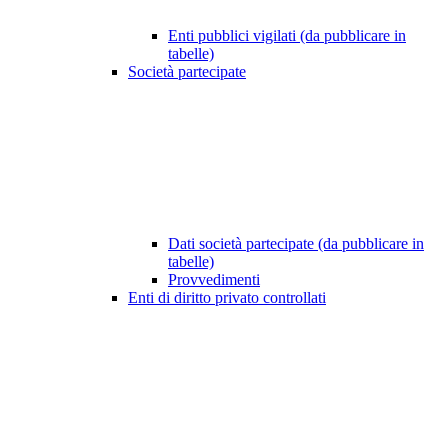
Enti pubblici vigilati (da pubblicare in
tabelle)
Società partecipate
Dati società partecipate (da pubblicare in
tabelle)
Provvedimenti
Enti di diritto privato controllati