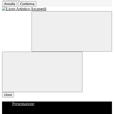
Annulla
Conferma
close
Presentazione