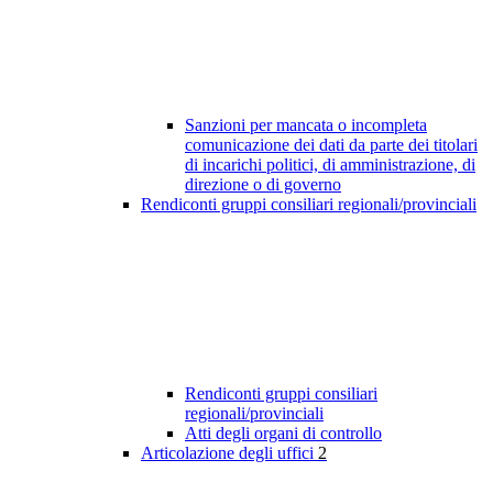
Sanzioni per mancata o incompleta
comunicazione dei dati da parte dei titolari
di incarichi politici, di amministrazione, di
direzione o di governo
Rendiconti gruppi consiliari regionali/provinciali
Rendiconti gruppi consiliari
regionali/provinciali
Atti degli organi di controllo
Articolazione degli uffici
2