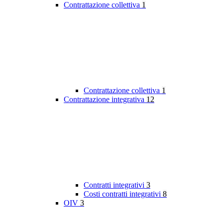
Contrattazione collettiva
1
Contrattazione collettiva
1
Contrattazione integrativa
12
Contratti integrativi
3
Costi contratti integrativi
8
OIV
3