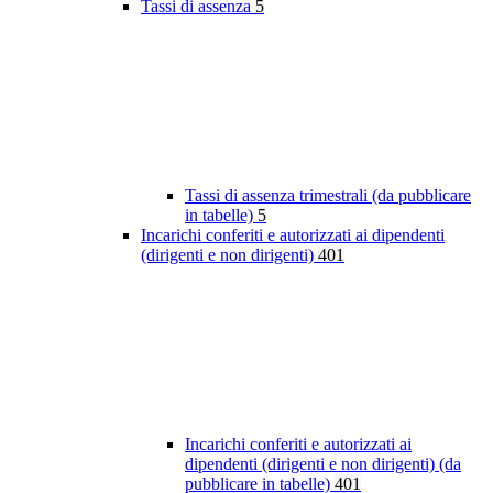
Tassi di assenza
5
Tassi di assenza trimestrali (da pubblicare
in tabelle)
5
Incarichi conferiti e autorizzati ai dipendenti
(dirigenti e non dirigenti)
401
Incarichi conferiti e autorizzati ai
dipendenti (dirigenti e non dirigenti) (da
pubblicare in tabelle)
401