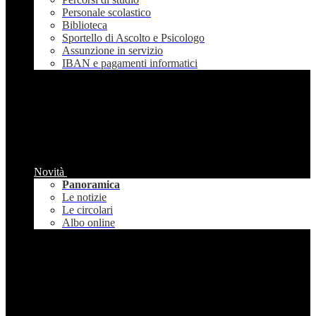
Personale scolastico
Biblioteca
Sportello di Ascolto e Psicologo
Assunzione in servizio
IBAN e pagamenti informatici
Novità
Panoramica
Le notizie
Le circolari
Albo online