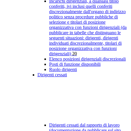
Incarichi dirigenziali, a qualsiasi titolo
conferiti, ivi inclusi quelli conferiti
discrezionalmente dall'organo di indirizzo
politico senza procedure pubbliche di
selezione e titolari di posizione
organizzativa con funzioni dirigenziali (da
pubblicare in tabelle che distinguano le
seguenti situazioni: dirigenti, dirigenti
individuati discrezionalmente, titolari di
posizione organizzativa con funzioni
dirigenziali)
20
Elenco posizioni dirigenziali discrezionali
Posti di funzione disponibili
Ruolo dirigenti
Dirigenti cessati
Dirigenti cessati dal rapporto di lavoro
(documentazione da pubblicare sul sito