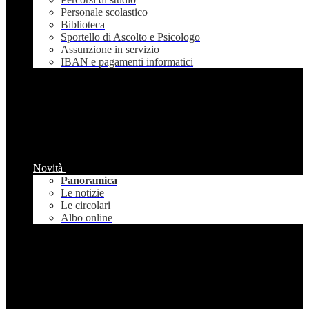
Personale scolastico
Biblioteca
Sportello di Ascolto e Psicologo
Assunzione in servizio
IBAN e pagamenti informatici
Novità
Panoramica
Le notizie
Le circolari
Albo online