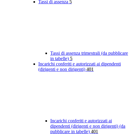
Tassi di assenza
5
Tassi di assenza trimestrali (da pubblicare
in tabelle)
5
Incarichi conferiti e autorizzati ai dipendenti
(dirigenti e non dirigenti)
401
Incarichi conferiti e autorizzati ai
dipendenti (dirigenti e non dirigenti) (da
pubblicare in tabelle)
401