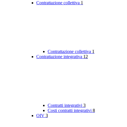
Contrattazione collettiva
1
Contrattazione collettiva
1
Contrattazione integrativa
12
Contratti integrativi
3
Costi contratti integrativi
8
OIV
3