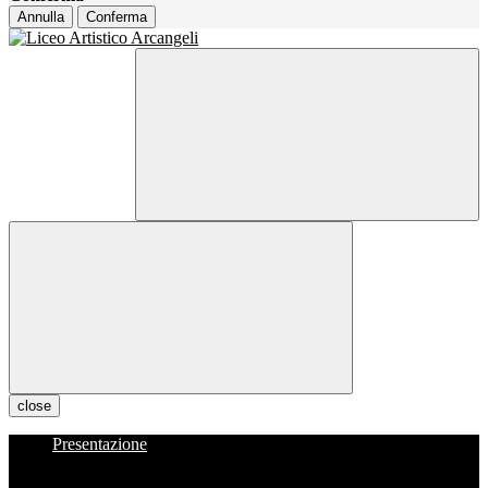
Annulla
Conferma
close
Presentazione