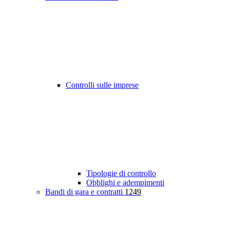
Controlli sulle imprese
Tipologie di controllo
Obblighi e adempimenti
Bandi di gara e contratti
1249