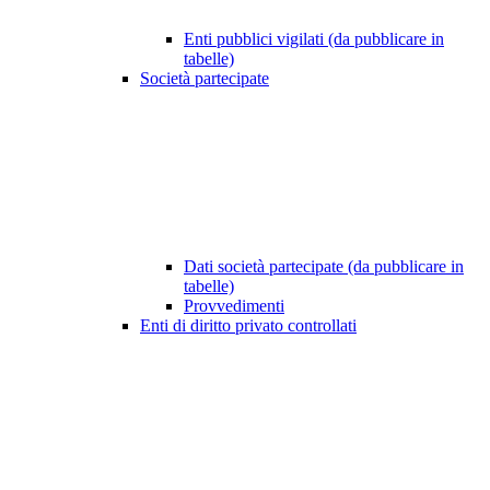
Enti pubblici vigilati (da pubblicare in
tabelle)
Società partecipate
Dati società partecipate (da pubblicare in
tabelle)
Provvedimenti
Enti di diritto privato controllati