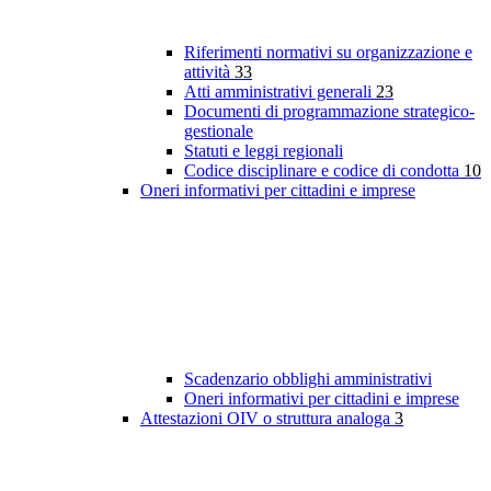
Riferimenti normativi su organizzazione e
attività
33
Atti amministrativi generali
23
Documenti di programmazione strategico-
gestionale
Statuti e leggi regionali
Codice disciplinare e codice di condotta
10
Oneri informativi per cittadini e imprese
Scadenzario obblighi amministrativi
Oneri informativi per cittadini e imprese
Attestazioni OIV o struttura analoga
3