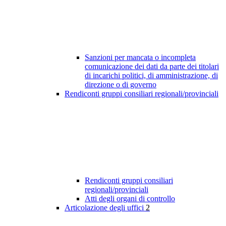
Sanzioni per mancata o incompleta
comunicazione dei dati da parte dei titolari
di incarichi politici, di amministrazione, di
direzione o di governo
Rendiconti gruppi consiliari regionali/provinciali
Rendiconti gruppi consiliari
regionali/provinciali
Atti degli organi di controllo
Articolazione degli uffici
2