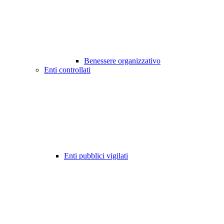
Benessere organizzativo
Enti controllati
Enti pubblici vigilati