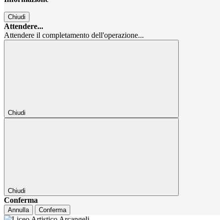
Chiudi
Attendere...
Attendere il completamento dell'operazione...
Chiudi
Chiudi
Conferma
Annulla
Conferma