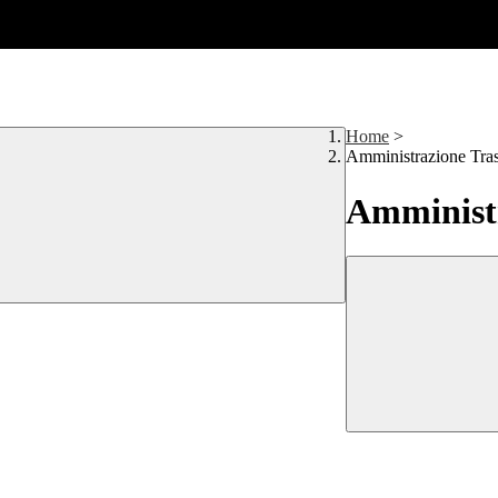
Home
>
Amministrazione Tra
Amministr