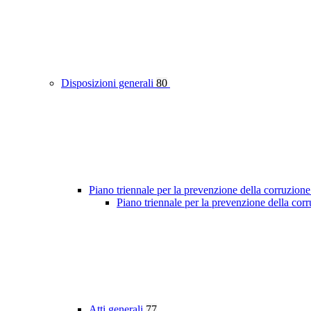
Disposizioni generali
80
Piano triennale per la prevenzione della corruzione
Piano triennale per la prevenzione della cor
Atti generali
77