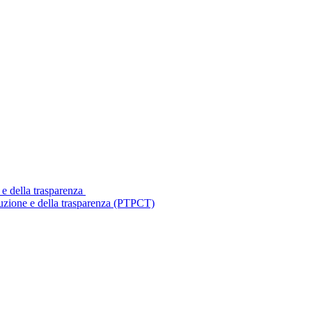
 e della trasparenza
ruzione e della trasparenza (PTPCT)