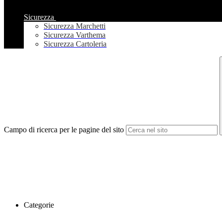
Sicurezza
Sicurezza Marchetti
Sicurezza Varthema
Sicurezza Cartoleria
Campo di ricerca per le pagine del sito
Categorie