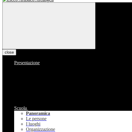
close
Presentazione
Scuola
Panoramica
Le persone
I luoghi
Organizzazione