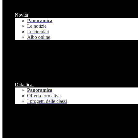
Novità
Panoramica
Le notizie
Le circolari
Albo online
Didattica
Panoramica
Offerta formativa
I progetti delle classi