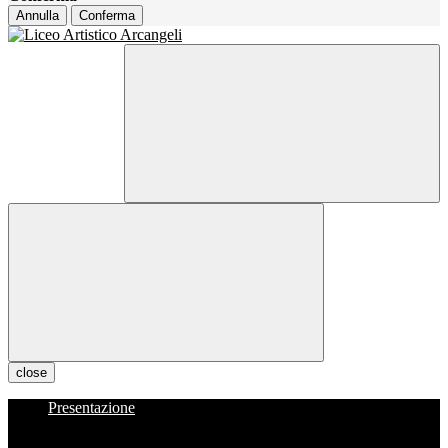
Annulla
Conferma
close
Presentazione