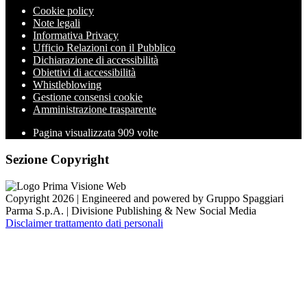
Cookie policy
Note legali
Informativa Privacy
Ufficio Relazioni con il Pubblico
Dichiarazione di accessibilità
Obiettivi di accessibilità
Whistleblowing
Gestione consensi cookie
Amministrazione trasparente
Pagina visualizzata
909
volte
Sezione Copyright
Copyright 2026 | Engineered and powered by Gruppo Spaggiari
Parma S.p.A. | Divisione Publishing & New Social Media
Disclaimer trattamento dati personali