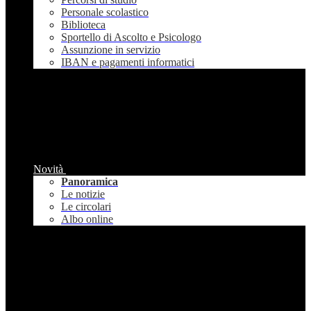
Personale scolastico
Biblioteca
Sportello di Ascolto e Psicologo
Assunzione in servizio
IBAN e pagamenti informatici
Novità
Panoramica
Le notizie
Le circolari
Albo online