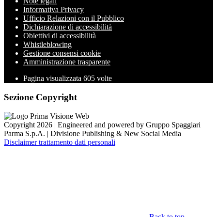
Note legali
Informativa Privacy
Ufficio Relazioni con il Pubblico
Dichiarazione di accessibilità
Obiettivi di accessibilità
Whistleblowing
Gestione consensi cookie
Amministrazione trasparente
Pagina visualizzata
605
volte
Sezione Copyright
Copyright 2026 | Engineered and powered by Gruppo Spaggiari
Parma S.p.A. | Divisione Publishing & New Social Media
Disclaimer trattamento dati personali
Back to top