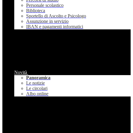
Personale scolastico
Biblioteca
Sportello di Ascolto e Psicologo
Assunzione in servizio
IBAN e pagamenti informatici
Novità
Panoramica
Le notizie
Le circolari
Albo online