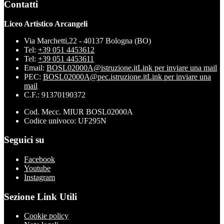
Contatti
Liceo Artistico Arcangeli
Via Marchetti,22 - 40137 Bologna (BO)
Tel:
+39 051 4453612
Tel:
+39 051 4453611
Email:
BOSL02000A@istruzione.it
Link per inviare una mail
PEC:
BOSL02000A@pec.istruzione.it
Link per inviare una
mail
C.F.: 91370190372
Cod. Mecc. MIUR BOSL02000A
Codice univoco: UF295N
Seguici su
Facebook
Youtube
Instagram
Sezione Link Utili
Cookie policy