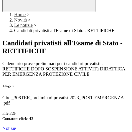
Home
>
Novità
>
Le notizie
>
Candidati privatisti all'Esame di Stato - RETTIFICHE
Candidati privatisti all'Esame di Stato -
RETTIFICHE
Calendario prove preliminari per i candidari privatisti -
RETTIFICHE DOPO SOSPENSIONE ATTIVITà DIDATTICA
PER EMERGENZA PROTEZIONE CIVILE
Allegati
Circ._308TER_preliminari privatisti2023_POST EMERGENZA
.pdf
File PDF
Contatore click: 43
Notizie