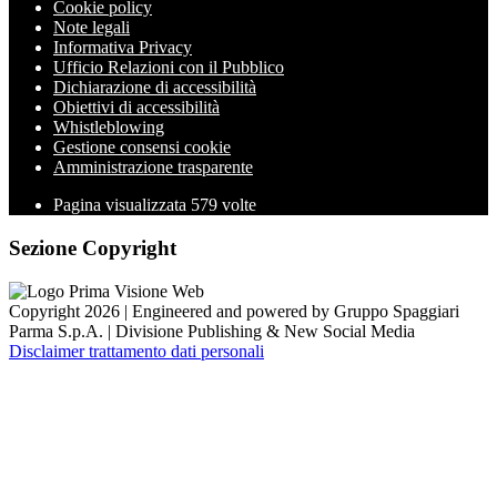
Cookie policy
Note legali
Informativa Privacy
Ufficio Relazioni con il Pubblico
Dichiarazione di accessibilità
Obiettivi di accessibilità
Whistleblowing
Gestione consensi cookie
Amministrazione trasparente
Pagina visualizzata
579
volte
Sezione Copyright
Copyright 2026 | Engineered and powered by Gruppo Spaggiari
Parma S.p.A. | Divisione Publishing & New Social Media
Disclaimer trattamento dati personali