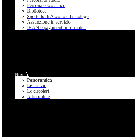
Personale scolastico
Biblioteca
Sportello di Ascolto e Psicologo
Assunzione in servizio
IBAN e pagamenti informatici
Novità
Panoramica
Le notizie
Le circolari
Albo online