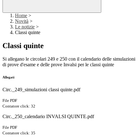
Home
>
Novità
>
Le notizie
>
Classi quinte
Classi quinte
Si allegano le circolari 249 e 250 con il calendario delle simulazioni
di prove d'esame e delle prove Invalsi per le classi quinte
Allegati
Circ._249_simulazioni classi quinte.pdf
File PDF
Contatore click: 32
Circ._250_calendario INVALSI QUINTE.pdf
File PDF
Contatore click: 35