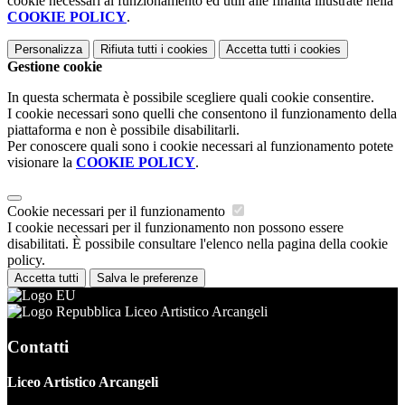
cookie necessari al funzionamento ed utili alle finalità illustrate nella
COOKIE POLICY
.
Personalizza
Rifiuta tutti
i cookies
Accetta tutti
i cookies
Gestione cookie
In questa schermata è possibile scegliere quali cookie consentire.
I cookie necessari sono quelli che consentono il funzionamento della
piattaforma e non è possibile disabilitarli.
Per conoscere quali sono i cookie necessari al funzionamento potete
visionare la
COOKIE POLICY
.
Cookie necessari per il funzionamento
I cookie necessari per il funzionamento non possono essere
disabilitati. È possibile consultare l'elenco nella pagina della cookie
policy.
Accetta tutti
Salva le preferenze
Liceo Artistico Arcangeli
Contatti
Liceo Artistico Arcangeli