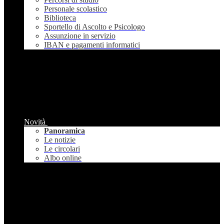
Personale scolastico
Biblioteca
Sportello di Ascolto e Psicologo
Assunzione in servizio
IBAN e pagamenti informatici
Novità
Panoramica
Le notizie
Le circolari
Albo online