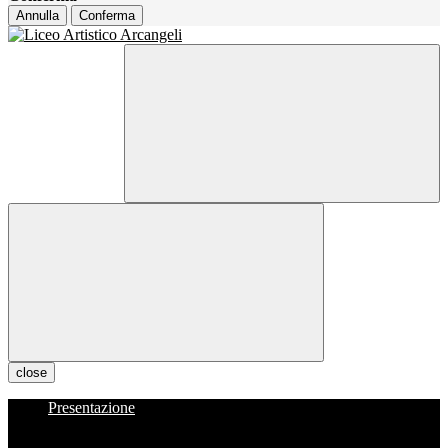
Annulla
Conferma
close
Presentazione